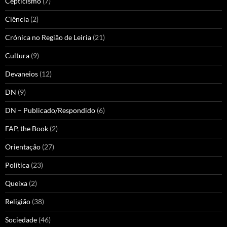
Cepticismo
(7)
Ciência
(2)
Crónica no Região de Leiria
(21)
Cultura
(9)
Devaneios
(12)
DN
(9)
DN – Publicado/Respondido
(6)
FAP, the Book
(2)
Orientação
(27)
Política
(23)
Queixa
(2)
Religião
(38)
Sociedade
(46)