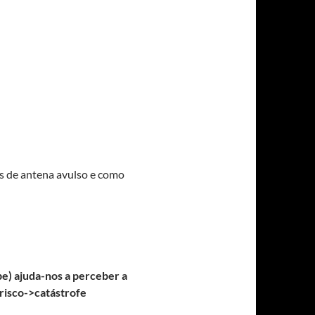
s de antena avulso e como
e) ajuda-nos a perceber a
 risco->catástrofe