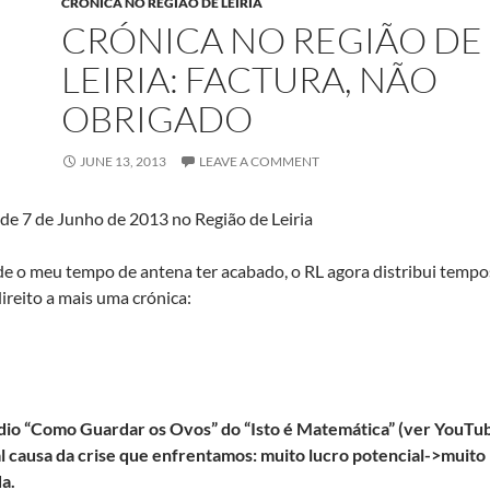
CRÓNICA NO REGIÃO DE LEIRIA
CRÓNICA NO REGIÃO DE
LEIRIA: FACTURA, NÃO
OBRIGADO
JUNE 13, 2013
LEAVE A COMMENT
de 7 de Junho de 2013 no Região de Leiria
e o meu tempo de antena ter acabado, o RL agora distribui tempo
 direito a mais uma crónica:
dio “Como Guardar os Ovos” do “Isto é Matemática” (ver YouTub
al causa da crise que enfrentamos: muito lucro potencial->muito
a.