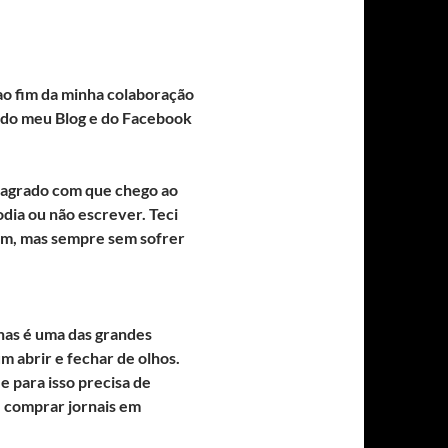
ao fim da minha colaboração
 do meu Blog e do Facebook
o agrado com que chego ao
odia ou não escrever. Teci
 bem, mas sempre sem sofrer
rnas é uma das grandes
 abrir e fechar de olhos.
e para isso precisa de
e comprar jornais em