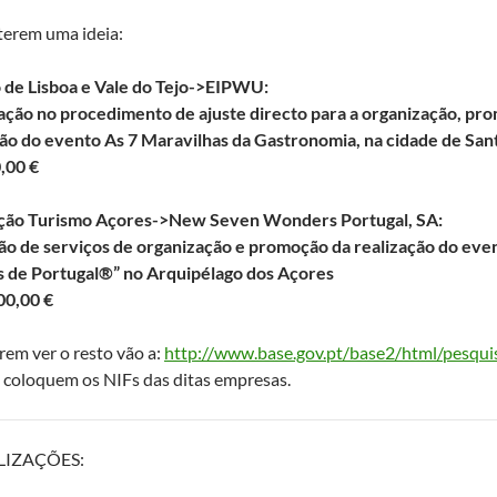
terem uma ideia:
 de Lisboa e Vale do Tejo->EIPWU:
ação no procedimento de ajuste directo para a organização, pr
ção do evento As 7 Maravilhas da Gastronomia, na cidade de Sa
,00 €
ção Turismo Açores->New Seven Wonders Portugal, SA:
ão de serviços de organização e promoção da realização do even
s de Portugal®” no Arquipélago dos Açores
00,00 €
rem ver o resto vão a:
http://www.base.gov.pt/base2/html/pesquis
 coloquem os NIFs das ditas empresas.
IZAÇÕES: