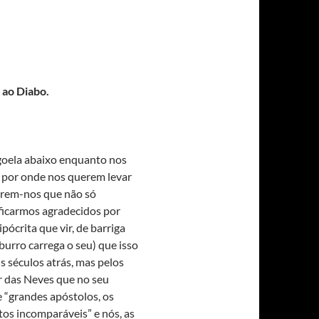
 ao Diabo.
 goela abaixo enquanto nos
 por onde nos querem levar
zerem-nos que não só
ficarmos agradecidos por
ócrita que vir, de barriga
burro carrega o seu) que isso
ns séculos atrás, mas pelos
ar das Neves que no seu
 “grandes apóstolos, os
tos incomparáveis” e nós, as