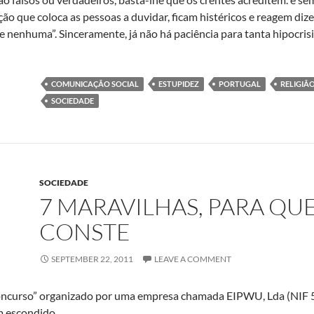
ão que coloca as pessoas a duvidar, ficam histéricos e reagem di
 nenhuma”. Sinceramente, já não há paciência para tanta hipocrisia
COMUNICAÇÃO SOCIAL
ESTUPIDEZ
PORTUGAL
RELIGIÃ
SOCIEDADE
SOCIEDADE
7 MARAVILHAS, PARA QU
CONSTE
SEPTEMBER 22, 2011
LEAVE A COMMENT
oncurso” organizado por uma empresa chamada EIPWU, Lda (NIF 5
m escondido.