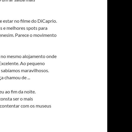
 estar no filme do DiCaprio.
as e melhores spots para
renesim. Parece o movimento
os no mesmo alojamento onde
Excelente. Ao pequeno
s sabíamos maravilhosos.
a chamou de ...
u ao fim da noite.
onsta ser o mais
s contentar com os museus