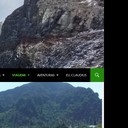
S
VIAGENS
AVENTURAS
EU, CLAUDIUS