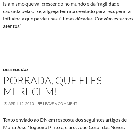
islamismo que vai crescendo no mundo e da fragilidade
causada pela crise, a Igreja tem aproveitado para recuperar a
influência que perdeu nas últimas décadas. Convém estarmos
atentos.”
DN
,
RELIGIÃO
PORRADA, QUE ELES
MERECEM!
APRIL 12, 2010
LEAVE A COMMENT
Texto enviado ao DN em resposta dos seguintes artigos de
Maria José Nogueira Pinto e, claro, João César das Neves: