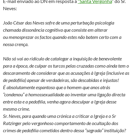
E-mail enviado ao DN em resposta à
“Santa Vergonha
” do Sr.
Neves:
João César das Neves sofre de uma perturbação psicologia
chamada dissonância cognitiva
que consiste em alterar
ou menosprezar os factos quando estes não batem certo com a
nossa crença.
Não só vai ao ridículo de catalogar a inquisição de benevolente
para a época, de culpar os turcos pelas cruzadas como ainda tem o
descaramento de considerar que as acusações à Igreja (inclusive as
de pedofilia) apesar de verdadeiras, são descabidas e injustas!
É absolutamente espantoso que o homem que anos atrás
“condenou” a homossexualidade ao inventar uma ligação directa
entre esta e a pedofilia, venha agora desculpar a Igreja desse
mesmo crime.
Sr. Neves, para quando uma crónica a criticar a Igreja e o Sr
Ratzinger pelo vergonhoso comportamento de ocultação dos
crimes de pedofilia cometidos dentro dessa “sagrada” instituição?