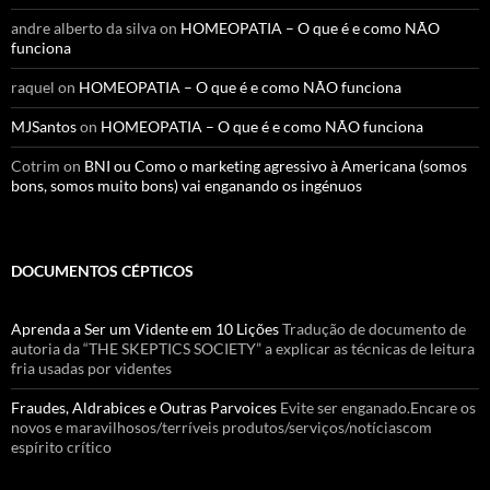
andre alberto da silva
on
HOMEOPATIA – O que é e como NÃO
funciona
raquel
on
HOMEOPATIA – O que é e como NÃO funciona
MJSantos
on
HOMEOPATIA – O que é e como NÃO funciona
Cotrim
on
BNI ou Como o marketing agressivo à Americana (somos
bons, somos muito bons) vai enganando os ingénuos
DOCUMENTOS CÉPTICOS
Aprenda a Ser um Vidente em 10 Lições
Tradução de documento de
autoria da “THE SKEPTICS SOCIETY” a explicar as técnicas de leitura
fria usadas por videntes
Fraudes, Aldrabices e Outras Parvoices
Evite ser enganado.Encare os
novos e maravilhosos/terríveis produtos/serviços/notíciascom
espírito crítico