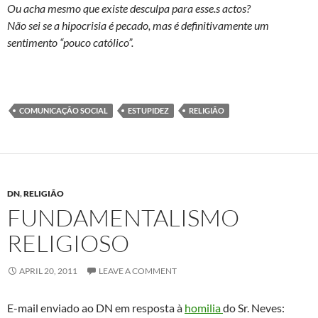
Ou acha mesmo que existe desculpa para esse.s actos?
Não sei se a hipocrisia é pecado, mas é definitivamente um
sentimento “pouco católico”.
COMUNICAÇÃO SOCIAL
ESTUPIDEZ
RELIGIÃO
DN
,
RELIGIÃO
FUNDAMENTALISMO
RELIGIOSO
APRIL 20, 2011
LEAVE A COMMENT
E-mail enviado ao DN em resposta à
homilia
do Sr. Neves: