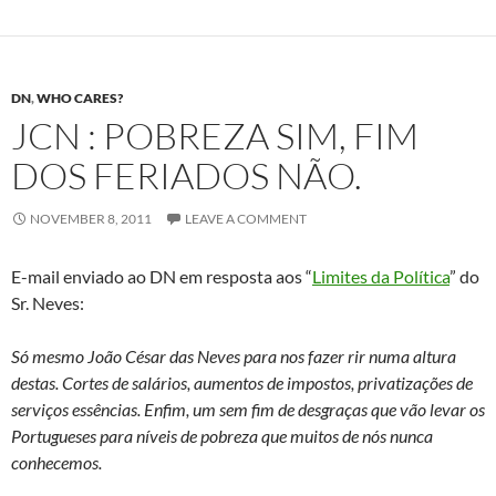
DN
,
WHO CARES?
JCN : POBREZA SIM, FIM
DOS FERIADOS NÃO.
NOVEMBER 8, 2011
LEAVE A COMMENT
E-mail enviado ao DN em resposta aos “
Limites da Política
” do
Sr. Neves:
Só mesmo João César das Neves para nos fazer rir numa altura
destas. Cortes de salários, aumentos de impostos, privatizações de
serviços essências. Enfim, um sem fim de desgraças que vão levar os
Portugueses para níveis de pobreza que muitos de nós nunca
conhecemos.