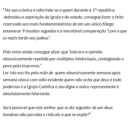
“
Na sua crónica e referindo-se a quem durante a 1ª republica
defendeu a separação da igreja e do estado, consegue fazer o feito
reservado aos mais fundamentalistas de em um único fôlego
enumerar 9 insultos seguidos e a inevitável comparação “com o que
os nazis farão aos judeus”.
Pelo meio ainda consegue dizer que “esta era a opinião
obsessivamente repetida por múltiplos intelectuais, contagiando o
povo pela imprensa.”
Ler isto escrito pela mão de quem obsessivamente semana após
semana ataca com ódio evidente quem não acha que deus é todo
poderoso e a Igreja Católica o seu digno e único representante é
absolutamente hilariante.
Será possível que este senhor que se diz seguidor de um deus
bondoso não perceba o ridículo a que se expõe?
“