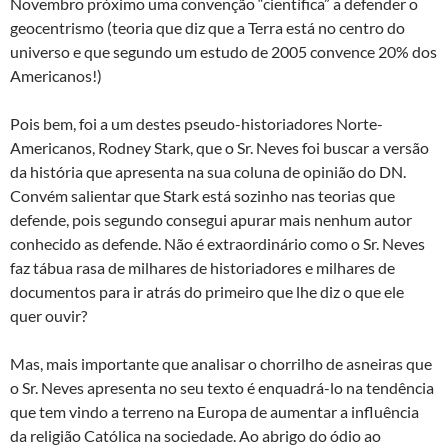
Novembro próximo uma convenção “científica” a defender o
geocentrismo (teoria que diz que a Terra está no centro do
universo e que segundo um estudo de 2005 convence 20% dos
Americanos!)
Pois bem, foi a um destes pseudo-historiadores Norte-
Americanos, Rodney Stark, que o Sr. Neves foi buscar a versão
da história que apresenta na sua coluna de opinião do DN.
Convém salientar que Stark está sozinho nas teorias que
defende, pois segundo consegui apurar mais nenhum autor
conhecido as defende. Não é extraordinário como o Sr. Neves
faz tábua rasa de milhares de historiadores e milhares de
documentos para ir atrás do primeiro que lhe diz o que ele
quer ouvir?
Mas, mais importante que analisar o chorrilho de asneiras que
o Sr. Neves apresenta no seu texto é enquadrá-lo na tendência
que tem vindo a terreno na Europa de aumentar a influência
da religião Católica na sociedade. Ao abrigo do ódio ao