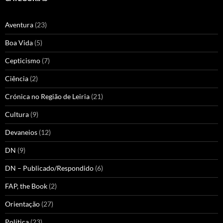
Aventura
(23)
Boa Vida
(5)
Cepticismo
(7)
Ciência
(2)
Crónica no Região de Leiria
(21)
Cultura
(9)
Devaneios
(12)
DN
(9)
DN – Publicado/Respondido
(6)
FAP, the Book
(2)
Orientação
(27)
Política
(23)