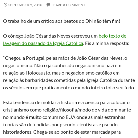
SEPTEMBER 9, 2010
LEAVE A COMMENT
O trabalho de um crítico aos beatos do DN não têm fim!
O cónego João César das Neves escreveu um
belo texto de
lavagem do passado da Igreja Católica
. Eis a minha resposta:
“Chegou a Portugal, pelas mãos de João César das Neves, o
negacionismo. Não o já conhecido negacionismo nazi em
relação ao Holocausto, mas o negacionismo católico em
relação às barbaridades cometidas pela Igreja Católica durante
os séculos em que praticamente o mundo inteiro foi o seu fedo.
Esta tendência de moldar a historia e a ciência para colocar o
cristianismo como religião/filosofia/modo de vida dominante
no mundo é muito comum no EUA onde as mais estranhas
teorias são defendidas por pseudo-cientistas e pseudo-
historiadores. Chega-se ao ponto de estar marcada para