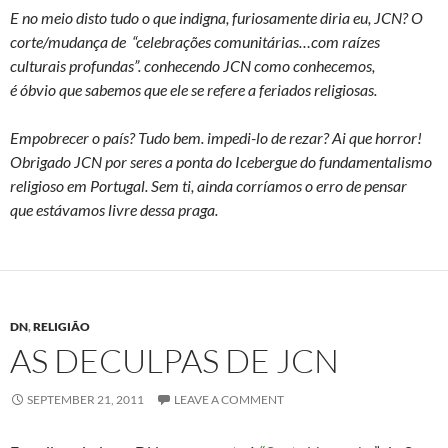
E no meio disto tudo o que indigna, furiosamente diria eu, JCN? O
corte/mudança de “celebrações comunitárias…com raízes
culturais profundas”. conhecendo JCN como conhecemos,
é óbvio que sabemos que ele se refere a feriados religiosas.
Empobrecer o país? Tudo bem. impedi-lo de rezar? Ai que horror!
Obrigado JCN por seres a ponta do Icebergue do fundamentalismo
religioso em Portugal. Sem ti, ainda corríamos o erro de pensar
que estávamos livre dessa praga.
DN
,
RELIGIÃO
AS DECULPAS DE JCN
SEPTEMBER 21, 2011
LEAVE A COMMENT