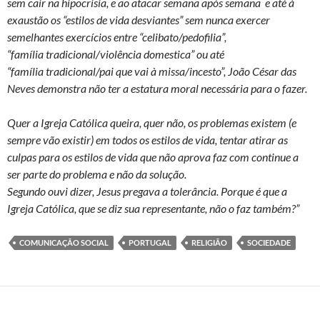
sem cair na hipocrisia, e ao atacar semana após semana e até à
exaustão os “estilos de vida desviantes” sem nunca exercer
semelhantes exercícios entre “celibato/pedofilia”,
“família tradicional/violência domestica” ou até
“família tradicional/pai que vai à missa/incesto”, João César das
Neves demonstra não ter a estatura moral necessária para o fazer.
Quer a Igreja Católica queira, quer não, os problemas existem (e
sempre vão existir) em todos os estilos de vida, tentar atirar as
culpas para os estilos de vida que não aprova faz com continue a
ser parte do problema e não da solução.
Segundo ouvi dizer, Jesus pregava a tolerância. Porque é que a
Igreja Católica, que se diz sua representante, não o faz também?”
COMUNICAÇÃO SOCIAL
PORTUGAL
RELIGIÃO
SOCIEDADE