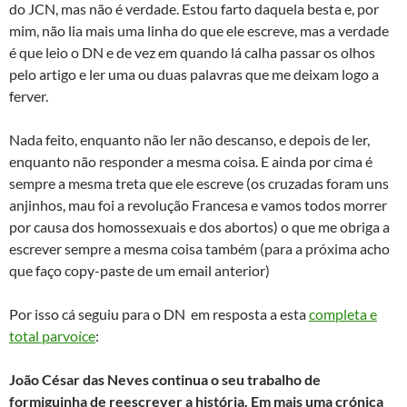
do JCN, mas não é verdade. Estou farto daquela besta e, por
mim, não lia mais uma linha do que ele escreve, mas a verdade
é que leio o DN e de vez em quando lá calha passar os olhos
pelo artigo e ler uma ou duas palavras que me deixam logo a
ferver.
Nada feito, enquanto não ler não descanso, e depois de ler,
enquanto não responder a mesma coisa. E ainda por cima é
sempre a mesma treta que ele escreve (os cruzadas foram uns
anjinhos, mau foi a revolução Francesa e vamos todos morrer
por causa dos homossexuais e dos abortos) o que me obriga a
escrever sempre a mesma coisa também (para a próxima acho
que faço copy-paste de um email anterior)
Por isso cá seguiu para o DN em resposta a esta
completa e
total parvoíce
:
João César das Neves continua o seu trabalho de
formiguinha de reescrever a história. Em mais uma crónica