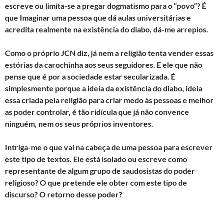
escreve ou limita-se a pregar dogmatismo para o “povo”? É
que Imaginar uma pessoa que dá aulas universitárias e
acredita realmente na existência do diabo, dá-me arrepios.
Como o próprio JCN diz, já nem a religião tenta vender essas
estórias da carochinha aos seus seguidores. E ele que não
pense que é por a sociedade estar secularizada. É
simplesmente porque a ideia da existência do diabo, ideia
essa criada pela religião para criar medo às pessoas e melhor
as poder controlar, é tão ridícula que já não convence
ninguém, nem os seus próprios inventores.
Intriga-me o que vai na cabeça de uma pessoa para escrever
este tipo de textos. Ele está isolado ou escreve como
representante de algum grupo de saudosistas do poder
religioso? O que pretende ele obter com este tipo de
discurso? O retorno desse poder?