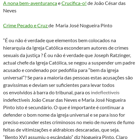
A nona bem-aventurança
e
Crucifica-o!
de João César das
Neves
Crime Pecado e Cruz
de Maria José Nogueira Pinto
“É ou não é verdade que elementos bem colocados na
hierarquia da Igreja Católica esconderam autores de crimes
sexuais da justiça ? É ou não é verdade que Joseph Ratzinger,
actual chefe da Igreja Católica, se negou a suspender um padre
acusado e condenado por pedofilia para “bem da igreja
universal”? Se para a maioria das pessoas estas acusações são
gravíssimas e deviam ser suficientes para levar todos
os envolvidos à barra do tribunal, para os
indeflectiveis
indefectíveis João Cesar das Neves e Maria José Nogueira
Pinto isto é secundário. O que é importante é continuar a
defender o bom nome da igreja universal e se para isso for
preciso esconder estes criminosos no meio de nuvens de fumo
feitas de vitimizações e aldrabices descaradas, que seja.
“Bento XVI assumiu o escândalo” diz Nogueira Pinto. Claro