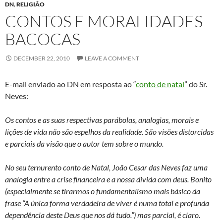
DN
,
RELIGIÃO
CONTOS E MORALIDADES
BACOCAS
DECEMBER 22, 2010
LEAVE A COMMENT
E-mail enviado ao DN em resposta ao “
conto de natal
” do Sr.
Neves:
Os contos e as suas respectivas parábolas, analogias, morais e
lições de vida não são espelhos da realidade. São visões distorcidas
e parciais da visão que o autor tem sobre o mundo.
No seu ternurento conto de Natal, João Cesar das Neves faz uma
analogia entre a crise financeira e a nossa divida com deus. Bonito
(especialmente se tirarmos o fundamentalismo mais básico da
frase “A única forma verdadeira de viver é numa total e profunda
dependência deste Deus que nos dá tudo.”) mas parcial, é claro.