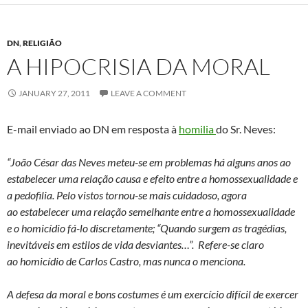
DN
,
RELIGIÃO
A HIPOCRISIA DA MORAL
JANUARY 27, 2011
LEAVE A COMMENT
E-mail enviado ao DN em resposta à
homilia
do Sr. Neves:
“João César das Neves meteu-se em problemas há alguns anos ao
estabelecer uma relação causa e efeito entre a homossexualidade e
a pedofilia. Pelo vistos tornou-se mais cuidadoso, agora
ao estabelecer uma relação semelhante entre a homossexualidade
e o homicídio fá-lo discretamente; “Quando surgem as tragédias,
inevitáveis em estilos de vida desviantes…”. Refere-se claro
ao homicídio de Carlos Castro, mas nunca o menciona.
A defesa da moral e bons costumes é um exercício difícil de exercer