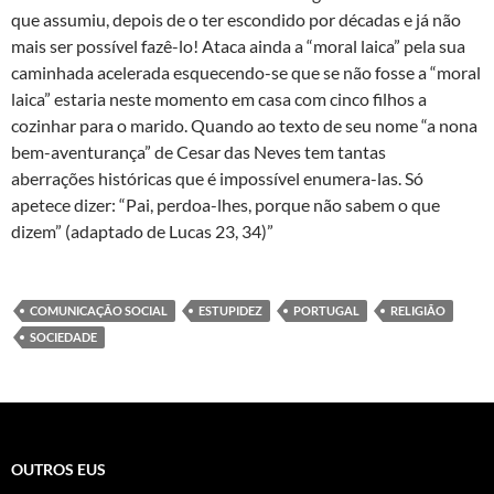
que assumiu, depois de o ter escondido por décadas e já não
mais ser possível fazê-lo! Ataca ainda a “moral laica” pela sua
caminhada acelerada esquecendo-se que se não fosse a “moral
laica” estaria neste momento em casa com cinco filhos a
cozinhar para o marido. Quando ao texto de seu nome “a nona
bem-aventurança” de Cesar das Neves tem tantas
aberrações históricas que é impossível enumera-las. Só
apetece dizer: “Pai, perdoa-lhes, porque não sabem o que
dizem” (adaptado de Lucas 23, 34)”
COMUNICAÇÃO SOCIAL
ESTUPIDEZ
PORTUGAL
RELIGIÃO
SOCIEDADE
OUTROS EUS