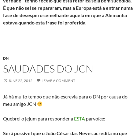
verdade” tenho receio que esta retórica seja bem sucedida.
É que não sei se repararam, mas a Europa está a entrar numa
fase de desespero semelhante aquela em que a Alemanha
estava quando esta frase foi proferida.
DN
SAUDADES DO JCN
JUNE 22, 2012
LEAVE A COMMENT
Já há muito tempo que não escrevia para o DN por causa do
meu amigo JCN
Quebrei o jejum para responder a
ESTA
parvoíce:
Será possível que o João César das Neves acredita no que