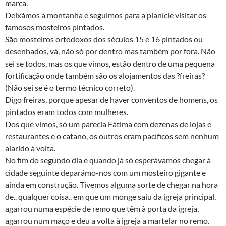
marca.
Deixámos a montanha e seguimos para a planície visitar os
famosos mosteiros pintados.
São mosteiros ortodoxos dos séculos 15 e 16 pintados ou
desenhados, vá, não só por dentro mas também por fora. Não
sei se todos, mas os que vimos, estão dentro de uma pequena
fortificação onde também são os alojamentos das ?freiras?
(Não sei se é o termo técnico correto).
Digo freiras, porque apesar de haver conventos de homens, os
pintados eram todos com mulheres.
Dos que vimos, só um parecia Fátima com dezenas de lojas e
restaurantes e o catano, os outros eram pacíficos sem nenhum
alarido à volta.
No fim do segundo dia e quando já só esperávamos chegar à
cidade seguinte deparámo-nos com um mosteiro gigante e
ainda em construção. Tivemos alguma sorte de chegar na hora
de.. qualquer coisa.. em que um monge saiu da igreja principal,
agarrou numa espécie de remo que têm à porta da igreja,
agarrou num maço e deu a volta à igreja a martelar no remo.