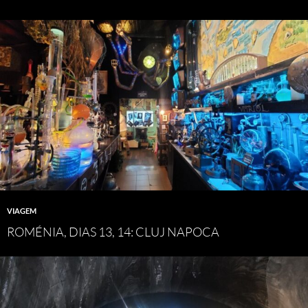
VIAGEM
ROMÉNIA, DIAS 13, 14: CLUJ NAPOCA