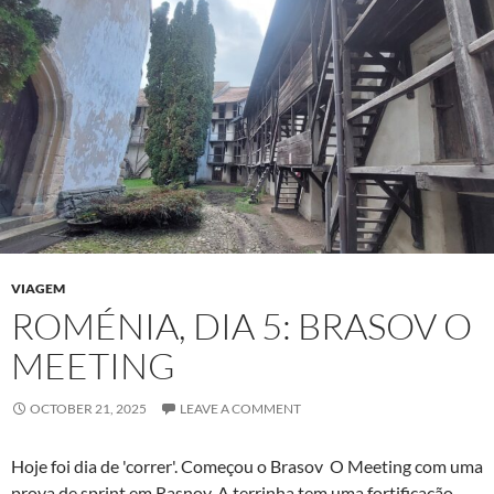
VIAGEM
ROMÉNIA, DIA 5: BRASOV O
MEETING
OCTOBER 21, 2025
LEAVE A COMMENT
Hoje foi dia de 'correr'. Começou o Brasov O Meeting com uma
prova de sprint em Rasnov. A terrinha tem uma fortificação