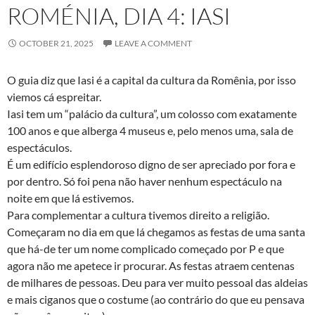
ROMÉNIA, DIA 4: IASI
OCTOBER 21, 2025
LEAVE A COMMENT
O guia diz que Iasi é a capital da cultura da Romênia, por isso
viemos cá espreitar.
Iasi tem um “palácio da cultura”, um colosso com exatamente
100 anos e que alberga 4 museus e, pelo menos uma, sala de
espectáculos.
É um edifício esplendoroso digno de ser apreciado por fora e
por dentro. Só foi pena não haver nenhum espectáculo na
noite em que lá estivemos.
Para complementar a cultura tivemos direito a religião.
Começaram no dia em que lá chegamos as festas de uma santa
que há-de ter um nome complicado começado por P e que
agora não me apetece ir procurar. As festas atraem centenas
de milhares de pessoas. Deu para ver muito pessoal das aldeias
e mais ciganos que o costume (ao contrário do que eu pensava