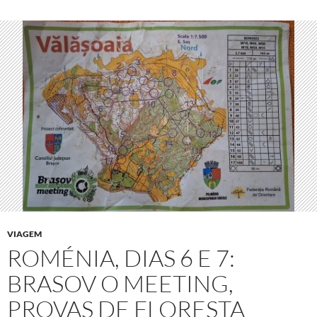
VIAGEM
ROMÉNIA, DIAS 6 E 7:
BRASOV O MEETING,
PROVAS DE FLORESTA