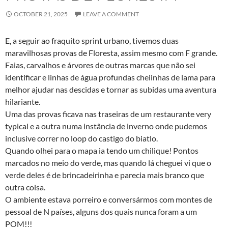
OCTOBER 21, 2025
LEAVE A COMMENT
E, a seguir ao fraquito sprint urbano, tivemos duas
maravilhosas provas de Floresta, assim mesmo com F grande.
Faias, carvalhos e árvores de outras marcas que não sei
identificar e linhas de água profundas cheiinhas de lama para
melhor ajudar nas descidas e tornar as subidas uma aventura
hilariante.
Uma das provas ficava nas traseiras de um restaurante very
typical e a outra numa instância de inverno onde pudemos
inclusive correr no loop do castigo do biatlo.
Quando olhei para o mapa ia tendo um chilique! Pontos
marcados no meio do verde, mas quando lá cheguei vi que o
verde deles é de brincadeirinha e parecia mais branco que
outra coisa.
O ambiente estava porreiro e conversármos com montes de
pessoal de N países, alguns dos quais nunca foram a um
POM!!!