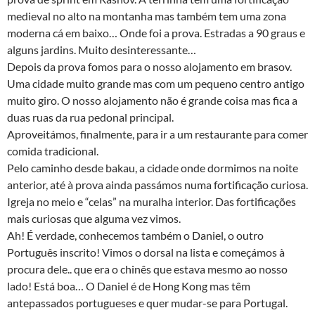
medieval no alto na montanha mas também tem uma zona
moderna cá em baixo… Onde foi a prova. Estradas a 90 graus e
alguns jardins. Muito desinteressante…
Depois da prova fomos para o nosso alojamento em brasov.
Uma cidade muito grande mas com um pequeno centro antigo
muito giro. O nosso alojamento não é grande coisa mas fica a
duas ruas da rua pedonal principal.
Aproveitámos, finalmente, para ir a um restaurante para comer
comida tradicional.
Pelo caminho desde bakau, a cidade onde dormimos na noite
anterior, até à prova ainda passámos numa fortificação curiosa.
Igreja no meio e “celas” na muralha interior. Das fortificações
mais curiosas que alguma vez vimos.
Ah! É verdade, conhecemos também o Daniel, o outro
Português inscrito! Vimos o dorsal na lista e começámos à
procura dele.. que era o chinês que estava mesmo ao nosso
lado! Está boa… O Daniel é de Hong Kong mas têm
antepassados portugueses e quer mudar-se para Portugal.