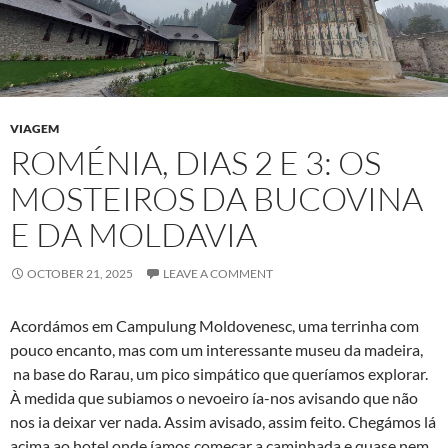
VIAGEM
ROMÉNIA, DIAS 2 E 3: OS
MOSTEIROS DA BUCOVINA
E DA MOLDAVIA
OCTOBER 21, 2025
LEAVE A COMMENT
Acordámos em Campulung Moldovenesc, uma terrinha com
pouco encanto, mas com um interessante museu da madeira,
na base do Rarau, um pico simpático que queríamos explorar.
À medida que subiamos o nevoeiro ía-nos avisando que não
nos ia deixar ver nada. Assim avisado, assim feito. Chegámos lá
acima ao hotel onde íamos começar a caminhada e quase nem