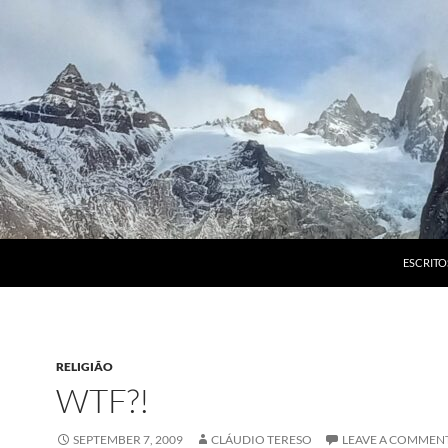
ESCRITO
RELIGIÃO
WTF?!
SEPTEMBER 7, 2009
CLÁUDIO TERESO
LEAVE A COMMEN