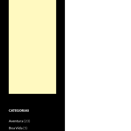
CATEGORIAS
Aventura
(23)
Boa Vida
(5)