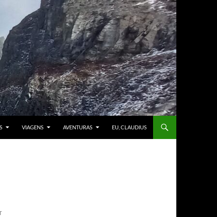
S
VIAGENS
AVENTURAS
EU, CLAUDIUS
T