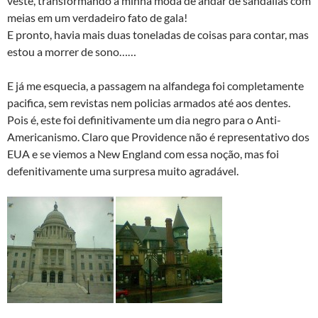
veste, transformando a minha moda de andar de sandálias com
meias em um verdadeiro fato de gala!
E pronto, havia mais duas toneladas de coisas para contar, mas
estou a morrer de sono……
E já me esquecia, a passagem na alfandega foi completamente
pacifica, sem revistas nem policias armados até aos dentes.
Pois é, este foi definitivamente um dia negro para o Anti-
Americanismo. Claro que Providence não é representativo dos
EUA e se viemos a New England com essa noção, mas foi
defenitivamente uma surpresa muito agradável.