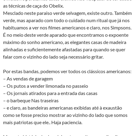
as técnicas de caça do Obelix.
Mesclado neste paraiso verde selvagem, existe outro. Também
verde, mas aparado com todo o cuidado num ritual que já nos
habituamos a ver nos filmes americanos e claro, nos Simpsons.
É no meio deste verde aparado que encontramos o expoente
máximo do sonho americano, as elegantes casas de madeira
alinhadas e suficientemente afastadas para quando se quer
falar com o vizinho do lado seja necessário gritar.
Por estas bandas, podemos ver todos os clássicos americanos:
– As vendas de garagem
– Os putos a vender limonada no passeio
– Os jornais atirados para a entrada das casas
– o barbeque Nas traseiras
– e claro, as bandeiras americanas exibidas até à exaustão
como se fosse preciso mostrar ao vizinho do lado que somos
mais patriotas que ele.. Haja paciencia.