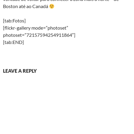
Boston até ao Canadá
[tab:Fotos]
[flickr-gallery mode=”photoset”
photoset=”72157594254911864″]
[tab:END]
LEAVE A REPLY