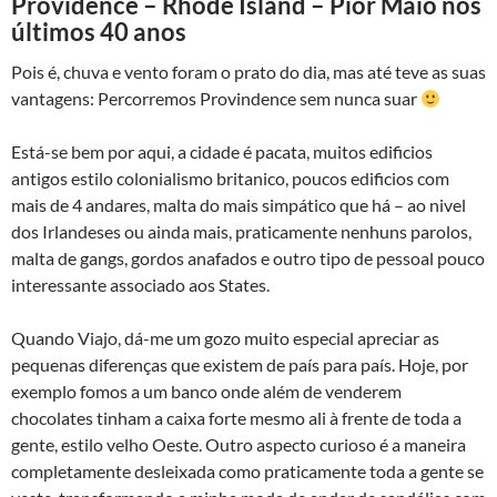
Providence – Rhode Island – Pior Maio nos
últimos 40 anos
Pois é, chuva e vento foram o prato do dia, mas até teve as suas
vantagens: Percorremos Provindence sem nunca suar
Está-se bem por aqui, a cidade é pacata, muitos edificios
antigos estilo colonialismo britanico, poucos edificios com
mais de 4 andares, malta do mais simpático que há – ao nivel
dos Irlandeses ou ainda mais, praticamente nenhuns parolos,
malta de gangs, gordos anafados e outro tipo de pessoal pouco
interessante associado aos States.
Quando Viajo, dá-me um gozo muito especial apreciar as
pequenas diferenças que existem de país para país. Hoje, por
exemplo fomos a um banco onde além de venderem
chocolates tinham a caixa forte mesmo ali à frente de toda a
gente, estilo velho Oeste. Outro aspecto curioso é a maneira
completamente desleixada como praticamente toda a gente se