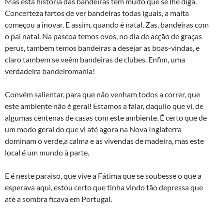
Mas esta história das bandeiras tem muito que se lhe diga.
Concerteza fartos de ver bandeiras todas iguais, a malta
começou a inovar. E assim, quando é natal, Zas, bandeiras com
o pai natal. Na pascoa temos ovos, no dia de acção de graças
perus, tambem temos bandeiras a desejar as boas-vindas, e
claro tambem se veêm bandeiras de clubes. Enfim, uma
verdadeira bandeiromania!
Convém salientar, para que não venham todos a correr, que
este ambiente não é geral! Estamos a falar, daquilo que vi, de
algumas centenas de casas com este ambiente. É certo que de
um modo geral do que vi até agora na Nova Inglaterra
dominam o verde,a calma e as vivendas de madeira, mas este
local é um mundo à parte.
E é neste paraiso, que vive a Fátima que se soubesse o que a
esperava aqui, estou certo que tinha vindo tão depressa que
até a sombra ficava em Portugal.