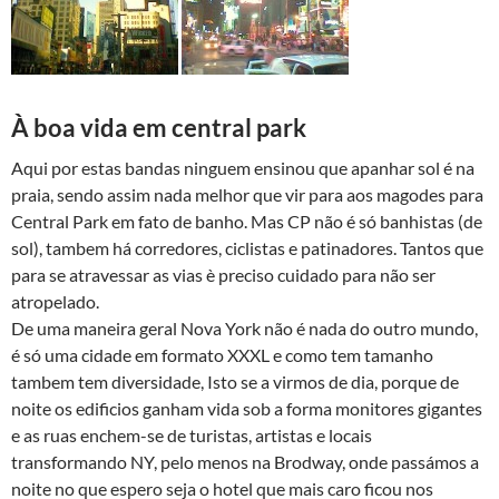
À boa vida em central park
Aqui por estas bandas ninguem ensinou que apanhar sol é na
praia, sendo assim nada melhor que vir para aos magodes para
Central Park em fato de banho. Mas CP não é só banhistas (de
sol), tambem há corredores, ciclistas e patinadores. Tantos que
para se atravessar as vias è preciso cuidado para não ser
atropelado.
De uma maneira geral Nova York não é nada do outro mundo,
é só uma cidade em formato XXXL e como tem tamanho
tambem tem diversidade, Isto se a virmos de dia, porque de
noite os edificios ganham vida sob a forma monitores gigantes
e as ruas enchem-se de turistas, artistas e locais
transformando NY, pelo menos na Brodway, onde passámos a
noite no que espero seja o hotel que mais caro ficou nos