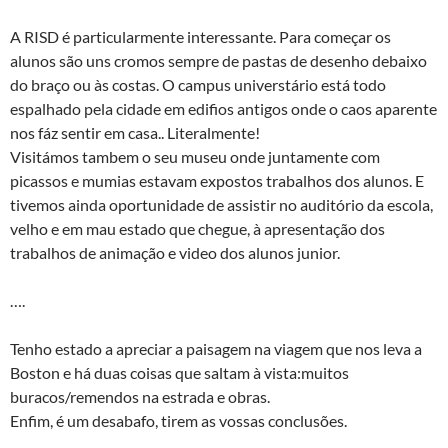
A RISD é particularmente interessante. Para começar os
alunos são uns cromos sempre de pastas de desenho debaixo
do braço ou às costas. O campus universtário está todo
espalhado pela cidade em edifios antigos onde o caos aparente
nos fáz sentir em casa.. Literalmente!
Visitámos tambem o seu museu onde juntamente com
picassos e mumias estavam expostos trabalhos dos alunos. E
tivemos ainda oportunidade de assistir no auditório da escola,
velho e em mau estado que chegue, à apresentação dos
trabalhos de animação e video dos alunos junior.
….
Tenho estado a apreciar a paisagem na viagem que nos leva a
Boston e há duas coisas que saltam à vista:muitos
buracos/remendos na estrada e obras.
Enfim, é um desabafo, tirem as vossas conclusões.