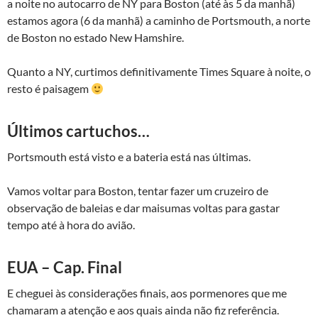
a noite no autocarro de NY para Boston (até às 5 da manhã)
estamos agora (6 da manhã) a caminho de Portsmouth, a norte
de Boston no estado New Hamshire.
Quanto a NY, curtimos definitivamente Times Square à noite, o
resto é paisagem
Últimos cartuchos…
Portsmouth está visto e a bateria está nas últimas.
Vamos voltar para Boston, tentar fazer um cruzeiro de
observação de baleias e dar maisumas voltas para gastar
tempo até à hora do avião.
EUA – Cap. Final
E cheguei às considerações finais, aos pormenores que me
chamaram a atenção e aos quais ainda não fiz referência.