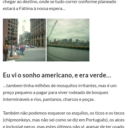
chegar ao destino, onde se tudo correr conforme planeado
estará a Fátima à nossa espera…
Eu vi o sonho americano, e era verde…
…tambem tinha milhões de mosquitos irritantes, mas é um
preço pequeno a pagar para viver rodeado de bosques
intermináveis e rios, pantanos, charcos e poças.
Também não podemos esquecer os esquilos, os ticos e os tecos
(chipmonkeys, mas não sei como se diz em Português), os alces
e inclusivé perus, mas estes últimos não vi, apesar de ter usado