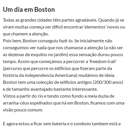
Um dia em Boston
Todas as grandes cidades têm partes agradáveis. Quando já se
viram muitas começa ser dificil encontrar ‘elementos’ novos ou
que chamem a atenção.
Pois bem, Boston conseguiu fazê-lo. Se inicialmente não
conseguimos ver nada que nos chamasse a atenção (a não ser
as dezenas de esquilos no jardim) essa sensação durou pouco
tempo. Assim que começámos a percorrer a ‘freedom trail’
(percurso que percorre os edificios que fizeram parte da
história da independencia Americana) mudámos de ideia.
Boston tem uma colecção de edificios antigos (200/300 anos)
e de tamanho avantajado bastante interessante.
Vistos a partir do rio e tendo como fundo a meia duzia de
arranha-céus espelhados que há em Boston, ficamos com uma
visão pouco comum.
E agora estou a ficar sem bateria e o comboio tambem está a