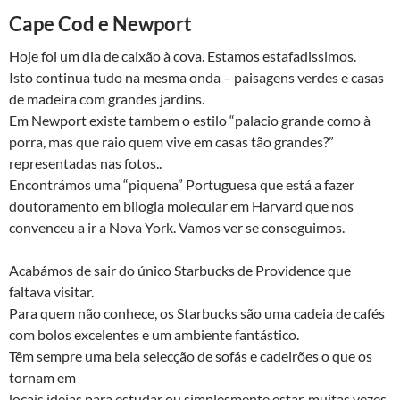
Cape Cod e Newport
Hoje foi um dia de caixão à cova. Estamos estafadissimos.
Isto continua tudo na mesma onda – paisagens verdes e casas
de madeira com grandes jardins.
Em Newport existe tambem o estilo “palacio grande como à
porra, mas que raio quem vive em casas tão grandes?”
representadas nas fotos..
Encontrámos uma “piquena” Portuguesa que está a fazer
doutoramento em bilogia molecular em Harvard que nos
convenceu a ir a Nova York. Vamos ver se conseguimos.
Acabámos de sair do único Starbucks de Providence que
faltava visitar.
Para quem não conhece, os Starbucks são uma cadeia de cafés
com bolos excelentes e um ambiente fantástico.
Têm sempre uma bela selecção de sofás e cadeirões o que os
tornam em
locais ideias para estudar ou simplesmente estar, muitas vezes