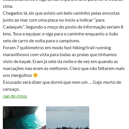
cima.
Chegados lá, eis que avisto um belo caminho pelas encostas
junto ao mar com uma placa no início a indicar “para
Cadaqués”. Segundo o moço do posto de informação seriam 8
kms. Toca a equipar, e siga para o caminho enquanto a João
veio de carro de volta para o campismo.
Foram 7 quilómetros em modo fast hiking/trail running
maravilhosos com vista para todas as praias que tínhamos
visto de kayak. Eram já sete da noite e de vez em quando as
marcações nao eram as melhores. Claro que não faltarem mais
uns mergulhos
Escusado será dizer que dormi que nem um … Gajo morto de
cansaço.
cap de creus