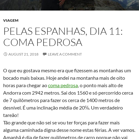
VIAGEM
PELAS ESPANHAS, DIA 11:
COMA PEDROSA
AUGUST 21, 2018
LEAVE A COMMENT
O que eu gostava mesmo era que fizessem as montanhas um
bocado mais baixas. Hoje andei na montanha mais de oito
horas para chegar ao
coma pedrosa
, o ponto mais alto de
Andorra com 2942 metros. Sai dos 1560 e só percorrido cerca
de 7 quilômetros para fazer os cerca de 1400 metros de
desnível. É uma inclinação média de 20℅. Um verdadeiro
tareão!
Tão grande que não sei se vou ter forças para fazer mais
alguma caminhada digna desse nome estas férias. A ver vamos.
Amanhã é dia de fazer quilômetros de carro porque não vai