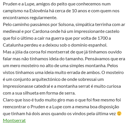
Pruden e a Lupe, amigos do peito que conhecemos num
campismo na Eslovênia há cerca de 10 anos e com quem nos
encontramos regularmente.
Pelo caminho passámos por Solsona, simpática terrinha com ar
medieval e por Cardona onde há um impressionante castelo
que foi o último a cair na guerra que por volta de 1700 a
Catalunha perdeu e a deixou sob o domínio espanhol.
Mas a jóia da coroa foi montserrat de que já tínhamos ouvido
falar mas não tínhamos ideia do tamanho. Pensávamos que era
um mero mosteiro no alto de uma simples montanha. Pelos
vistos tínhamos uma ideia muito errada de ambos. O mosteiro
é um conjunto arquitectónico de onde sobressai um
impressionasse catedral e a montanha serrat é muito curiosa
com a sua silhueta em forma de serra.
Claro que isso é tudo muito giro mas o que foi fixe mesmo foi
reencontrar o Pruden e a Lupe com a mesma boa disposição
que tinham há dois anos quando os vindos pela última vez
Montserrat