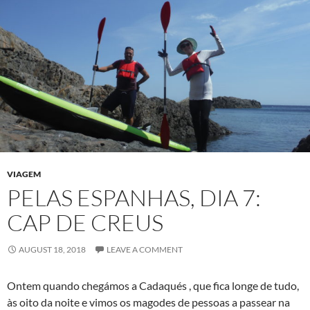
VIAGEM
PELAS ESPANHAS, DIA 7:
CAP DE CREUS
AUGUST 18, 2018
LEAVE A COMMENT
Ontem quando chegámos a Cadaqués , que fica longe de tudo,
às oito da noite e vimos os magodes de pessoas a passear na