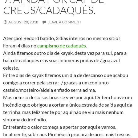
CREUS/CADAQUÉS.
AUGUST 20, 2018
LEAVE A COMMENT
Atenção! Redord batido, 3 dias inteiros no mesmo sitio!
Foram 4 dias no
campismo de cadaqués
.
Ainda fizemos outro dia de kayak, desta vez para sul, para a
baía de cadaqués e as suas inúmeras praias de água azul
celeste.
Entre dias de kayak fizemos um dia de descanso que acabou
comigo a correr pela serra :-/ graças a um conjunto
castelo/mosteiro/aldeia enfiado serra acima.
Mas nem só de coisas boas se vive por aqui. Ontem houve um
incêndio que obrigou a cortar a única estrada de saída aqui da
terrinha, mas felizmente por aqui não se viu mais nenhum
sintoma do incêndio.
Entretanto o calor começa a apertar por aqui e vamos,
finalmente, subir aos Pirenéus à procura de ares mais frescos.