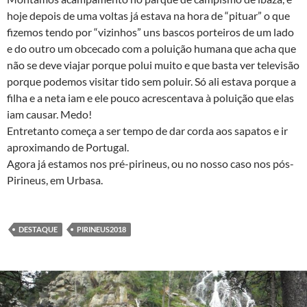
hoje depois de uma voltas já estava na hora de “pituar” o que
fizemos tendo por “vizinhos” uns bascos porteiros de um lado
e do outro um obcecado com a poluição humana que acha que
não se deve viajar porque polui muito e que basta ver televisão
porque podemos visitar tido sem poluir. Só ali estava porque a
filha e a neta iam e ele pouco acrescentava à poluição que elas
iam causar. Medo!
Entretanto começa a ser tempo de dar corda aos sapatos e ir
aproximando de Portugal.
Agora já estamos nos pré-pirineus, ou no nosso caso nos pós-
Pirineus, em Urbasa.
DESTAQUE
PIRINEUS2018