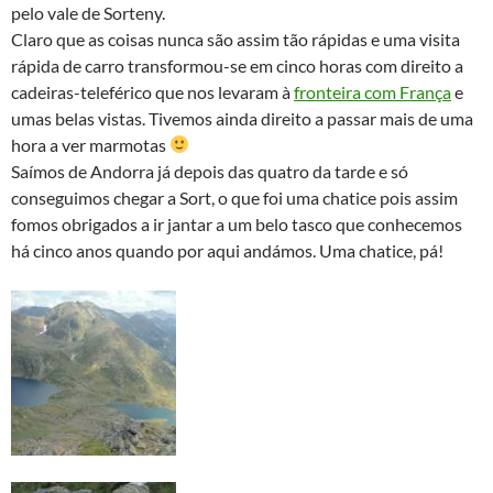
pelo vale de Sorteny.
Claro que as coisas nunca são assim tão rápidas e uma visita
rápida de carro transformou-se em cinco horas com direito a
cadeiras-teleférico que nos levaram à
fronteira com França
e
umas belas vistas. Tivemos ainda direito a passar mais de uma
hora a ver marmotas
Saímos de Andorra já depois das quatro da tarde e só
conseguimos chegar a Sort, o que foi uma chatice pois assim
fomos obrigados a ir jantar a um belo tasco que conhecemos
há cinco anos quando por aqui andámos. Uma chatice, pá!