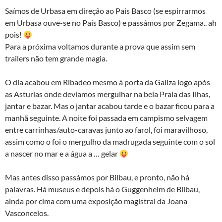
Saímos de Urbasa em direção ao Pais Basco (se espirrarmos
em Urbasa ouve-se no Pais Basco) e passámos por Zegama.. ah
pois!
Para a próxima voltamos durante a prova que assim sem
trailers não tem grande magia.
O dia acabou em Ribadeo mesmo à porta da Galiza logo após
as Asturias onde devíamos mergulhar na bela Praia das Ilhas,
jantar e bazar. Mas o jantar acabou tarde e o bazar ficou para a
manhã seguinte. A noite foi passada em campismo selvagem
entre carrinhas/auto-caravas junto ao farol, foi maravilhoso,
assim como o foi o mergulho da madrugada seguinte com o sol
a nascer no mar e a água a … gelar
Mas antes disso passámos por Bilbau, e pronto, não há
palavras. Há museus e depois há o Guggenheim de Bilbau,
ainda por cima com uma exposição magistral da Joana
Vasconcelos.