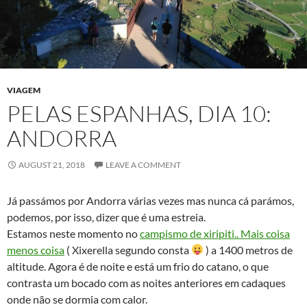
VIAGEM
PELAS ESPANHAS, DIA 10:
ANDORRA
AUGUST 21, 2018
LEAVE A COMMENT
Já passámos por Andorra várias vezes mas nunca cá parámos,
podemos, por isso, dizer que é uma estreia.
Estamos neste momento no
campismo de xiripiti.. Mais coisa
menos coisa
( Xixerella segundo consta
) a 1400 metros de
altitude. Agora é de noite e está um frio do catano, o que
contrasta um bocado com as noites anteriores em cadaques
onde não se dormia com calor.