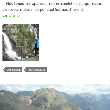
… Nós íamos mas apareceu-nos no caminho o parque natural
de posets-maladena e por aqui ficámos. The end.
campismo
DESTAQUE
PIRINEUS2018