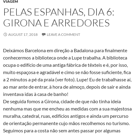
VIAGEM
PELAS ESPANHAS, DIA 6:
GIRONA E ARREDORES
AUGUST 17, 2018
LEAVE A COMMENT
Deixámos Barcelona em direção a Badalona para finalmente
conhecermos a biblioteca onde a Lupe trabalha. A biblioteca
ocupa o edifício de uma antiga fábrica de têxteis e é, por isso,
muito espaçosa e agradável e cimo se não fosse suficiente, fica
a 2 minutos a pé da praia (ver foto). Lupe! Eu de trabalhasse aí,
ao mar ante de entrar, à hora de almoço, depois de sair e ainda
inventava idas à casa de banho!
De seguida fomos a Girona, cidade de que não tinha ideia
nenhuma mas que me encheu as medidas com a sua majestosa
muralha, catedral, ruas, edifícios antigos e ainda um percurso
de orientação permanente cujo mãos recolhemos no turismo.
Seguimos para a costa não sem antes passar por algumas