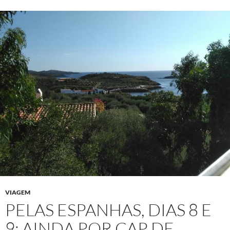
VIAGEM
PELAS ESPANHAS, DIAS 8 E
9: AINDA POR CAP DE