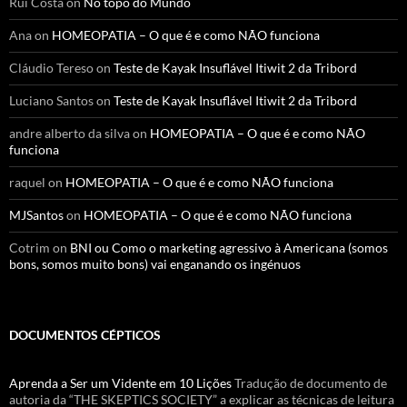
Rui Costa
on
No topo do Mundo
Ana
on
HOMEOPATIA – O que é e como NÃO funciona
Cláudio Tereso
on
Teste de Kayak Insuflável Itiwit 2 da Tribord
Luciano Santos
on
Teste de Kayak Insuflável Itiwit 2 da Tribord
andre alberto da silva
on
HOMEOPATIA – O que é e como NÃO
funciona
raquel
on
HOMEOPATIA – O que é e como NÃO funciona
MJSantos
on
HOMEOPATIA – O que é e como NÃO funciona
Cotrim
on
BNI ou Como o marketing agressivo à Americana (somos
bons, somos muito bons) vai enganando os ingénuos
DOCUMENTOS CÉPTICOS
Aprenda a Ser um Vidente em 10 Lições
Tradução de documento de
autoria da “THE SKEPTICS SOCIETY” a explicar as técnicas de leitura