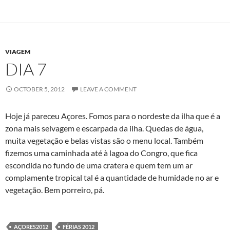
VIAGEM
DIA 7
OCTOBER 5, 2012
LEAVE A COMMENT
Hoje já pareceu Açores. Fomos para o nordeste da ilha que é a
zona mais selvagem e escarpada da ilha. Quedas de água,
muita vegetação e belas vistas são o menu local. Também
fizemos uma caminhada até à lagoa do Congro, que fica
escondida no fundo de uma cratera e quem tem um ar
complamente tropical tal é a quantidade de humidade no ar e
vegetação. Bem porreiro, pá.
AÇORES2012
FÉRIAS 2012