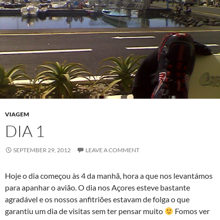
VIAGEM
DIA 1
SEPTEMBER 29, 2012
LEAVE A COMMENT
Hoje o dia começou às 4 da manhã, hora a que nos levantámos
para apanhar o avião. O dia nos Açores esteve bastante
agradável e os nossos anfitriões estavam de folga o que
garantiu um dia de visitas sem ter pensar muito
Fomos ver