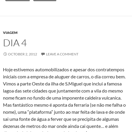
VIAGEM
DIA 4
OCTOBER 2, 2012
LEAVE A COMMENT
Hoje estivemos automobilizados e apesar dos contratempos
iniciais com a empresa de aluguer de carros, o dia correu bem.
Vimos a parte Oeste da ilha de S.Miguel que inclui a famosa
lagoa das sete cidades que juntamente com a vila do mesmo
nome ficam no fundo de uma imponente caldeira vulcanica.
Mas fantástico mesmo é aponta da ferraria (se não me falha o
nome), uma “plataforma” junto ao mar feita de lava e de onde
sai uma fonte de água a ferver que se precipita de algumas
dezenas de metros do mar onde ainda cai quente… e além