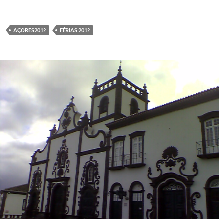
AÇORES2012
FÉRIAS 2012