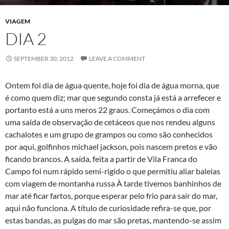
VIAGEM
DIA 2
SEPTEMBER 30, 2012
LEAVE A COMMENT
Ontem foi dia de água quente, hoje foi dia de água morna, que
é como quem diz; mar que segundo consta já está a arrefecer e
portanto está a uns meros 22 graus. Começámos o dia com
uma saída de observação de cetáceos que nos rendeu alguns
cachalotes e um grupo de grampos ou como são conhecidos
por aqui, golfinhos michael jackson, pois nascem pretos e vão
ficando brancos. A saída, feita a partir de Vila Franca do
Campo foi num rápido semi-rigido o que permitiu aliar baleias
com viagem de montanha russa À tarde tivemos banhinhos de
mar até ficar fartos, porque esperar pelo frio para saír do mar,
aqui não funciona. A título de curiosidade refira-se que, por
estas bandas, as pulgas do mar são pretas, mantendo-se assim