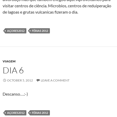
visitar centros de ciência. Microbios, centros de reduiperação
de lagoas e grutas vulcanicas fizeram o dia.
AÇORES2012
FÉRIAS 2012
VIAGEM
DIA 6
OCTOBER 5, 2012
LEAVE A COMMENT
Descanso….:-)
AÇORES2012
FÉRIAS 2012