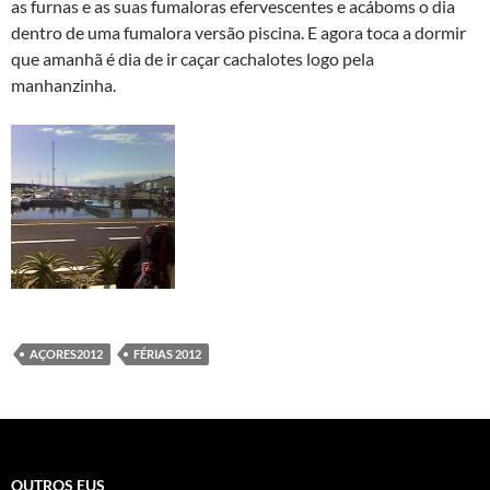
as furnas e as suas fumaloras efervescentes e acáboms o dia
dentro de uma fumalora versão piscina. E agora toca a dormir
que amanhã é dia de ir caçar cachalotes logo pela
manhanzinha.
AÇORES2012
FÉRIAS 2012
OUTROS EUS