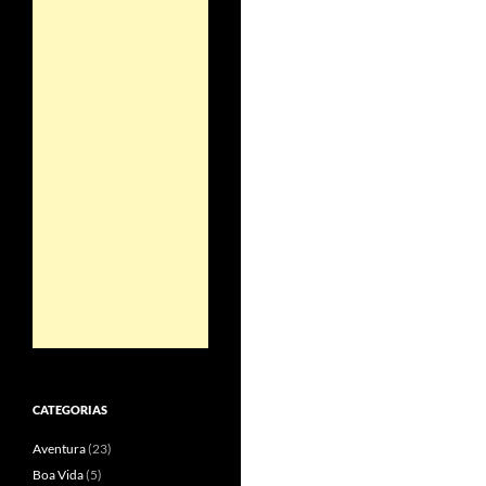
CATEGORIAS
Aventura
(23)
Boa Vida
(5)