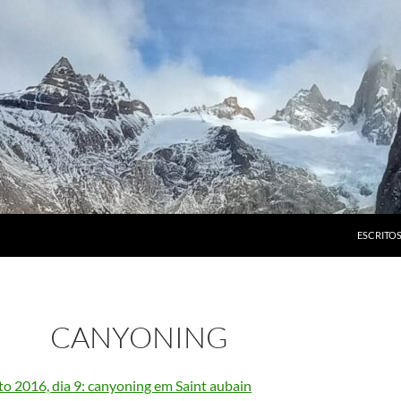
ESCRITO
CANYONING
o 2016, dia 9: canyoning em Saint aubain