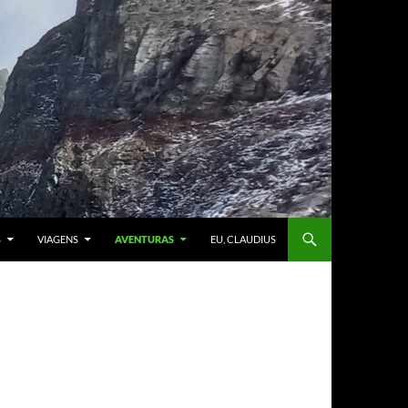
S
VIAGENS
AVENTURAS
EU, CLAUDIUS