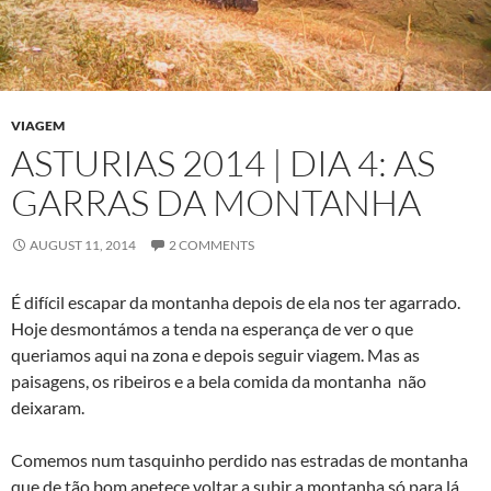
VIAGEM
ASTURIAS 2014 | DIA 4: AS
GARRAS DA MONTANHA
AUGUST 11, 2014
2 COMMENTS
É difícil escapar da montanha depois de ela nos ter agarrado.
Hoje desmontámos a tenda na esperança de ver o que
queriamos aqui na zona e depois seguir viagem. Mas as
paisagens, os ribeiros e a bela comida da montanha não
deixaram.
Comemos num tasquinho perdido nas estradas de montanha
que de tão bom apetece voltar a subir a montanha só para lá