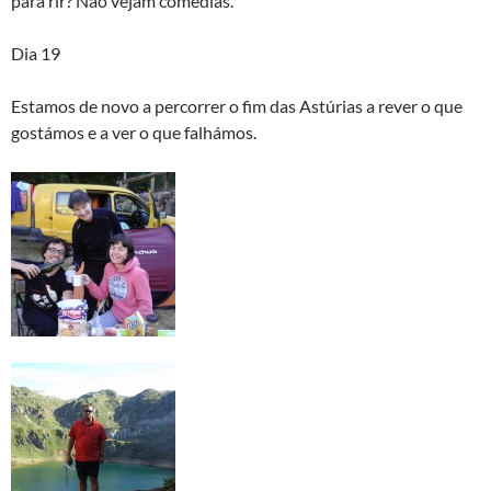
para rir? Não vejam comédias.
Dia 19
Estamos de novo a percorrer o fim das Astúrias a rever o que
gostámos e a ver o que falhámos.