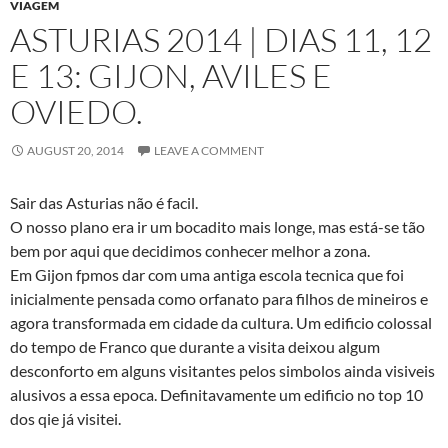
VIAGEM
ASTURIAS 2014 | DIAS 11, 12
E 13: GIJON, AVILES E
OVIEDO.
AUGUST 20, 2014
LEAVE A COMMENT
Sair das Asturias não é facil.
O nosso plano era ir um bocadito mais longe, mas está-se tão
bem por aqui que decidimos conhecer melhor a zona.
Em Gijon fpmos dar com uma antiga escola tecnica que foi
inicialmente pensada como orfanato para filhos de mineiros e
agora transformada em cidade da cultura. Um edificio colossal
do tempo de Franco que durante a visita deixou algum
desconforto em alguns visitantes pelos simbolos ainda visiveis
alusivos a essa epoca. Definitavamente um edificio no top 10
dos qie já visitei.