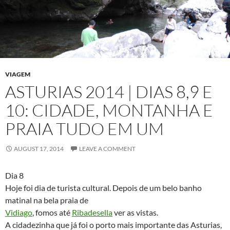
VIAGEM
ASTURIAS 2014 | DIAS 8,9 E
10: CIDADE, MONTANHA E
PRAIA TUDO EM UM
AUGUST 17, 2014
LEAVE A COMMENT
Dia 8
Hoje foi dia de turista cultural. Depois de um belo banho
matinal na bela praia de
Vidiago
, fomos até
Ribadesella
ver as vistas.
A cidadezinha que já foi o porto mais importante das Asturias,