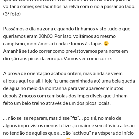
voltar a comer, sentadinhos na relva com o rio a passar ao lado.
(3° foto)
Passámos o dia na zona e quando tinhamos visto tudo o que
queriamos eram 20h00. Por isso, voltámos ao mesmo
campismo, montámos a tenda e fomos às tapas
Amanhã se tudo correr como previstovamos para norte em
direção aos picos da europa. Vamos ver como corre.
A prova de orientação acabou ontem, mas ainda se vêem
atletas aqui ou ali. Hoje fiz uma caminhada até uma bela queda
de água no meio da montanha para ver aparecer minutos
depois 2 moços com camisolas dos Imperdiveis que tinham
feito um belo treino através de um dos picos locais.
… não sei se reparam, mas disse “fiz”… pois é, no meio de
alguns imprevistos menos felizes, o maior é sem dúvida a lesão
no tendão de aquiles que a João “activou” na véspera do início