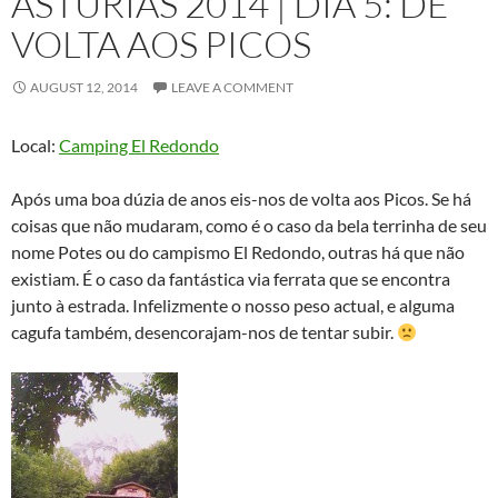
ASTURIAS 2014 | DIA 5: DE
VOLTA AOS PICOS
AUGUST 12, 2014
LEAVE A COMMENT
Local:
Camping El Redondo
Após uma boa dúzia de anos eis-nos de volta aos Picos. Se há
coisas que não mudaram, como é o caso da bela terrinha de seu
nome Potes ou do campismo El Redondo, outras há que não
existiam. É o caso da fantástica via ferrata que se encontra
junto à estrada. Infelizmente o nosso peso actual, e alguma
cagufa também, desencorajam-nos de tentar subir.