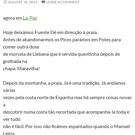
AUGUST 14, 2014
LEAVE A COMMENT
agora em
La-Paz
Hoje deixámos Fuente Dé em direcção à praia.
Antes de abandonarmos os Picos parámos em Potes para
comer outra dose
de morcela de Liebana que é servida quentinha depois de
grelhada na
chapa. Maravilha!
Depois da montanha, a praia. Já é uma tradição. Já andámos
várias
vezes pela costa norte de Espanha mas há sempre coisas novas
a
descobrir numa costa tão recortada que acompanha-la toda e
ver tudo
não é fácil. Por isso não ficámos espantados quando o Manuel
Leiria