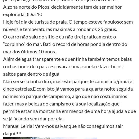
A zona norte do Picos, decididamente tem de ser melhor
explorada :)Dia 10
Hoje foi dia de turista de praia. O tempo esteve fabuloso: sem
núvens e temperaturas máximas a rondar os 25 graus.
O carro não saiu do sitio e eu não tirei praticamente o
“corpinho” do mar. Bati o record de horas por dia dentro do
mar dos últimos 10 anos.
Além de água transparente e quentinha também temos belas
rochas onde deu para escavacar uma canela e fazer belos
saltos para dentro de água
Não sei se já tinha dito, mas este parque de campismo/praia é
cinco estrelas.E com isto já vamos para a quarta noite seguida
no mesmo parque de campismo, algo que não costumamos
fazer, mas a beleza do campismo e a sua localização que
permite estar na montanha em menos de uma hora ajuda a que
se já ficando sem dar por ela.
Manuel Leiria! Vem-nos salvar que não conseguimos sair
daqui!!!!