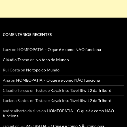
COMENTÁRIOS RECENTES
Lucy
on
HOMEOPATIA – O que é e como NÃO funciona
Cláudio Tereso
on
No topo do Mundo
Rui Costa
on
No topo do Mundo
Ana
on
HOMEOPATIA – O que é e como NÃO funciona
Cláudio Tereso
on
Teste de Kayak Insuflável Itiwit 2 da Tribord
Luciano Santos
on
Teste de Kayak Insuflável Itiwit 2 da Tribord
andre alberto da silva
on
HOMEOPATIA – O que é e como NÃO
funciona
raquel
on
HOMEOPATIA – O que é e como NÃO funciona