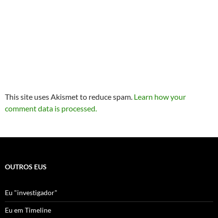
This site uses Akismet to reduce spam.
Learn how your
comment data is processed.
OUTROS EUS
Eu "investigador"
Eu em Timeline