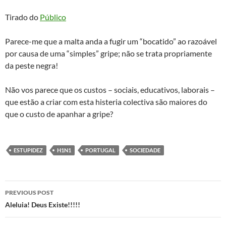
Tirado do
Público
Parece-me que a malta anda a fugir um “bocatido” ao razoável
por causa de uma “simples” gripe; não se trata propriamente
da peste negra!
Não vos parece que os custos – sociais, educativos, laborais –
que estão a criar com esta histeria colectiva são maiores do
que o custo de apanhar a gripe?
ESTUPIDEZ
H1N1
PORTUGAL
SOCIEDADE
Post
PREVIOUS POST
navigation
Aleluia! Deus Existe!!!!!