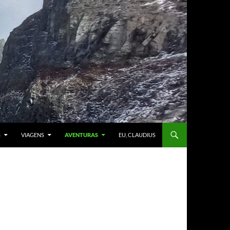
S
VIAGENS
AVENTURAS
EU, CLAUDIUS