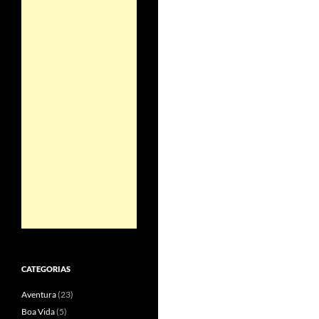
CATEGORIAS
Aventura
(23)
Boa Vida
(5)