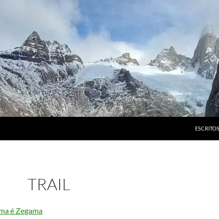
ESCRITO
TRAIL
ma é Zegama