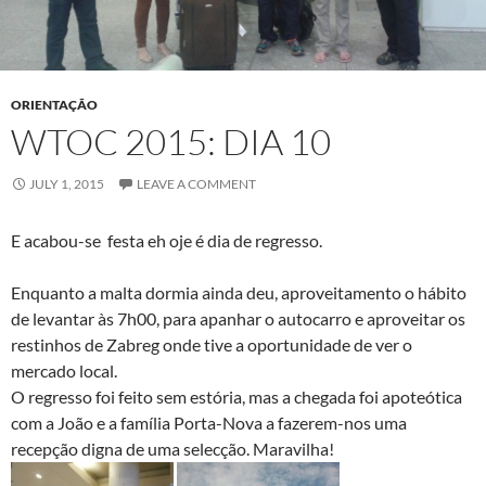
ORIENTAÇÃO
WTOC 2015: DIA 10
JULY 1, 2015
LEAVE A COMMENT
E acabou-se festa eh oje é dia de regresso.
Enquanto a malta dormia ainda deu, aproveitamento o hábito
de levantar às 7h00, para apanhar o autocarro e aproveitar os
restinhos de Zabreg onde tive a oportunidade de ver o
mercado local.
O regresso foi feito sem estória, mas a chegada foi apoteótica
com a João e a família Porta-Nova a fazerem-nos uma
recepção digna de uma selecção. Maravilha!