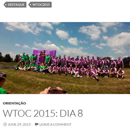
DESTAQUE
WTOC2015
ORIENTAÇÃO
WTOC 2015: DIA 8
JUNE 29, 2015
LEAVE A COMMENT