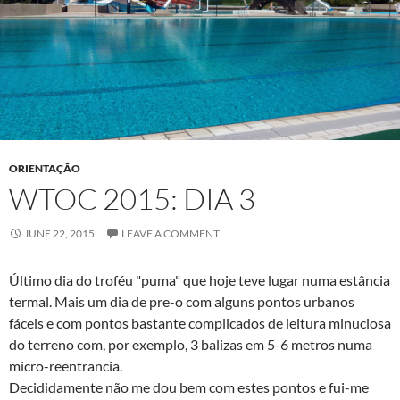
ORIENTAÇÃO
WTOC 2015: DIA 3
JUNE 22, 2015
LEAVE A COMMENT
Último dia do troféu "puma" que hoje teve lugar numa estância
termal. Mais um dia de pre-o com alguns pontos urbanos
fáceis e com pontos bastante complicados de leitura minuciosa
do terreno com, por exemplo, 3 balizas em 5-6 metros numa
micro-reentrancia.
Decididamente não me dou bem com estes pontos e fui-me