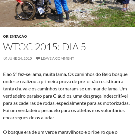
ORIENTAÇÃO
WTOC 2015: DIA 5
JUNE 24, 2015
LEAVE A COMMENT
E ao 5° fez-se lama, muita lama. Os caminhos do Belo bosque
onde se realizou a primeira prova de pre-o não resistiram a
tanta chuva e os caminhos tornaram-se um mar de lama. Um
verdadeiro paraíso para Cláudios, uma desgraça indescritível
para as cadeiras de rodas, especialmente para as motorizadas.
Foi um verdadeiro pesadelo para os atletas e os voluntários
encarregues de os ajudar.
O bosque era de um verde maravilhoso e o ribeiro que o