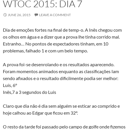
WTOC 2015: DIA 7
JUNE 26, 2015
LEAVE A COMMENT
Dia de emoções fortes na final de temp-o. A Inês chegou com
os olhos em água e a dizer que a prova lhe tinha corrido mal.
Estranho… No pontos de espectadores tinham, em 10
problemas, falhado 1 e com um belo tempo.
A prova foi-se desenrolando e os resultados aparecendo.
Foram momentos animados enquanto as classificações Iam
sendo afixados e o resultado dificilmente podia ser melhor:
Luís, 6°
Inês,7 a 3 segundos do Luis
Claro que dia não é dia sem alguém se esticar ao comprido e
hoje calhou ao Edgar que ficou em 32°.
O resto da tarde foi passado pelo campo de golfe onde fizemos