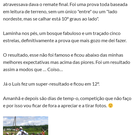
atravessava dava o remate final. Foi uma prova toda baseada
em leitura de terreno, sem um único "entre" ou um "lado
nordeste, mas se calhar está 10° graus ao lado".
Laminha nos pés, um bosque fabuloso e um traçado cinco
estrelas, definitivamente a prova que mais gozo me dei fazer.
O resultado, esse não foi famoso e ficou abaixo das minhas
melhores expectativas mas acima das piores. Foi um resultado
assim a modos que … Coiso…
Já o Luís fez um super-resultado e ficou em 12°.
Amanhã e depois são dias de temp-o, competição que não faço
e por isso vou ficar de fora a apreciar e a tirar fotos.