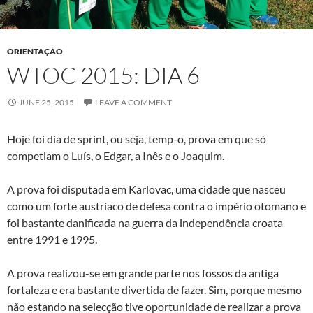
ORIENTAÇÃO
WTOC 2015: DIA 6
JUNE 25, 2015
LEAVE A COMMENT
Hoje foi dia de sprint, ou seja, temp-o, prova em que só
competiam o Luís, o Edgar, a Inês e o Joaquim.
A prova foi disputada em Karlovac, uma cidade que nasceu
como um forte austríaco de defesa contra o império otomano e
foi bastante danificada na guerra da independência croata
entre 1991 e 1995.
A prova realizou-se em grande parte nos fossos da antiga
fortaleza e era bastante divertida de fazer. Sim, porque mesmo
não estando na selecção tive oportunidade de realizar a prova