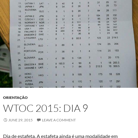
ORIENTAÇÃO
WTOC 2015: DIA 9
JUNE 29, 2015
LEAVE A COMMENT
Dia de estafeta. A estafeta ainda é uma modalidade em