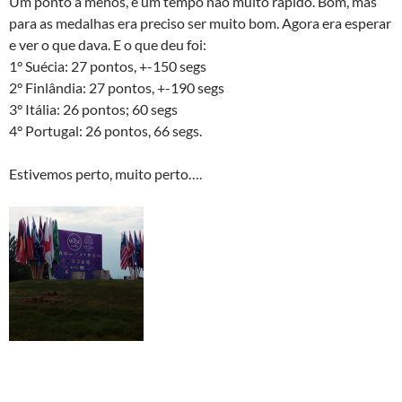
Um ponto a menos, e um tempo não muito rápido. Bom, mas
para as medalhas era preciso ser muito bom. Agora era esperar
e ver o que dava. E o que deu foi:
1° Suécia: 27 pontos, +-150 segs
2° Finlândia: 27 pontos, +-190 segs
3° Itália: 26 pontos; 60 segs
4° Portugal: 26 pontos, 66 segs.
Estivemos perto, muito perto….