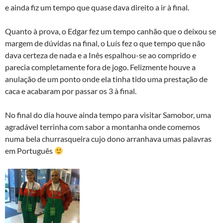
e ainda fiz um tempo que quase dava direito a ir à final.
Quanto à prova, o Edgar fez um tempo canhão que o deixou se
margem de dúvidas na final, o Luís fez o que tempo que não
dava certeza de nada e a Inês espalhou-se ao comprido e
parecia completamente fora de jogo. Felizmente houve a
anulação de um ponto onde ela tinha tido uma prestação de
caca e acabaram por passar os 3 à final.
No final do dia houve ainda tempo para visitar Samobor, uma
agradável terrinha com sabor a montanha onde comemos
numa bela churrasqueira cujo dono arranhava umas palavras
em Português