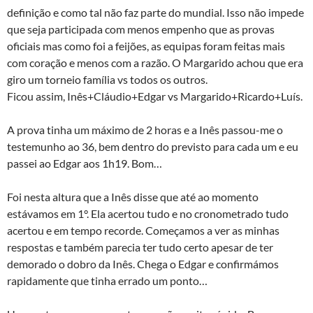
definição e como tal não faz parte do mundial. Isso não impede
que seja participada com menos empenho que as provas
oficiais mas como foi a feijões, as equipas foram feitas mais
com coração e menos com a razão. O Margarido achou que era
giro um torneio família vs todos os outros.
Ficou assim, Inês+Cláudio+Edgar vs Margarido+Ricardo+Luís.
A prova tinha um máximo de 2 horas e a Inês passou-me o
testemunho ao 36, bem dentro do previsto para cada um e eu
passei ao Edgar aos 1h19. Bom…
Foi nesta altura que a Inês disse que até ao momento
estávamos em 1°. Ela acertou tudo e no cronometrado tudo
acertou e em tempo recorde. Começamos a ver as minhas
respostas e também parecia ter tudo certo apesar de ter
demorado o dobro da Inês. Chega o Edgar e confirmámos
rapidamente que tinha errado um ponto…