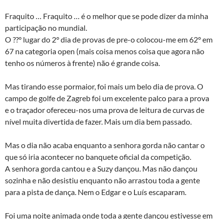
Fraquito … Fraquito … é o melhor que se pode dizer da minha
participação no mundial.
O ??° lugar do 2° dia de provas de pre-o colocou-me em 62° em
67 na categoria open (mais coisa menos coisa que agora não
tenho os números à frente) não é grande coisa.
Mas tirando esse pormaior, foi mais um belo dia de prova. O
campo de golfe de Zagreb foi um excelente palco para a prova
e o traçador ofereceu-nos uma prova de leitura de curvas de
nível muita divertida de fazer. Mais um dia bem passado.
Mas o dia não acaba enquanto a senhora gorda não cantar o
que só iria acontecer no banquete oficial da competição.
A senhora gorda cantou e a Suzy dançou. Mas não dançou
sozinha e não desistiu enquanto não arrastou toda a gente
para a pista de dança. Nem o Edgar e o Luís escaparam.
Foi uma noite animada onde toda a gente dançou estivesse em