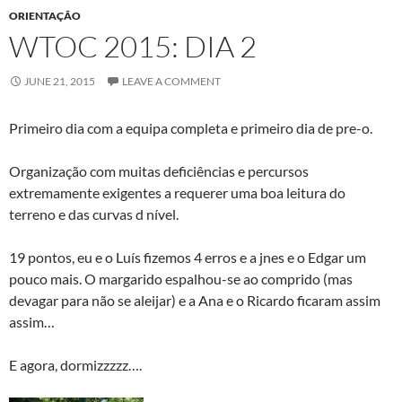
ORIENTAÇÃO
WTOC 2015: DIA 2
JUNE 21, 2015
LEAVE A COMMENT
Primeiro dia com a equipa completa e primeiro dia de pre-o.
Organização com muitas deficiências e percursos
extremamente exigentes a requerer uma boa leitura do
terreno e das curvas d nível.
19 pontos, eu e o Luís fizemos 4 erros e a jnes e o Edgar um
pouco mais. O margarido espalhou-se ao comprido (mas
devagar para não se aleijar) e a Ana e o Ricardo ficaram assim
assim…
E agora, dormizzzzz….