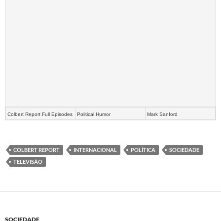
Colbert Report Full Episodes
Political Humor
Mark Sanford
COLBERT REPORT
INTERNACIONAL
POLÍTICA
SOCIEDADE
TELEVISÃO
SOCIEDADE