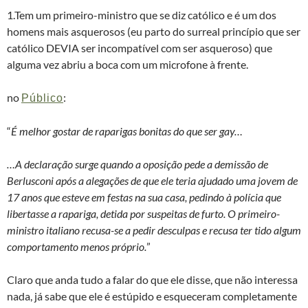
1.Tem um primeiro-ministro que se diz católico e é um dos
homens mais asquerosos (eu parto do surreal princípio que ser
católico DEVIA ser incompatível com ser asqueroso) que
alguma vez abriu a boca com um microfone à frente.
no
:
Público
“
É melhor gostar de raparigas bonitas do que ser gay…
…A declaração surge quando a oposição pede a demissão de
Berlusconi após a alegações de que ele teria ajudado uma jovem de
17 anos que esteve em festas na sua casa, pedindo à polícia que
libertasse a rapariga, detida por suspeitas de furto. O primeiro-
ministro italiano recusa-se a pedir desculpas e recusa ter tido algum
comportamento menos próprio.
”
Claro que anda tudo a falar do que ele disse, que não interessa
nada, já sabe que ele é estúpido e esqueceram completamente