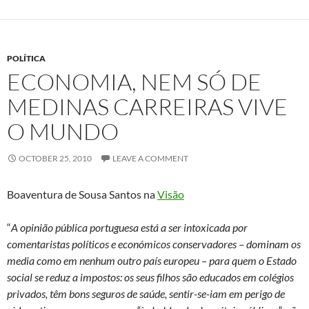
POLÍTICA
ECONOMIA, NEM SÓ DE
MEDINAS CARREIRAS VIVE
O MUNDO
OCTOBER 25, 2010
LEAVE A COMMENT
Boaventura de Sousa Santos na
Visão
“
A opinião pública portuguesa está a ser intoxicada por
comentaristas políticos e económicos conservadores – dominam os
media como em nenhum outro país europeu – para quem o Estado
social se reduz a impostos: os seus filhos são educados em colégios
privados, têm bons seguros de saúde, sentir-se-iam em perigo de