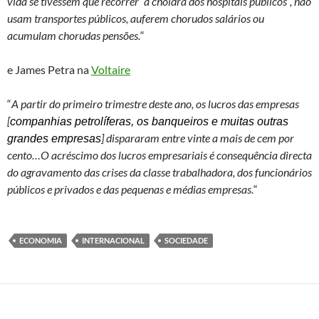
vida se tivessem que recorrer “à choldra dos hospitais públicos”, não
usam transportes públicos, auferem chorudos salários ou
acumulam chorudas pensões.
“
e James Petra na
Voltaire
“
A partir do primeiro trimestre deste ano, os lucros das empresas
[
companhias petrolíferas, os banqueiros e muitas outras
] dispararam entre vinte a mais de cem por
grandes empresas
cento…O acréscimo dos lucros empresariais é consequência directa
do agravamento das crises da classe trabalhadora, dos funcionários
públicos e privados e das pequenas e médias empresas.
“
ECONOMIA
INTERNACIONAL
SOCIEDADE