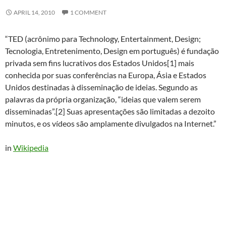
APRIL 14, 2010
1 COMMENT
“TED (acrônimo para Technology, Entertainment, Design;
Tecnologia, Entretenimento, Design em português) é fundação
privada sem fins lucrativos dos Estados Unidos[1] mais
conhecida por suas conferências na Europa, Ásia e Estados
Unidos destinadas à disseminação de ideias. Segundo as
palavras da própria organização, “ideias que valem serem
disseminadas”.[2] Suas apresentações são limitadas a dezoito
minutos, e os vídeos são amplamente divulgados na Internet.”
in
Wikipedia