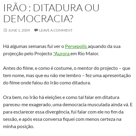
IRÃO : DITADURA OU
DEMOCRACIA?
JUNE 1, 2009
LEAVE A COMMENT
Há algumas semanas fui ver o
Persepolis
aquando da sua
projecção pelo Projecto
*Aurora
em Rio Maior.
Antes do filme, e como é costume, o mentor do projecto – que
tem nome, mas que eu não me lembro – fez uma apresentação
do filme onde falou do Irão como ditadura.
Ora bem, no Irão há eleições e como tal falar em ditatura
pareceu-me exagerado, uma democracia musculada ainda vá. E
para esclarecer essa divergência, fui falar com ele no fim da
sessão, e após essa conversa fiquei com menos certeza na
minha posição.