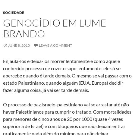
SOCIEDADE
GENOCÍDIO EM LUME
BRANDO
JUNE 8, 2010
LEAVE A COMMENT
Enjaulá-los e deixá-los morrer lentamente é como aquele
conhecido processo de cozer o sapo lentamente: ele só se
apercebe quando é tarde demais. O mesmo se vai passar com o
estado Palestiniano, quando alguém (EUA, Europa) decidir
fazer alguma coisa, já vai ser tarde demais.
O processo de paz israelo-palestiniano vai se arrastar até não
haver Palestinianos para cumprir o tratado. Com mortalidades
para menores de cinco anos de 20 por 1000 (quase 4 vezes
superior à de Israel) e com bloqueios que não deixam entrar
praticamente nada além do mínimo para não deixar