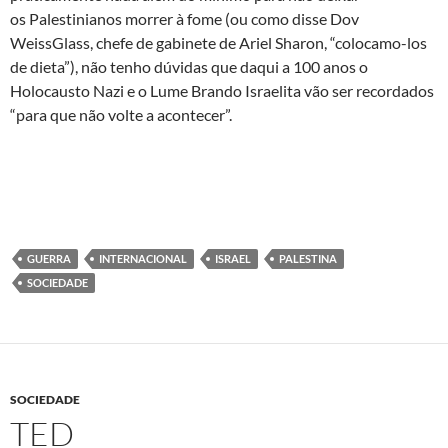
os Palestinianos morrer à fome (ou como disse Dov
WeissGlass, chefe de gabinete de Ariel Sharon, “colocamo-los
de dieta”), não tenho dúvidas que daqui a 100 anos o
Holocausto Nazi e o Lume Brando Israelita vão ser recordados
“para que não volte a acontecer”.
GUERRA
INTERNACIONAL
ISRAEL
PALESTINA
SOCIEDADE
SOCIEDADE
TED