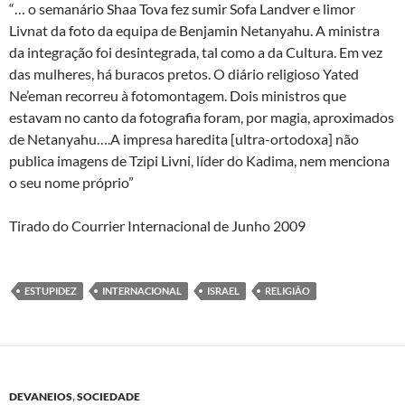
“… o semanário Shaa Tova fez sumir Sofa Landver e limor
Livnat da foto da equipa de Benjamin Netanyahu. A ministra
da integração foi desintegrada, tal como a da Cultura. Em vez
das mulheres, há buracos pretos. O diário religioso Yated
Ne’eman recorreu à fotomontagem. Dois ministros que
estavam no canto da fotografia foram, por magia, aproximados
de Netanyahu….A impresa haredita [ultra-ortodoxa] não
publica imagens de Tzipi Livni, líder do Kadima, nem menciona
o seu nome próprio”
Tirado do Courrier Internacional de Junho 2009
ESTUPIDEZ
INTERNACIONAL
ISRAEL
RELIGIÃO
DEVANEIOS
,
SOCIEDADE