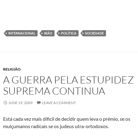
INTERNACIONAL
IRÃO
POLÍTICA
SOCIEDADE
RELIGIÃO
A GUERRA PELA ESTUPIDEZ
SUPREMA CONTINUA
JUNE 19, 2009
LEAVE A COMMENT
Está cada vez mais dificil de decidir quem leva o prémio, se os
mulçumanos radicais se os judeus utra-ortodoxos.