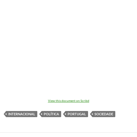
View this document on Scribd
INTERNACIONAL
POLÍTICA
PORTUGAL
SOCIEDADE