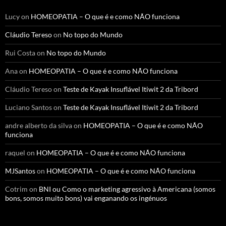
Lucy
on
HOMEOPATIA – O que é e como NÃO funciona
Cláudio Tereso
on
No topo do Mundo
Rui Costa
on
No topo do Mundo
Ana
on
HOMEOPATIA – O que é e como NÃO funciona
Cláudio Tereso
on
Teste de Kayak Insuflável Itiwit 2 da Tribord
Luciano Santos
on
Teste de Kayak Insuflável Itiwit 2 da Tribord
andre alberto da silva
on
HOMEOPATIA – O que é e como NÃO
funciona
raquel
on
HOMEOPATIA – O que é e como NÃO funciona
MJSantos
on
HOMEOPATIA – O que é e como NÃO funciona
Cotrim
on
BNI ou Como o marketing agressivo à Americana (somos
bons, somos muito bons) vai enganando os ingénuos