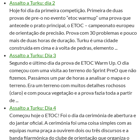
Assalto a Turku: dia 2
Hoje foi dia da primeira competição. Primeira de duas
provas de pre-o no evento “etoc warmup” uma prova que
antecede o prato principal, o ETOC – campeonato europeu
de orientação de precisão. Prova com 30 problemas e pouco
mais de duas horas de duração. Turku é uma cidade
construída em cima e à volta de pedras, elemento ...
Assalto a Turku: Dia 3
Segundo e último dia da prova de ETOC Warm Up. O dia
começou com uma visita ao terreno do Sprint PreO que não
fizemos. Passámos um par de horas a analisar o mapa e o
terreno. Era um terreno com muitos detalhes rochosos
(claro) e com pouca vegetação e a prova fazia toda a partir
de ...
Assalto a Turku: Dia 4
Começou hoje o ETOC! Foi o dia da cerimónia de abertura e
do jantar oficial. A cerimónia foi uma coisa simples com as
equipas numa praça a ouvirem dois ou três discursos e a
banda filarmónica do clube de orientação que organiza o