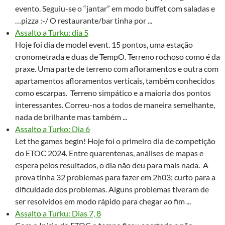
evento. Seguiu-se o “jantar” em modo buffet com saladas e
…pizza :-/ O restaurante/bar tinha por ...
Assalto a Turku: dia 5
Hoje foi dia de model event. 15 pontos, uma estação
cronometrada e duas de TempO. Terreno rochoso como é da
praxe. Uma parte de terreno com afloramentos e outra com
apartamentos afloramentos verticais, também conhecidos
como escarpas. Terreno simpático e a maioria dos pontos
interessantes. Correu-nos a todos de maneira semelhante,
nada de brilhante mas também ...
Assalto a Turko: Dia 6
Let the games begin! Hoje foi o primeiro dia de competição
do ETOC 2024. Entre quarentenas, análises de mapas e
espera pelos resultados, o dia não deu para mais nada. A
prova tinha 32 problemas para fazer em 2h03; curto para a
dificuldade dos problemas. Alguns problemas tiveram de
ser resolvidos em modo rápido para chegar ao fim ...
Assalto a Turku: Dias 7, 8