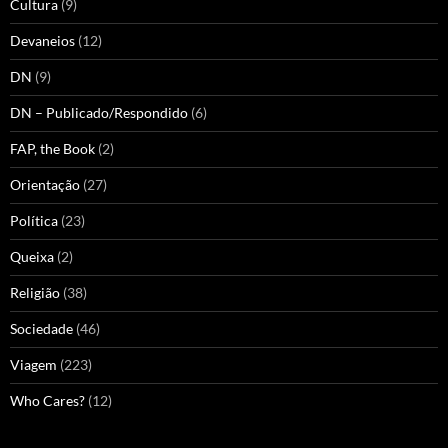
Cultura
(9)
Devaneios
(12)
DN
(9)
DN – Publicado/Respondido
(6)
FAP, the Book
(2)
Orientação
(27)
Política
(23)
Queixa
(2)
Religião
(38)
Sociedade
(46)
Viagem
(223)
Who Cares?
(12)