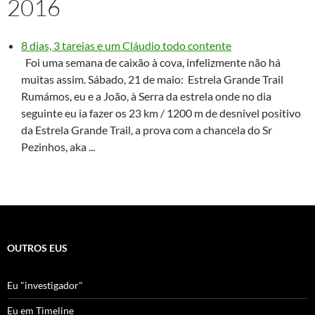
2016
8 dias, 3 tareias e um Cláudio todo contente
Foi uma semana de caixão à cova, infelizmente não há
muitas assim. Sábado, 21 de maio: Estrela Grande Trail
Rumámos, eu e a João, à Serra da estrela onde no dia
seguinte eu ia fazer os 23 km / 1200 m de desnivel positivo
da Estrela Grande Trail, a prova com a chancela do Sr
Pezinhos, aka ...
OUTROS EUS
Eu "investigador"
Eu em Timeline