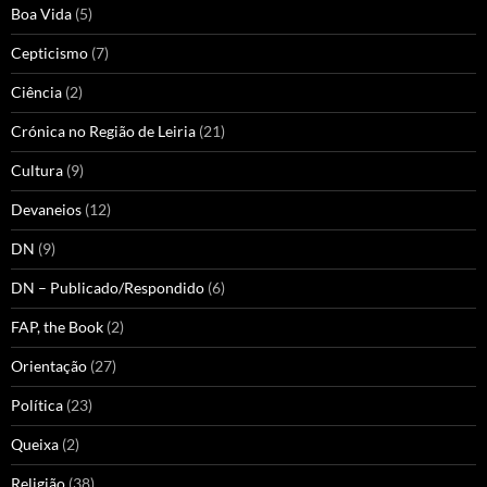
Boa Vida
(5)
Cepticismo
(7)
Ciência
(2)
Crónica no Região de Leiria
(21)
Cultura
(9)
Devaneios
(12)
DN
(9)
DN – Publicado/Respondido
(6)
FAP, the Book
(2)
Orientação
(27)
Política
(23)
Queixa
(2)
Religião
(38)