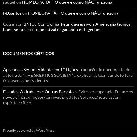
raquel
on
HOMEOPATIA – O que é e como NÃO funciona
MJSantos
on
HOMEOPATIA – O que é e como NÃO funciona
Cotrim
on
BNI ou Como o marketing agressivo à Americana (somos
bons, somos muito bons) vai enganando os ingénuos
DOCUMENTOS CÉPTICOS
Aprenda a Ser um Vidente em 10 Lições
Tradução de documento de
autoria da “THE SKEPTICS SOCIETY” a explicar as técnicas de leitura
fria usadas por videntes
Fraudes, Aldrabices e Outras Parvoices
Evite ser enganado.Encare os
novos e maravilhosos/terríveis produtos/serviços/notíciascom
espírito crítico
Proudly powered by WordPress