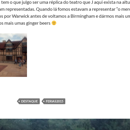
em o que julgo ser uma réplica do teatro que J aqui exista na alt
ram representadas. Quando lá fomos estavam a representar “o mer
s por Warwick antes de voltamos a Birmingham e dármos mais uma
s mais umas ginger beers
DESTAQUE
FERIAS2015