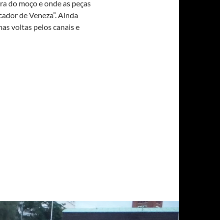
ura do moço e onde as peças
cador de Veneza”. Ainda
s voltas pelos canais e