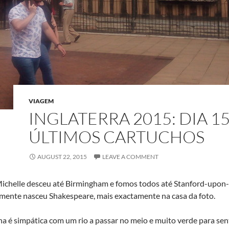
VIAGEM
INGLATERRA 2015: DIA 15
ÚLTIMOS CARTUCHOS
AUGUST 22, 2015
LEAVE A COMMENT
Michelle desceu até Birmingham e fomos todos até Stanford-upon-
mente nasceu Shakespeare, mais exactamente na casa da foto.
ha é simpática com um rio a passar no meio e muito verde para sent