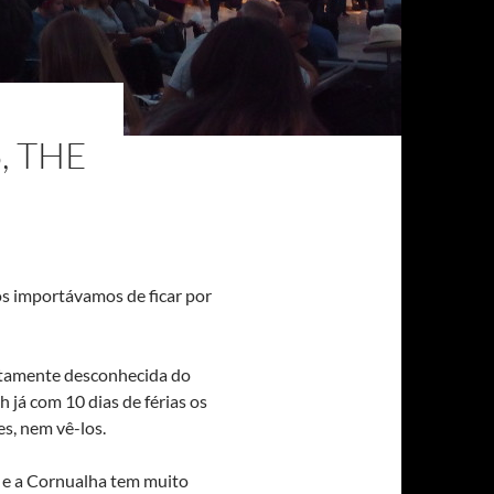
, THE
os importávamos de ficar por
etamente desconhecida do
 já com 10 dias de férias os
s, nem vê-los.
r e a Cornualha tem muito