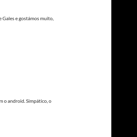
e Gales e gostámos muito,
m o android. Simpático, o