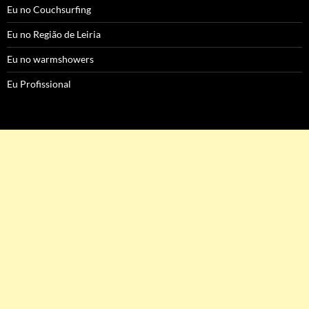
Eu no Couchsurfing
Eu no Região de Leiria
Eu no warmshowers
Eu Profissional