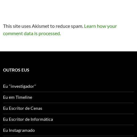
This site uses Akismet to reduce spam.
Learn how your
comment data is processed.
OUTROS EUS
Eu "investigador"
Eu em Timeline
Eu Escritor de Cenas
Eu Escritor de Informática
Eu Instagramado