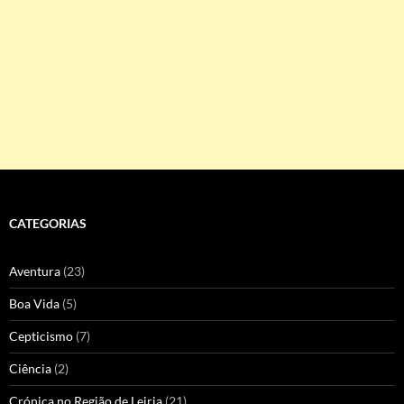
CATEGORIAS
Aventura
(23)
Boa Vida
(5)
Cepticismo
(7)
Ciência
(2)
Crónica no Região de Leiria
(21)