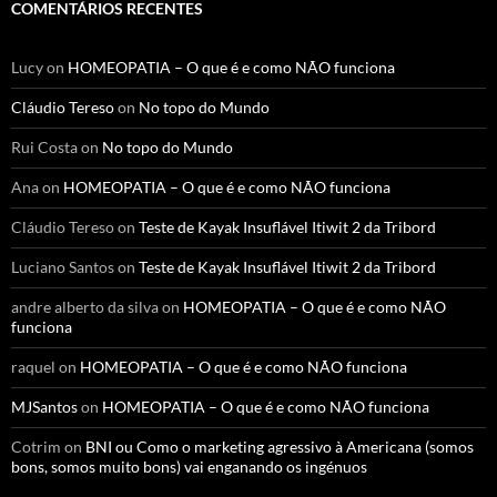
COMENTÁRIOS RECENTES
Lucy
on
HOMEOPATIA – O que é e como NÃO funciona
Cláudio Tereso
on
No topo do Mundo
Rui Costa
on
No topo do Mundo
Ana
on
HOMEOPATIA – O que é e como NÃO funciona
Cláudio Tereso
on
Teste de Kayak Insuflável Itiwit 2 da Tribord
Luciano Santos
on
Teste de Kayak Insuflável Itiwit 2 da Tribord
andre alberto da silva
on
HOMEOPATIA – O que é e como NÃO
funciona
raquel
on
HOMEOPATIA – O que é e como NÃO funciona
MJSantos
on
HOMEOPATIA – O que é e como NÃO funciona
Cotrim
on
BNI ou Como o marketing agressivo à Americana (somos
bons, somos muito bons) vai enganando os ingénuos