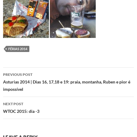
FÉRIAS 2014
Post
PREVIOUS POST
navigation
Asturias 2014 | Dias 16, 17,18 e 19: praia, montanha, Ruben e pior é
impossível
NEXT POST
WTOC 2015: dia -3