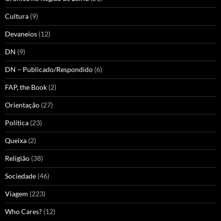
Cultura
(9)
Devaneios
(12)
DN
(9)
DN – Publicado/Respondido
(6)
FAP, the Book
(2)
Orientação
(27)
Política
(23)
Queixa
(2)
Religião
(38)
Sociedade
(46)
Viagem
(223)
Who Cares?
(12)