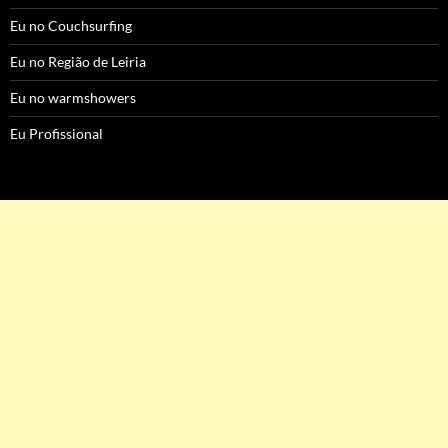
Eu no Couchsurfing
Eu no Região de Leiria
Eu no warmshowers
Eu Profissional