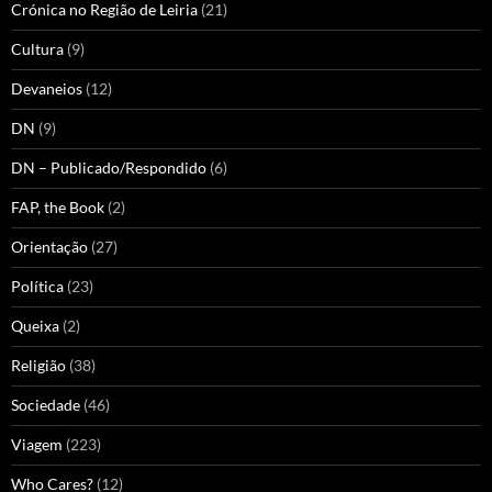
Crónica no Região de Leiria
(21)
Cultura
(9)
Devaneios
(12)
DN
(9)
DN – Publicado/Respondido
(6)
FAP, the Book
(2)
Orientação
(27)
Política
(23)
Queixa
(2)
Religião
(38)
Sociedade
(46)
Viagem
(223)
Who Cares?
(12)