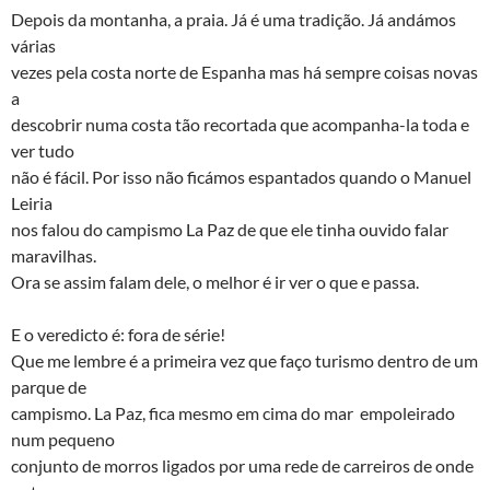
Depois da montanha, a praia. Já é uma tradição. Já andámos
várias
vezes pela costa norte de Espanha mas há sempre coisas novas
a
descobrir numa costa tão recortada que acompanha-la toda e
ver tudo
não é fácil. Por isso não ficámos espantados quando o Manuel
Leiria
nos falou do campismo La Paz de que ele tinha ouvido falar
maravilhas.
Ora se assim falam dele, o melhor é ir ver o que e passa.
E o veredicto é: fora de série!
Que me lembre é a primeira vez que faço turismo dentro de um
parque de
campismo. La Paz, fica mesmo em cima do mar empoleirado
num pequeno
conjunto de morros ligados por uma rede de carreiros de onde