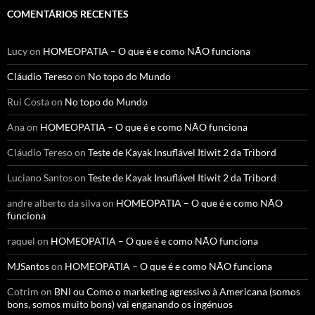
COMENTÁRIOS RECENTES
Lucy
on
HOMEOPATIA – O que é e como NÃO funciona
Cláudio Tereso
on
No topo do Mundo
Rui Costa
on
No topo do Mundo
Ana
on
HOMEOPATIA – O que é e como NÃO funciona
Cláudio Tereso
on
Teste de Kayak Insuflável Itiwit 2 da Tribord
Luciano Santos
on
Teste de Kayak Insuflável Itiwit 2 da Tribord
andre alberto da silva
on
HOMEOPATIA – O que é e como NÃO
funciona
raquel
on
HOMEOPATIA – O que é e como NÃO funciona
MJSantos
on
HOMEOPATIA – O que é e como NÃO funciona
Cotrim
on
BNI ou Como o marketing agressivo à Americana (somos
bons, somos muito bons) vai enganando os ingénuos