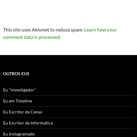
This site uses Akismet to reduce spam.
Learn how your
comment data is processed.
OUTROS EUS
Eu "investigador"
Eu em Timeline
Eu Escritor de Cenas
Eu Escritor de Informática
Eu Instagramado