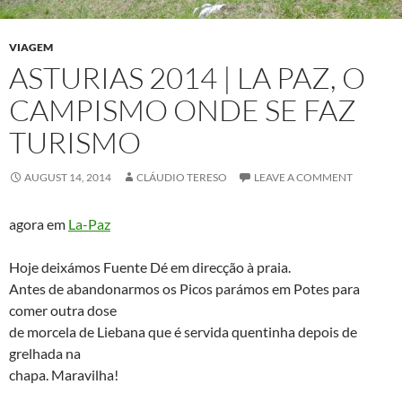
VIAGEM
ASTURIAS 2014 | LA PAZ, O
CAMPISMO ONDE SE FAZ
TURISMO
AUGUST 14, 2014
CLÁUDIO TERESO
LEAVE A COMMENT
agora em
La-Paz
Hoje deixámos Fuente Dé em direcção à praia.
Antes de abandonarmos os Picos parámos em Potes para
comer outra dose
de morcela de Liebana que é servida quentinha depois de
grelhada na
chapa. Maravilha!