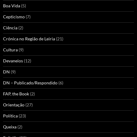
Boa Vida
(5)
Cepticismo
(7)
Ciência
(2)
Crónica no Região de Leiria
(21)
Cultura
(9)
Devaneios
(12)
DN
(9)
DN – Publicado/Respondido
(6)
FAP, the Book
(2)
Orientação
(27)
Política
(23)
Queixa
(2)