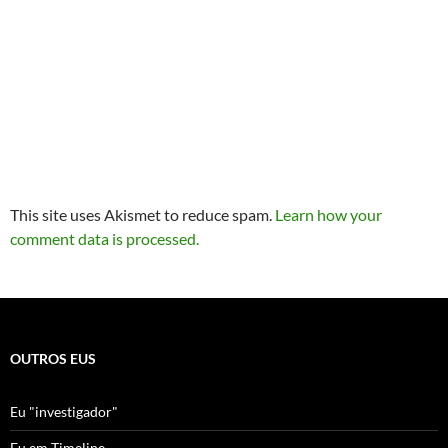
This site uses Akismet to reduce spam.
Learn how your
comment data is processed.
OUTROS EUS
Eu "investigador"
Eu em Timeline