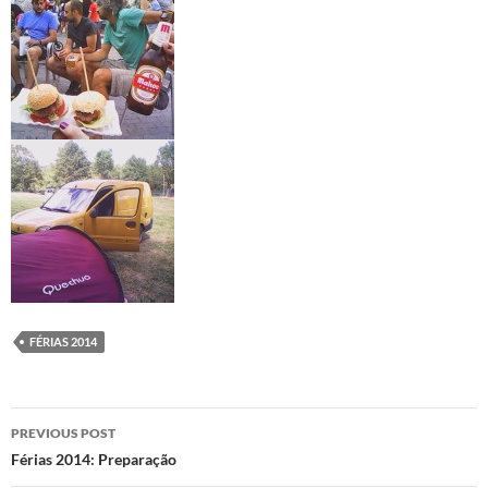
FÉRIAS 2014
Post
PREVIOUS POST
navigation
Férias 2014: Preparação