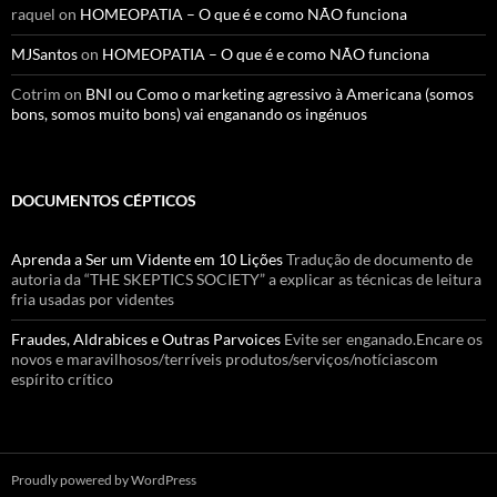
raquel
on
HOMEOPATIA – O que é e como NÃO funciona
MJSantos
on
HOMEOPATIA – O que é e como NÃO funciona
Cotrim
on
BNI ou Como o marketing agressivo à Americana (somos
bons, somos muito bons) vai enganando os ingénuos
DOCUMENTOS CÉPTICOS
Aprenda a Ser um Vidente em 10 Lições
Tradução de documento de
autoria da “THE SKEPTICS SOCIETY” a explicar as técnicas de leitura
fria usadas por videntes
Fraudes, Aldrabices e Outras Parvoices
Evite ser enganado.Encare os
novos e maravilhosos/terríveis produtos/serviços/notíciascom
espírito crítico
Proudly powered by WordPress