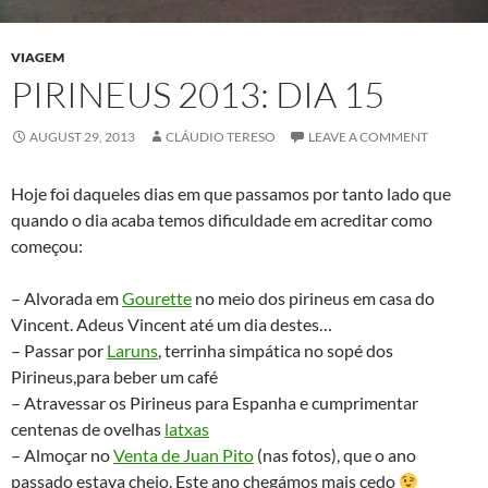
VIAGEM
PIRINEUS 2013: DIA 15
AUGUST 29, 2013
CLÁUDIO TERESO
LEAVE A COMMENT
Hoje foi daqueles dias em que passamos por tanto lado que
quando o dia acaba temos dificuldade em acreditar como
começou:
– Alvorada em
Gourette
no meio dos pirineus em casa do
Vincent. Adeus Vincent até um dia destes…
– Passar por
Laruns
, terrinha simpática no sopé dos
Pirineus,para beber um café
– Atravessar os Pirineus para Espanha e cumprimentar
centenas de ovelhas
latxas
– Almoçar no
Venta de Juan Pito
(nas fotos), que o ano
passado estava cheio. Este ano chegámos mais cedo