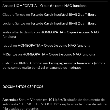
Ana
on
HOMEOPATIA – O que é e como NÃO funciona
Cláudio Tereso
on
Teste de Kayak Insuflável Itiwit 2 da Tribord
Luciano Santos
on
Teste de Kayak Insuflável Itiwit 2 da Tribord
andre alberto da silva
on
HOMEOPATIA – O que é e como NÃO
funciona
raquel
on
HOMEOPATIA – O que é e como NÃO funciona
MJSantos
on
HOMEOPATIA – O que é e como NÃO funciona
Cotrim
on
BNI ou Como o marketing agressivo à Americana (somos
bons, somos muito bons) vai enganando os ingénuos
DOCUMENTOS CÉPTICOS
Aprenda a Ser um Vidente em 10 Lições
Tradução de documento de
autoria da “THE SKEPTICS SOCIETY” a explicar as técnicas de leitura
fria usadas por videntes