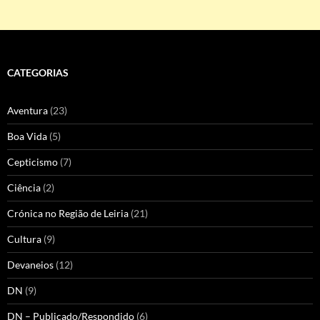
CATEGORIAS
Aventura
(23)
Boa Vida
(5)
Cepticismo
(7)
Ciência
(2)
Crónica no Região de Leiria
(21)
Cultura
(9)
Devaneios
(12)
DN
(9)
DN – Publicado/Respondido
(6)