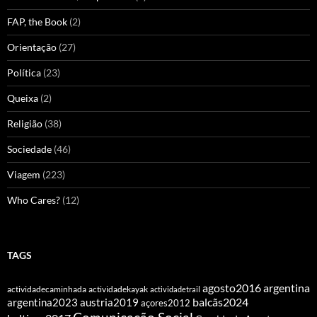
FAP, the Book
(2)
Orientação
(27)
Política
(23)
Queixa
(2)
Religião
(38)
Sociedade
(46)
Viagem
(223)
Who Cares?
(12)
TAGS
agosto2016
argentina
actividadecaminhada
actividadekayak
actividadetrail
balcãs2024
argentina2023
austria2019
açores2012