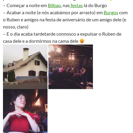
– Começar a noite em
Bilbao
, nas
festas
lá do Burgo
– Acabar a noite (e nós acabámos por arrasto) em
Burgos
com
o Ruben e amigos na festa de aniversário de um amigo dele (e
nosso, claro)
– E o dia acaba tardetarde connosco a expulsar o Ruben de
casa dele e a dormirmos na cama dele