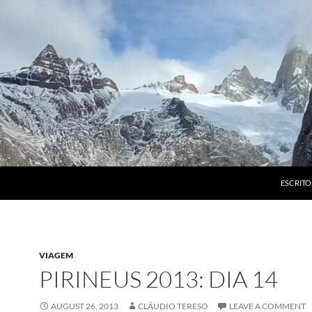
ESCRITO
VIAGEM
PIRINEUS 2013: DIA 14
AUGUST 26, 2013
CLÁUDIO TERESO
LEAVE A COMMENT