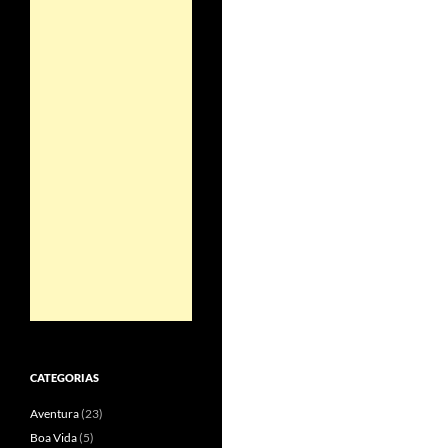
CATEGORIAS
Aventura
(23)
Boa Vida
(5)