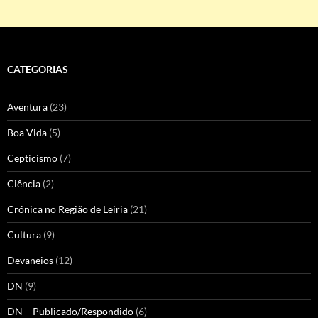
CATEGORIAS
Aventura
(23)
Boa Vida
(5)
Cepticismo
(7)
Ciência
(2)
Crónica no Região de Leiria
(21)
Cultura
(9)
Devaneios
(12)
DN
(9)
DN – Publicado/Respondido
(6)