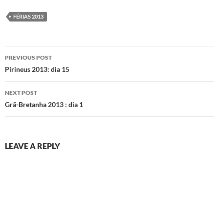
FÉRIAS 2013
Post
PREVIOUS POST
navigation
Pirineus 2013: dia 15
NEXT POST
Grã-Bretanha 2013 : dia 1
LEAVE A REPLY