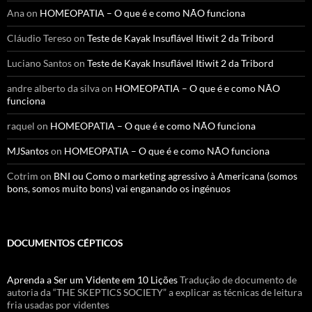
Ana
on
HOMEOPATIA – O que é e como NÃO funciona
Cláudio Tereso
on
Teste de Kayak Insuflável Itiwit 2 da Tribord
Luciano Santos
on
Teste de Kayak Insuflável Itiwit 2 da Tribord
andre alberto da silva
on
HOMEOPATIA – O que é e como NÃO
funciona
raquel
on
HOMEOPATIA – O que é e como NÃO funciona
MJSantos
on
HOMEOPATIA – O que é e como NÃO funciona
Cotrim
on
BNI ou Como o marketing agressivo à Americana (somos
bons, somos muito bons) vai enganando os ingénuos
DOCUMENTOS CÉPTICOS
Aprenda a Ser um Vidente em 10 Lições
Tradução de documento de
autoria da “THE SKEPTICS SOCIETY” a explicar as técnicas de leitura
fria usadas por videntes