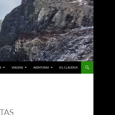
S
VIAGENS
AVENTURAS
EU, CLAUDIUS
TAS