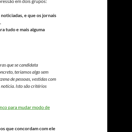
pressão em dois grupos:
oticiadas, e que os jornais
.
ara tudo e mais alguma
uras que se candidata
ncreto, teríamos algo sem
ezena de pessoas, vestidas com
tícia. Isto são critérios
anco para mudar modo de
s os que concordam com ele