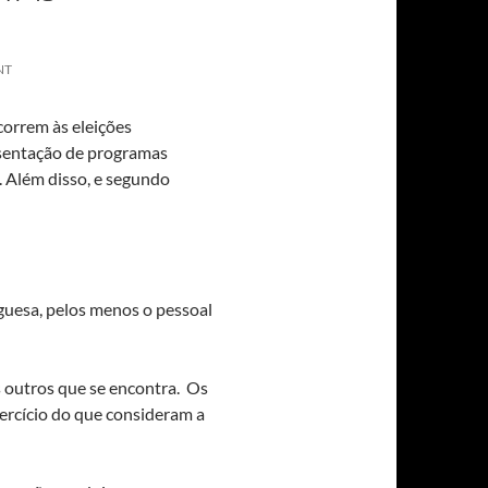
NT
correm às eleições
resentação de programas
.
Além disso, e segundo
guesa, pelos menos o pessoal
s outros que se encontra. Os
ercício do que consideram a