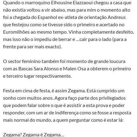
Quando o marroquino Elhousine Elazzaoui chegou a casa que
não existia voltou a vir abaixo, mas para mim o momento alto
foi a chegada do Espanhol ex-atleta de orientação Andreus
que festejou como se tivesse sido o primeiro e acertado no
Euromilhões ao mesmo tempo. Vinha completamente desfeito,
mas isso não o impediu de berrar e …cair para o lado (para a
frente para ser mais exacto).
O sector feminino também foi momento de grande loucura
com as Bascas Sara Alonso e Malen Osa a obterem o primeiro
e terceiro lugar respectivamente.
Festa em cima de festa, é assim Zegama. Está cumprido um
sonho com muitos anos. Agora faço parte dos privilegiados
que podem falar sobre o que é assistir a esta prova e poder
responder, com um ar de indiferença como se fosse a resposta
mais normal do mundo, a quem perguntar como é estar lá:
Zegama? Zegama é Zegama…