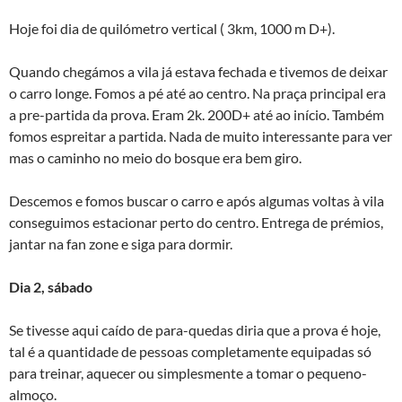
Hoje foi dia de quilómetro vertical ( 3km, 1000 m D+).
Quando chegámos a vila já estava fechada e tivemos de deixar
o carro longe. Fomos a pé até ao centro. Na praça principal era
a pre-partida da prova. Eram 2k. 200D+ até ao início. Também
fomos espreitar a partida. Nada de muito interessante para ver
mas o caminho no meio do bosque era bem giro.
Descemos e fomos buscar o carro e após algumas voltas à vila
conseguimos estacionar perto do centro. Entrega de prémios,
jantar na fan zone e siga para dormir.
Dia 2, sábado
Se tivesse aqui caído de para-quedas diria que a prova é hoje,
tal é a quantidade de pessoas completamente equipadas só
para treinar, aquecer ou simplesmente a tomar o pequeno-
almoço.