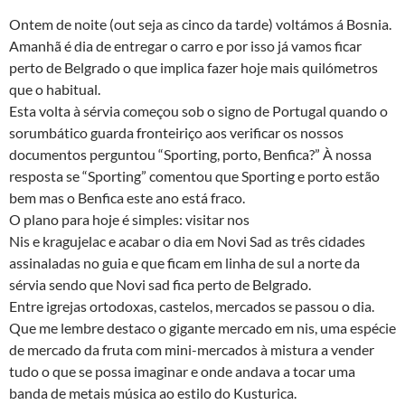
Ontem de noite (out seja as cinco da tarde) voltámos á Bosnia.
Amanhã é dia de entregar o carro e por isso já vamos ficar
perto de Belgrado o que implica fazer hoje mais quilómetros
que o habitual.
Esta volta à sérvia começou sob o signo de Portugal quando o
sorumbático guarda fronteiriço aos verificar os nossos
documentos perguntou “Sporting, porto, Benfica?” À nossa
resposta se “Sporting” comentou que Sporting e porto estão
bem mas o Benfica este ano está fraco.
O plano para hoje é simples: visitar nos
Nis e kragujelac e acabar o dia em Novi Sad as três cidades
assinaladas no guia e que ficam em linha de sul a norte da
sérvia sendo que Novi sad fica perto de Belgrado.
Entre igrejas ortodoxas, castelos, mercados se passou o dia.
Que me lembre destaco o gigante mercado em nis, uma espécie
de mercado da fruta com mini-mercados à mistura a vender
tudo o que se possa imaginar e onde andava a tocar uma
banda de metais música ao estilo do Kusturica.