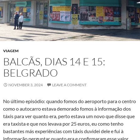
VIAGEM
BALCÃS, DIAS 14 E 15:
BELGRADO
NOVEMBER 3, 2024
LEAVE A COMMENT
No último episódio: quando fomos do aeroporto para o centro
como o autocarro estava demorado fomos à informação dos
táxis para ver quanto era, perto estava um novo que disse que
era taxista e que nos levava por 25 euros, eu como tenho
bastantes más experiências com táxis duvidei dele e fui à
informação perguntar quanto era e confirmaram esse valor.