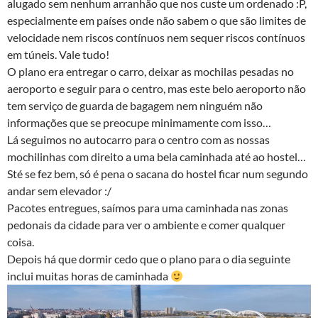
alugado sem nenhum arranhão que nos custe um ordenado :P,
especialmente em países onde não sabem o que são limites de
velocidade nem riscos contínuos nem sequer riscos contínuos
em túneis. Vale tudo!
O plano era entregar o carro, deixar as mochilas pesadas no
aeroporto e seguir para o centro, mas este belo aeroporto não
tem serviço de guarda de bagagem nem ninguém não
informações que se preocupe minimamente com isso…
Lá seguimos no autocarro para o centro com as nossas
mochilinhas com direito a uma bela caminhada até ao hostel…
Sté se fez bem, só é pena o sacana do hostel ficar num segundo
andar sem elevador :/
Pacotes entregues, saímos para uma caminhada nas zonas
pedonais da cidade para ver o ambiente e comer qualquer
coisa.
Depois há que dormir cedo que o plano para o dia seguinte
inclui muitas horas de caminhada