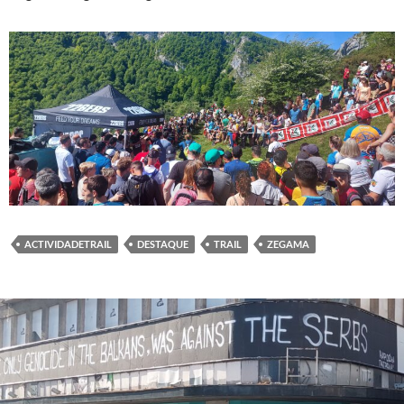
ACTIVIDADETRAIL
DESTAQUE
TRAIL
ZEGAMA