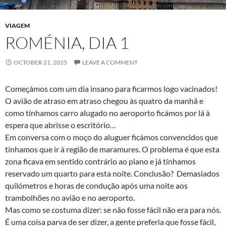
VIAGEM
ROMÉNIA, DIA 1
OCTOBER 21, 2025
LEAVE A COMMENT
Começámos com um dia insano para ficarmos logo vacinados!
O avião de atraso em atraso chegou às quatro da manhã e
como tínhamos carro alugado no aeroporto ficámos por lá à
espera que abrisse o escritório…
Em conversa com o moço do aluguer ficámos convencidos que
tínhamos que ir à região de maramures. O problema é que esta
zona ficava em sentido contrário ao plano e já tínhamos
reservado um quarto para esta noite. Conclusão? Demasiados
quilómetros e horas de condução após uma noite aos
trambolhões no avião e no aeroporto.
Mas como se costuma dizer: se não fosse fácil não era para nós.
É uma coisa parva de ser dizer, a gente preferia que fosse fácil,