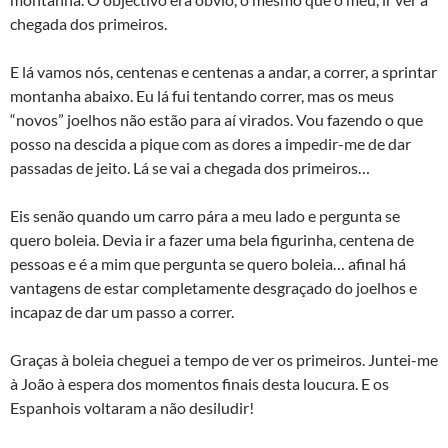
chegada dos primeiros.
E lá vamos nós, centenas e centenas a andar, a correr, a sprintar
montanha abaixo. Eu lá fui tentando correr, mas os meus
“novos” joelhos não estão para aí virados. Vou fazendo o que
posso na descida a pique com as dores a impedir-me de dar
passadas de jeito. Lá se vai a chegada dos primeiros…
Eis senão quando um carro pára a meu lado e pergunta se
quero boleia. Devia ir a fazer uma bela figurinha, centena de
pessoas e é a mim que pergunta se quero boleia… afinal há
vantagens de estar completamente desgraçado do joelhos e
incapaz de dar um passo a correr.
Graças à boleia cheguei a tempo de ver os primeiros. Juntei-me
à João à espera dos momentos finais desta loucura. E os
Espanhois voltaram a não desiludir!