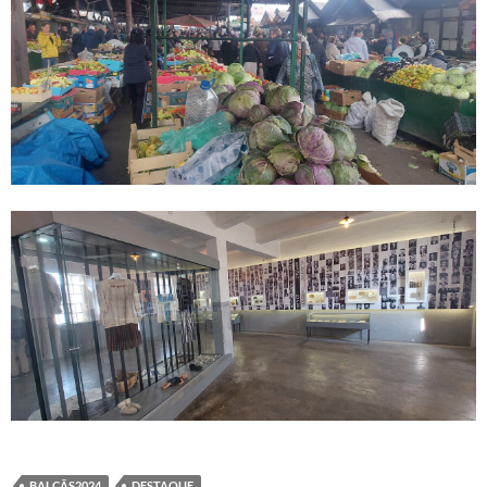
BALCÃS2024
DESTAQUE