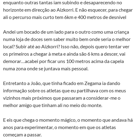
enquanto outras tantas iam subindo e desaparecendo no
horizonte em direcção ao Aizkorri. E não esquecer, para chegar
ali o percurso mais curto tem 6km e 400 metros de desnível
Andei um bocado de um lado para o outro como uma criança
numa loja de doces sem saber muito bem onde seria o melhor
local? Subir até ao Aizkorri? Isso não, depois quero tentar ver
os primeiros a chegar à meta e ainda são 6 kms a descer, vai
demorar…acabei por ficar uns 100 metros acima da capela
numa zona onde se juntava mais pessoal.
Entretanto a João, que tinha ficado em Zegama ia dando
informação sobre os atletas que eu partilhava com os meus
vizinhos mais próximos que passaram a considerar-me o
melhor amigo que tinham ali no meio do monte.
E eis que chega o momento mágico, o momento que andava há
anos para experimentar, o momento em que os atletas
começam a passar.