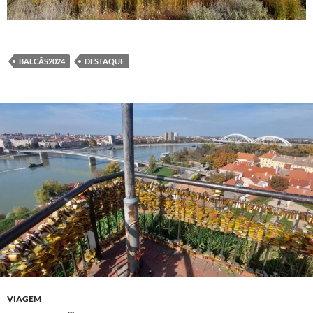
BALCÃS2024
DESTAQUE
VIAGEM