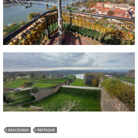
BALCÃS2024
DESTAQUE