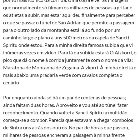
que normalmente só filmam os milhares de pessoas a gritar e
os atletas a subir, mas estar aqui deu finalmente para perceber
o que se passa: o túnel de San Adrian que permite a passagem
para o outro lado da montanha está lá ao fundo por um
caminho largo e plano a uns 500 metros da capela de Sancti
Spiritu onde estou. Para a minha direita famosa subida que vi
inúmeras vezes em video. Para lá da subida estará O Aizkorri, o
pico que dá o nome à corrida juntamente com o nome da vila:
Maratona de Montanha de Zegama-Aizkorri. À minha direita e
mais abaixo uma pradaria verde com cavalos completa o
cenário
Por enquanto ainda só há um par de centenas de pessoas;
ainda faltam duas horas. Aproveito e vou até ao túnel fazer
reconhecimento. Quando voltei a Sancti Spiritu a multidão
começa-se a compor. Parecia que estavam a chegar comboios
de Sintra uns atrás dos outros. No par de horas que passou,
milhares de pessoas encheram a paisagem à minha frente