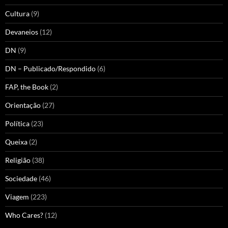
Cultura
(9)
Devaneios
(12)
DN
(9)
DN – Publicado/Respondido
(6)
FAP, the Book
(2)
Orientação
(27)
Política
(23)
Queixa
(2)
Religião
(38)
Sociedade
(46)
Viagem
(223)
Who Cares?
(12)