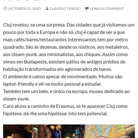
OCTOBER 21, 2025
CLÁUDIO TERESO
LEAVE A COMMENT
Cluj revelou-se uma surpresa. Das cidades que já visitamos um
pouco por toda a Europa e não só, cluj é capaz de ser a que
mais cafés/bares/restaurantes interessantes tem por metro
quadrado. São às dezenas, desde os rústicos, aos metaleiros,
aos steam-punk, aos minimalistas, aos chiques. Assim como
vimos em Budapeste, existem pátios de antigos prédios de
habitação transformados em aglomerados de bares.
O ambiente é calmo apesar de movimentado. Muitos são
laptot-friendly e vê-se muito pessoal a estudar.
Também tem um belo, e único na europa, museu dedicado ao
steam-punk.
Caro aluno a caminho de Erasmus, se te aparecer Cluj como
hipótese, dá-lhe uma hipótese. Isto tem potencial.