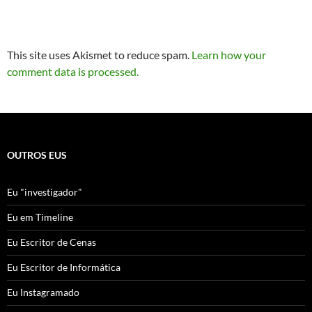
This site uses Akismet to reduce spam.
Learn how your
comment data is processed.
OUTROS EUS
Eu "investigador"
Eu em Timeline
Eu Escritor de Cenas
Eu Escritor de Informática
Eu Instagramado