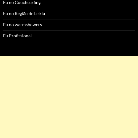
Eu no Couchsurfing
Eu no Região de Leiria
Eu no warmshowers
Eu Profissional