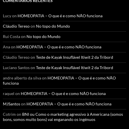
COMENTÁRIOS RECENTES
Lucy
on
HOMEOPATIA – O que é e como NÃO funciona
Cláudio Tereso
on
No topo do Mundo
Rui Costa
on
No topo do Mundo
Ana
on
HOMEOPATIA – O que é e como NÃO funciona
Cláudio Tereso
on
Teste de Kayak Insuflável Itiwit 2 da Tribord
Luciano Santos
on
Teste de Kayak Insuflável Itiwit 2 da Tribord
andre alberto da silva
on
HOMEOPATIA – O que é e como NÃO
funciona
raquel
on
HOMEOPATIA – O que é e como NÃO funciona
MJSantos
on
HOMEOPATIA – O que é e como NÃO funciona
Cotrim
on
BNI ou Como o marketing agressivo à Americana (somos
bons, somos muito bons) vai enganando os ingénuos