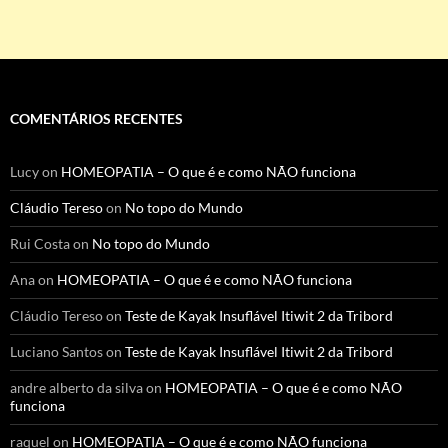
COMENTÁRIOS RECENTES
Lucy
on
HOMEOPATIA – O que é e como NÃO funciona
Cláudio Tereso
on
No topo do Mundo
Rui Costa
on
No topo do Mundo
Ana
on
HOMEOPATIA – O que é e como NÃO funciona
Cláudio Tereso
on
Teste de Kayak Insuflável Itiwit 2 da Tribord
Luciano Santos
on
Teste de Kayak Insuflável Itiwit 2 da Tribord
andre alberto da silva
on
HOMEOPATIA – O que é e como NÃO
funciona
raquel
on
HOMEOPATIA – O que é e como NÃO funciona