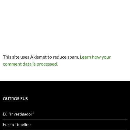
This site uses Akismet to reduce spam.
Learn how your
comment data is processed.
OUTROS EUS
Eu "investigador"
Eu em Timeline