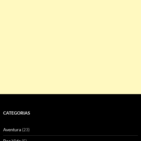
CATEGORIAS
Aventura
(23)
Boa Vida
(5)