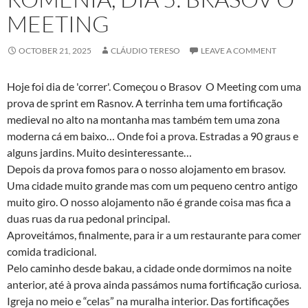
MEETING
OCTOBER 21, 2025
CLÁUDIO TERESO
LEAVE A COMMENT
Hoje foi dia de 'correr'. Começou o Brasov O Meeting com uma
prova de sprint em Rasnov. A terrinha tem uma fortificação
medieval no alto na montanha mas também tem uma zona
moderna cá em baixo… Onde foi a prova. Estradas a 90 graus e
alguns jardins. Muito desinteressante…
Depois da prova fomos para o nosso alojamento em brasov.
Uma cidade muito grande mas com um pequeno centro antigo
muito giro. O nosso alojamento não é grande coisa mas fica a
duas ruas da rua pedonal principal.
Aproveitámos, finalmente, para ir a um restaurante para comer
comida tradicional.
Pelo caminho desde bakau, a cidade onde dormimos na noite
anterior, até à prova ainda passámos numa fortificação curiosa.
Igreja no meio e “celas” na muralha interior. Das fortificações