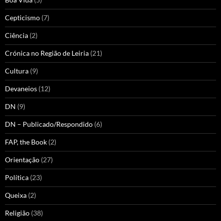
Cepticismo
(7)
Ciência
(2)
Crónica no Região de Leiria
(21)
Cultura
(9)
Devaneios
(12)
DN
(9)
DN – Publicado/Respondido
(6)
FAP, the Book
(2)
Orientação
(27)
Política
(23)
Queixa
(2)
Religião
(38)