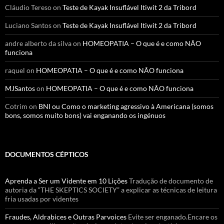
Cláudio Tereso
on
Teste de Kayak Insuflável Itiwit 2 da Tribord
Luciano Santos
on
Teste de Kayak Insuflável Itiwit 2 da Tribord
andre alberto da silva
on
HOMEOPATIA – O que é e como NÃO
funciona
raquel
on
HOMEOPATIA – O que é e como NÃO funciona
MJSantos
on
HOMEOPATIA – O que é e como NÃO funciona
Cotrim
on
BNI ou Como o marketing agressivo à Americana (somos
bons, somos muito bons) vai enganando os ingénuos
DOCUMENTOS CÉPTICOS
Aprenda a Ser um Vidente em 10 Lições
Tradução de documento de
autoria da “THE SKEPTICS SOCIETY” a explicar as técnicas de leitura
fria usadas por videntes
Fraudes, Aldrabices e Outras Parvoices
Evite ser enganado.Encare os