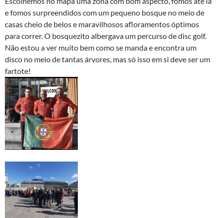
Escolhemos no mapa uma zona com bom aspecto, fomos até lá
e fomos surpreendidos com um pequeno bosque no meio de
casas cheio de belos e maravilhosos afloramentos óptimos
para correr. O bosquezito albergava um percurso de disc golf.
Não estou a ver muito bem como se manda e encontra um
disco no meio de tantas árvores, mas só isso em si deve ser um
fartote!