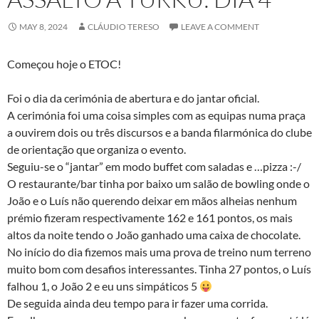
MAY 8, 2024
CLÁUDIO TERESO
LEAVE A COMMENT
Começou hoje o ETOC!
Foi o dia da cerimónia de abertura e do jantar oficial.
A cerimónia foi uma coisa simples com as equipas numa praça
a ouvirem dois ou três discursos e a banda filarmónica do clube
de orientação que organiza o evento.
Seguiu-se o “jantar” em modo buffet com saladas e …pizza :-/
O restaurante/bar tinha por baixo um salão de bowling onde o
João e o Luís não querendo deixar em mãos alheias nenhum
prémio fizeram respectivamente 162 e 161 pontos, os mais
altos da noite tendo o João ganhado uma caixa de chocolate.
No início do dia fizemos mais uma prova de treino num terreno
muito bom com desafios interessantes. Tinha 27 pontos, o Luís
falhou 1, o João 2 e eu uns simpáticos 5
De seguida ainda deu tempo para ir fazer uma corrida.