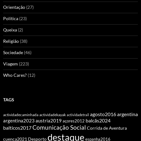
Orientação
(27)
Política
(23)
Queixa
(2)
Religião
(38)
Sociedade
(46)
Viagem
(223)
Who Cares?
(12)
TAGS
agosto2016
argentina
actividadecaminhada
actividadekayak
actividadetrail
balcãs2024
argentina2023
austria2019
açores2012
Comunicação Social
balticos2017
Corrida de Aventura
destaque
cuenca2021
Desporto
espanha2016