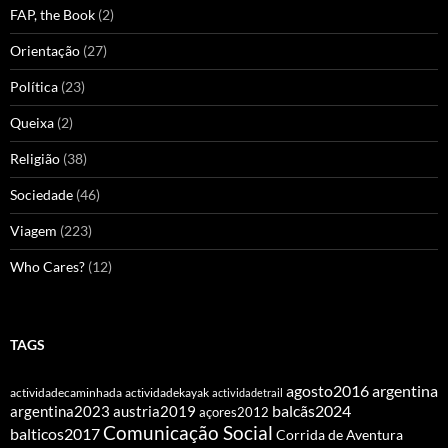
FAP, the Book
(2)
Orientação
(27)
Política
(23)
Queixa
(2)
Religião
(38)
Sociedade
(46)
Viagem
(223)
Who Cares?
(12)
TAGS
agosto2016
argentina
actividadecaminhada
actividadekayak
actividadetrail
balcãs2024
argentina2023
austria2019
açores2012
Comunicação Social
balticos2017
Corrida de Aventura