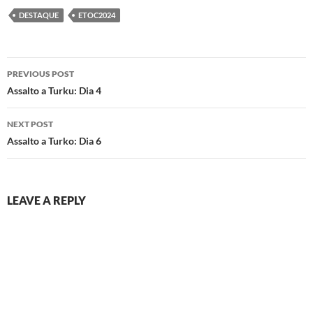
DESTAQUE
ETOC2024
Post
PREVIOUS POST
navigation
Assalto a Turku: Dia 4
NEXT POST
Assalto a Turko: Dia 6
LEAVE A REPLY