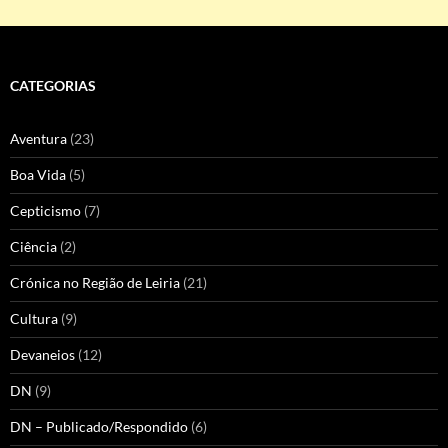
CATEGORIAS
Aventura
(23)
Boa Vida
(5)
Cepticismo
(7)
Ciência
(2)
Crónica no Região de Leiria
(21)
Cultura
(9)
Devaneios
(12)
DN
(9)
DN – Publicado/Respondido
(6)