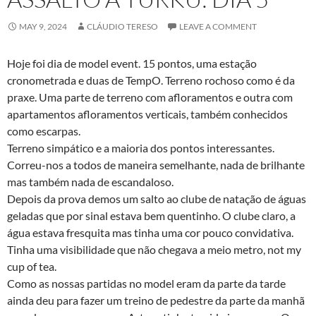
MAY 9, 2024
CLÁUDIO TERESO
LEAVE A COMMENT
Hoje foi dia de model event. 15 pontos, uma estação
cronometrada e duas de TempO. Terreno rochoso como é da
praxe. Uma parte de terreno com afloramentos e outra com
apartamentos afloramentos verticais, também conhecidos
como escarpas.
Terreno simpático e a maioria dos pontos interessantes.
Correu-nos a todos de maneira semelhante, nada de brilhante
mas também nada de escandaloso.
Depois da prova demos um salto ao clube de natação de águas
geladas que por sinal estava bem quentinho. O clube claro, a
água estava fresquita mas tinha uma cor pouco convidativa.
Tinha uma visibilidade que não chegava a meio metro, not my
cup of tea.
Como as nossas partidas no model eram da parte da tarde
ainda deu para fazer um treino de pedestre da parte da manhã