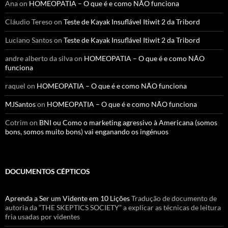
Ana
on
HOMEOPATIA – O que é e como NÃO funciona
Cláudio Tereso
on
Teste de Kayak Insuflável Itiwit 2 da Tribord
Luciano Santos
on
Teste de Kayak Insuflável Itiwit 2 da Tribord
andre alberto da silva
on
HOMEOPATIA – O que é e como NÃO
funciona
raquel
on
HOMEOPATIA – O que é e como NÃO funciona
MJSantos
on
HOMEOPATIA – O que é e como NÃO funciona
Cotrim
on
BNI ou Como o marketing agressivo à Americana (somos
bons, somos muito bons) vai enganando os ingénuos
DOCUMENTOS CÉPTICOS
Aprenda a Ser um Vidente em 10 Lições
Tradução de documento de
autoria da “THE SKEPTICS SOCIETY” a explicar as técnicas de leitura
fria usadas por videntes