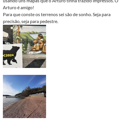
usando uns mapas que o Arturo tinha trazido impressos. O
Arturo é amigo!
Para que conste os terrenos sei são de sonho. Seja para
precisão, seja para pedestre.