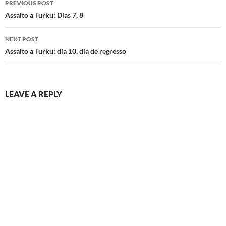
PREVIOUS POST
navigation
Assalto a Turku: Dias 7, 8
NEXT POST
Assalto a Turku: dia 10, dia de regresso
LEAVE A REPLY