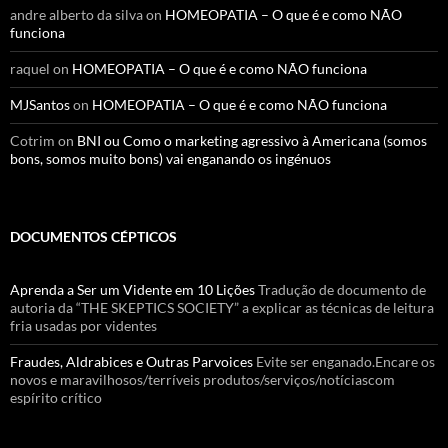
andre alberto da silva
on
HOMEOPATIA – O que é e como NÃO
funciona
raquel
on
HOMEOPATIA – O que é e como NÃO funciona
MJSantos
on
HOMEOPATIA – O que é e como NÃO funciona
Cotrim
on
BNI ou Como o marketing agressivo à Americana (somos
bons, somos muito bons) vai enganando os ingénuos
DOCUMENTOS CÉPTICOS
Aprenda a Ser um Vidente em 10 Lições
Tradução de documento de
autoria da “THE SKEPTICS SOCIETY” a explicar as técnicas de leitura
fria usadas por videntes
Fraudes, Aldrabices e Outras Parvoices
Evite ser enganado.Encare os
novos e maravilhosos/terríveis produtos/serviços/notíciascom
espírito crítico