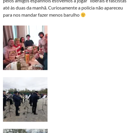
pelos amigos espanhóis estivemos a jogar “liberais e fascistas”
até às duas da manhã. Curiosamente a polícia não apareceu
para nos mandar fazer menos barulho