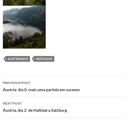
AUSTRIA2019
DESTAQUE
Post
PREVIOUS POST
navigation
Áustria: dia 0, mais uma partida em sucesso
NEXT POST
Áustria, dia 2: de Hallstat a Salzburg