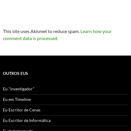
This site uses Akismet to reduce spam.
Learn how your
comment data is processed.
OUTROS EUS
Eu "investigador"
Eu em Timeline
Eu Escritor de Cenas
Eu Escritor de Informática
Eu Instagramado