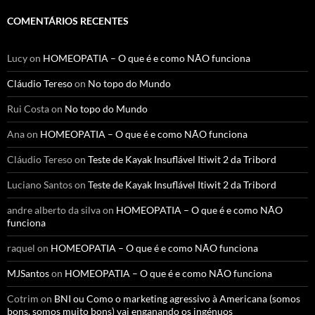
COMENTÁRIOS RECENTES
Lucy
on
HOMEOPATIA – O que é e como NÃO funciona
Cláudio Tereso
on
No topo do Mundo
Rui Costa
on
No topo do Mundo
Ana
on
HOMEOPATIA – O que é e como NÃO funciona
Cláudio Tereso
on
Teste de Kayak Insuflável Itiwit 2 da Tribord
Luciano Santos
on
Teste de Kayak Insuflável Itiwit 2 da Tribord
andre alberto da silva
on
HOMEOPATIA – O que é e como NÃO
funciona
raquel
on
HOMEOPATIA – O que é e como NÃO funciona
MJSantos
on
HOMEOPATIA – O que é e como NÃO funciona
Cotrim
on
BNI ou Como o marketing agressivo à Americana (somos
bons, somos muito bons) vai enganando os ingénuos