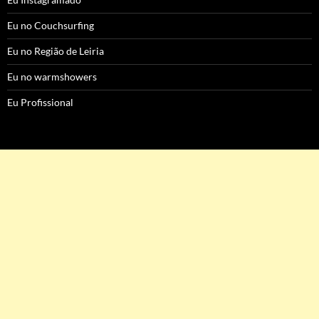
Eu no Couchsurfing
Eu no Região de Leiria
Eu no warmshowers
Eu Profissional