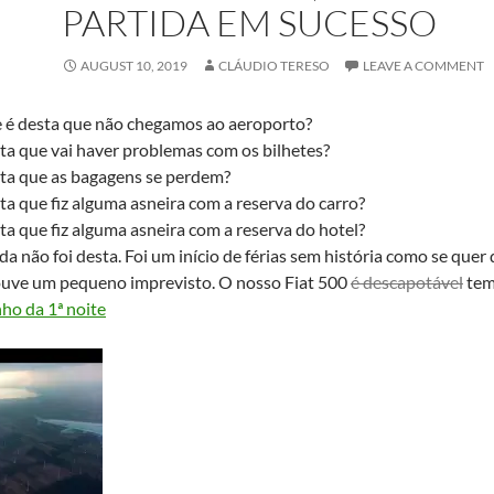
PARTIDA EM SUCESSO
AUGUST 10, 2019
CLÁUDIO TERESO
LEAVE A COMMENT
e é desta que não chegamos ao aeroporto?
ta que vai haver problemas com os bilhetes?
sta que as bagagens se perdem?
ta que fiz alguma asneira com a reserva do carro?
ta que fiz alguma asneira com a reserva do hotel?
da não foi desta. Foi um início de férias sem história como se quer 
houve um pequeno imprevisto. O nosso Fiat 500
é descapotável
tem
ho da 1ª noite