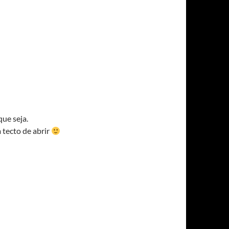
que seja.
 tecto de abrir