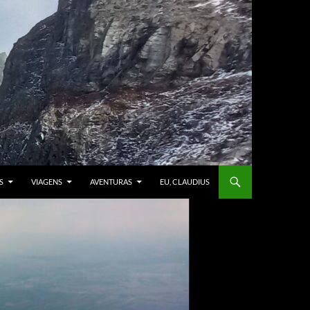
S
VIAGENS
AVENTURAS
EU, CLAUDIUS