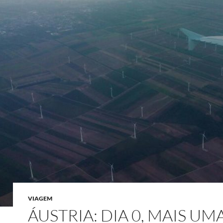
VIAGEM
ÁUSTRIA: DIA 0, MAIS UM