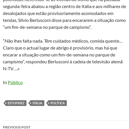
segunda-feira abalou a região centro de Itália e aos milhares de
desalojados que estão provisoriamente acomodados em
tendas, Silvio Berlusconi disse para encararem a situação como
“um fim-de-semana no parque de campismo”.
“Não lhes falta nada. Têm cuidados médicos, comida quente…
Claro que o actual lugar de abrigo é provisório, mas há que
encarar a situação como um fim-de-semana no parque de
campismo”, respondeu Berlusconi à cadeia de televisão alemã
N-TV….»
In
Público
ESTUPIDEZ
ITÁLIA
POLÍTICA
Post
PREVIOUS POST