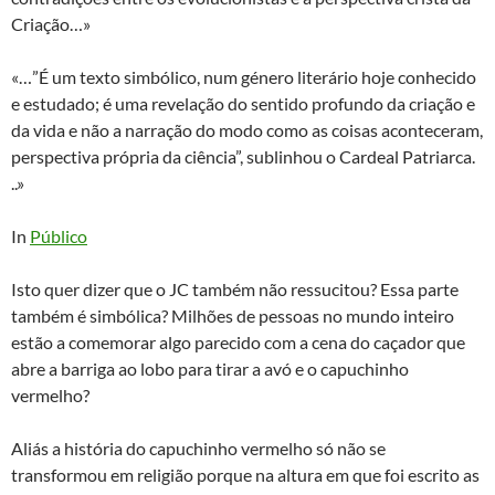
Criação…»
«…”É um texto simbólico, num género literário hoje conhecido
e estudado; é uma revelação do sentido profundo da criação e
da vida e não a narração do modo como as coisas aconteceram,
perspectiva própria da ciência”, sublinhou o Cardeal Patriarca.
..»
In
Público
Isto quer dizer que o JC também não ressucitou? Essa parte
também é simbólica? Milhões de pessoas no mundo inteiro
estão a comemorar algo parecido com a cena do caçador que
abre a barriga ao lobo para tirar a avó e o capuchinho
vermelho?
Aliás a história do capuchinho vermelho só não se
transformou em religião porque na altura em que foi escrito as