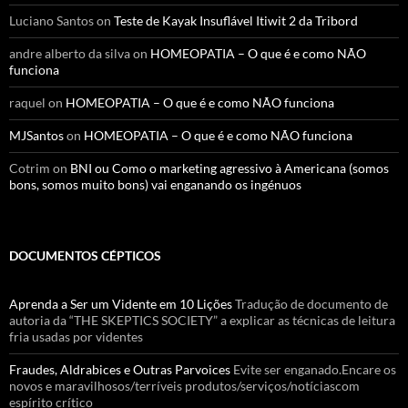
Luciano Santos
on
Teste de Kayak Insuflável Itiwit 2 da Tribord
andre alberto da silva
on
HOMEOPATIA – O que é e como NÃO
funciona
raquel
on
HOMEOPATIA – O que é e como NÃO funciona
MJSantos
on
HOMEOPATIA – O que é e como NÃO funciona
Cotrim
on
BNI ou Como o marketing agressivo à Americana (somos
bons, somos muito bons) vai enganando os ingénuos
DOCUMENTOS CÉPTICOS
Aprenda a Ser um Vidente em 10 Lições
Tradução de documento de
autoria da “THE SKEPTICS SOCIETY” a explicar as técnicas de leitura
fria usadas por videntes
Fraudes, Aldrabices e Outras Parvoices
Evite ser enganado.Encare os
novos e maravilhosos/terríveis produtos/serviços/notíciascom
espírito crítico