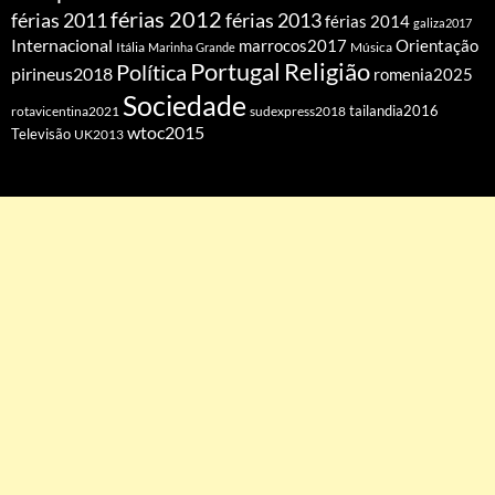
férias 2012
férias 2011
férias 2013
férias 2014
galiza2017
Internacional
Orientação
marrocos2017
Itália
Marinha Grande
Música
Portugal
Religião
Política
pirineus2018
romenia2025
Sociedade
tailandia2016
rotavicentina2021
sudexpress2018
wtoc2015
Televisão
UK2013