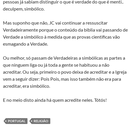
pessoas já sabiam distinguir o que é verdade do que é menti..
deculpem, simbólico.
Mas suponho que não, JC vai continuar a ressuscitar
Verdadeiramente porque o conteúdo da biblia vai passando de
Verdade a simbólico à medida que as provas cientificas vão
esmagando a Verdade.
Ou melhor, só passam de Verdadeiras a simbólicas as partes a
que ninguem liga ou já toda a gente se habituou a não
acreditar. Ou seja, primeiro o povo deixa de acreditar e a Igreja
vem a seguir dizer: Pois Pois, mas isso também não era para
acreditar, era simbólico.
E no meio disto ainda há quem acredite neles. Tótós!
PORTUGAL
RELIGIÃO