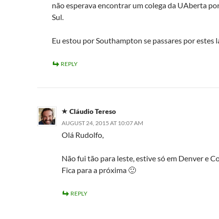
não esperava encontrar um colega da UAberta por
Sul.
Eu estou por Southampton se passares por estes l
REPLY
Cláudio Tereso
AUGUST 24, 2015 AT 10:07 AM
Olá Rudolfo,
Não fui tão para leste, estive só em Denver e C
Fica para a próxima 🙂
REPLY