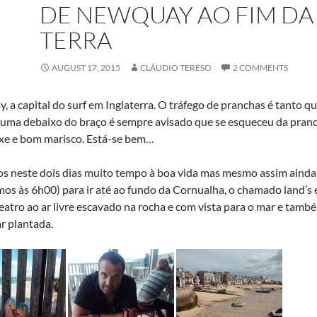
DE NEWQUAY AO FIM DA
TERRA
AUGUST 17, 2015
CLÁUDIO TERESO
2 COMMENTS
 a capital do surf em Inglaterra. O tráfego de pranchas é tanto 
uma debaixo do braço é sempre avisado que se esqueceu da pranch
xe e bom marisco. Está-se bem…
s neste dois dias muito tempo à boa vida mas mesmo assim aind
os às 6h00) para ir até ao fundo da Cornualha, o chamado land’s
eatro ao ar livre escavado na rocha e com vista para o mar e também
r plantada.