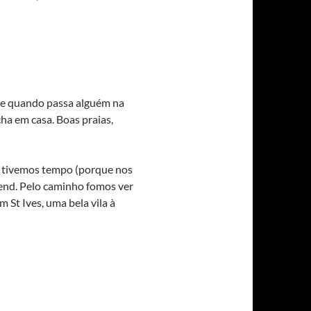
que quando passa alguém na
a em casa. Boas praias,
a tivemos tempo (porque nos
 end. Pelo caminho fomos ver
 St Ives, uma bela vila à