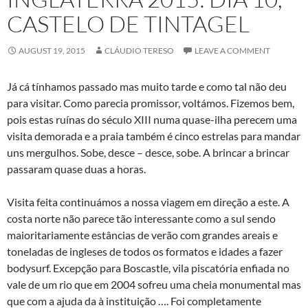
CASTELO DE TINTAGEL
AUGUST 19, 2015
CLÁUDIO TERESO
LEAVE A COMMENT
Já cá tínhamos passado mas muito tarde e como tal não deu
para visitar. Como parecia promissor, voltámos. Fizemos bem,
pois estas ruínas do século XIII numa quase-ilha perecem uma
visita demorada e a praia também é cinco estrelas para mandar
uns mergulhos. Sobe, desce – desce, sobe. A brincar a brincar
passaram quase duas a horas.
Visita feita continuámos a nossa viagem em direção a este. A
costa norte não parece tão interessante como a sul sendo
maioritariamente estâncias de verão com grandes areais e
toneladas de ingleses de todos os formatos e idades a fazer
bodysurf. Excepção para Boscastle, vila piscatória enfiada no
vale de um rio que em 2004 sofreu uma cheia monumental mas
que com a ajuda da à instituição …. Foi completamente