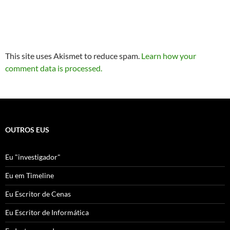
This site uses Akismet to reduce spam.
Learn how your
comment data is processed.
OUTROS EUS
Eu "investigador"
Eu em Timeline
Eu Escritor de Cenas
Eu Escritor de Informática