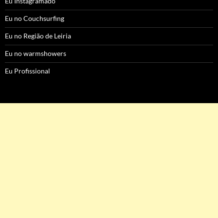
Eu Instagramado
Eu no Couchsurfing
Eu no Região de Leiria
Eu no warmshowers
Eu Profissional