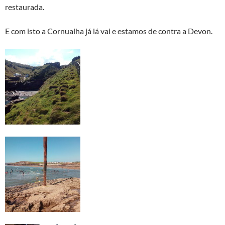
restaurada.
E com isto a Cornualha já lá vai e estamos de contra a Devon.