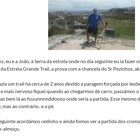
 eu e a João, à Serra da estrela onde no dia seguinte eu ia fazer 
 da Estrela Grande Trail, a prova com a chancela do Sr Pezinhos, a
azia um trail há cerca de 2 anos devido a paragem forçada por les
 e mais nervoso fiquei quando ao chegarmos de carro, passámos o
s bem lá ao fuuunnnnddoooo onde seria a partida. Esse mesmo desn
, mas ao contrário.. e a pé.
eguinte acordámos cedinho e ainda fomos ver a partida dos cromo
-almoço.