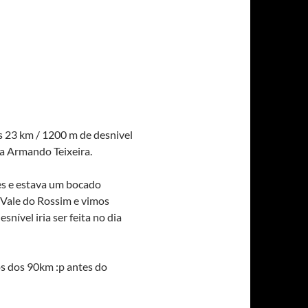
os 23 km / 1200 m de desnivel
ka Armando Teixeira.
ões e estava um bocado
 Vale do Rossim e vimos
ível iria ser feita no dia
s dos 90km :p antes do