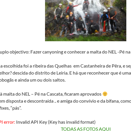
uplo objectivo: Fazer canyoning e conhecer a malta do NEL -Pé na
a escolhida foi a ribeira das Quelhas em Castanheira de Pêra, e se
lhor? descida do distrito de Leiria. E há que reconhecer que é uma
obogãs e ainda um ou dois saltos.
à malta do NEL – Pé na Cascata, ficaram aprovados
m disposta e descontraída .. e amiga do convívio e da bifana, com
ixes, “pás”.
PI error:
Invalid API Key (Key has invalid format)
TODAS AS FOTOS AQUI