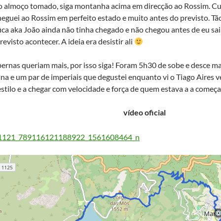
 almoço tomado, siga montanha acima em direcção ao Rossim. Cu
eguei ao Rossim em perfeito estado e muito antes do previsto. Tão
ica aka João ainda não tinha chegado e não chegou antes de eu sai
revisto acontecer. A ideia era desistir ali
pernas queriam mais, por isso siga! Foram 5h30 de sobe e desce 
ana e um par de imperiais que degustei enquanto vi o Tiago Aires
stilo e a chegar com velocidade e força de quem estava a a começa
vídeo oficial