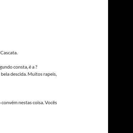
 Cascata.
gundo consta, é a ?
 bela descida. Muitos rapeis,
o convém nestas coisa. Vocês