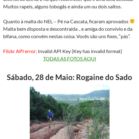
Muitos rapeis, alguns tobogãs e ainda um ou dois saltos.
Quanto à malta do NEL – Pé na Cascata, ficaram aprovados
Malta bem disposta e descontraída .. e amiga do convívio e da
bifana, como convém nestas coisa. Vocês são uns fixes, “pás”.
Flickr API error:
Invalid API Key (Key has invalid format)
TODAS AS FOTOS AQUI
Sábado, 28 de Maio: Rogaine do Sado