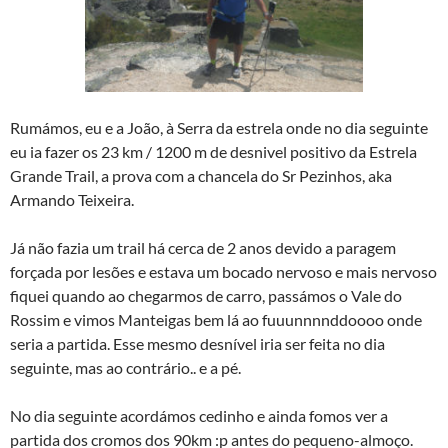
Rumámos, eu e a João, à Serra da estrela onde no dia seguinte
eu ia fazer os 23 km / 1200 m de desnivel positivo da Estrela
Grande Trail, a prova com a chancela do Sr Pezinhos, aka
Armando Teixeira.
Já não fazia um trail há cerca de 2 anos devido a paragem
forçada por lesões e estava um bocado nervoso e mais nervoso
fiquei quando ao chegarmos de carro, passámos o Vale do
Rossim e vimos Manteigas bem lá ao fuuunnnnddoooo onde
seria a partida. Esse mesmo desnível iria ser feita no dia
seguinte, mas ao contrário.. e a pé.
No dia seguinte acordámos cedinho e ainda fomos ver a
partida dos cromos dos 90km :p antes do pequeno-almoço.