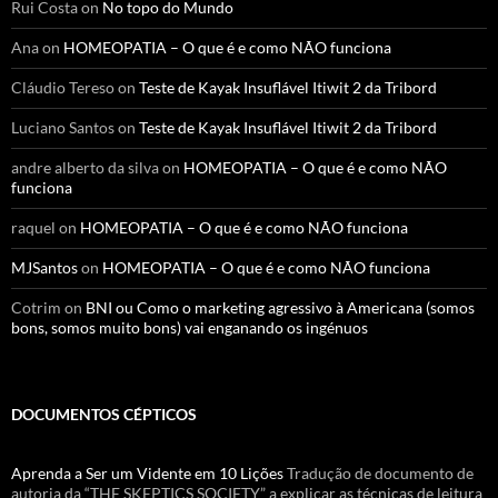
Rui Costa
on
No topo do Mundo
Ana
on
HOMEOPATIA – O que é e como NÃO funciona
Cláudio Tereso
on
Teste de Kayak Insuflável Itiwit 2 da Tribord
Luciano Santos
on
Teste de Kayak Insuflável Itiwit 2 da Tribord
andre alberto da silva
on
HOMEOPATIA – O que é e como NÃO
funciona
raquel
on
HOMEOPATIA – O que é e como NÃO funciona
MJSantos
on
HOMEOPATIA – O que é e como NÃO funciona
Cotrim
on
BNI ou Como o marketing agressivo à Americana (somos
bons, somos muito bons) vai enganando os ingénuos
DOCUMENTOS CÉPTICOS
Aprenda a Ser um Vidente em 10 Lições
Tradução de documento de
autoria da “THE SKEPTICS SOCIETY” a explicar as técnicas de leitura