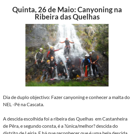
Quinta, 26 de Maio: Canyoning na
Ribeira das Quelhas
Dia de duplo objectivo: Fazer canyoning e conhecer a malta do
NEL -Pé na Cascata.
A descida escolhida foi a ribeira das Quelhas em Castanheira
de Pêra, e segundo consta, é a ?única/melhor? descida do
distrito de Leiria. E há que reconhecer que é uma bela descida.