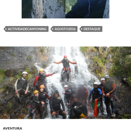
ACTIVIDADECANYONING
AGOSTO2016
DESTAQUE
AVENTURA