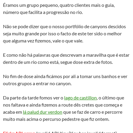
Éramos um grupo pequeno, quatro clientes mais o guia,
número que facilita a progressão no rio.
Não se pode dizer que o nosso portfólio de canyons descidos
seja muito grande por isso o facto de este ter sido o melhor
que alguma vez fizemos, vale o que vale.
E como não há palavras que descrevam a maravilha que é estar
dentro de um rio como está, segue dose extra de fotos.
No fim de dose ainda ficámos por ali a tomar uns banhos e ver
outros grupos a entrar no canyon.
Da parte da tarde fomos ver o
lago de castillon
, o último que
nos faltava e ainda fizemos a route dês cretes que começa e
acaba em
lá palud dur verdon
que se faz de carro e percorre
muito mais acima o percurso pedestre que fiz ontem.