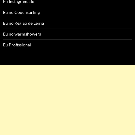
Eu Instagramado
Eu no Couchsurfing
Eu no Região de Leiria
Eu no warmshowers
Eu Profissional