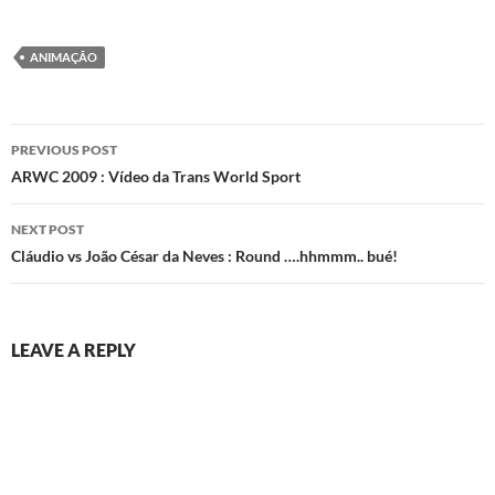
ANIMAÇÃO
Post
PREVIOUS POST
navigation
ARWC 2009 : Vídeo da Trans World Sport
NEXT POST
Cláudio vs João César da Neves : Round ….hhmmm.. bué!
LEAVE A REPLY