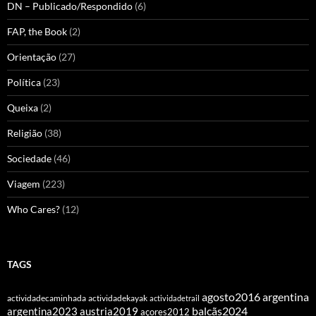
DN – Publicado/Respondido
(6)
FAP, the Book
(2)
Orientação
(27)
Política
(23)
Queixa
(2)
Religião
(38)
Sociedade
(46)
Viagem
(223)
Who Cares?
(12)
TAGS
agosto2016
argentina
actividadecaminhada
actividadekayak
actividadetrail
balcãs2024
argentina2023
austria2019
açores2012