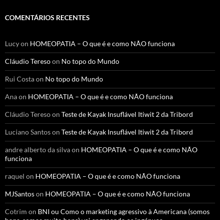
COMENTÁRIOS RECENTES
Lucy
on
HOMEOPATIA – O que é e como NÃO funciona
Cláudio Tereso
on
No topo do Mundo
Rui Costa
on
No topo do Mundo
Ana
on
HOMEOPATIA – O que é e como NÃO funciona
Cláudio Tereso
on
Teste de Kayak Insuflável Itiwit 2 da Tribord
Luciano Santos
on
Teste de Kayak Insuflável Itiwit 2 da Tribord
andre alberto da silva
on
HOMEOPATIA – O que é e como NÃO
funciona
raquel
on
HOMEOPATIA – O que é e como NÃO funciona
MJSantos
on
HOMEOPATIA – O que é e como NÃO funciona
Cotrim
on
BNI ou Como o marketing agressivo à Americana (somos