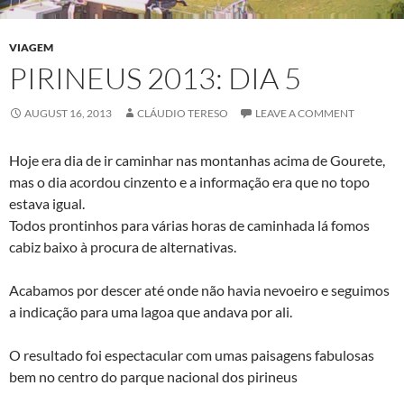
VIAGEM
PIRINEUS 2013: DIA 5
AUGUST 16, 2013
CLÁUDIO TERESO
LEAVE A COMMENT
Hoje era dia de ir caminhar nas montanhas acima de Gourete,
mas o dia acordou cinzento e a informação era que no topo
estava igual.
Todos prontinhos para várias horas de caminhada lá fomos
cabiz baixo à procura de alternativas.
Acabamos por descer até onde não havia nevoeiro e seguimos
a indicação para uma lagoa que andava por ali.
O resultado foi espectacular com umas paisagens fabulosas
bem no centro do parque nacional dos pirineus