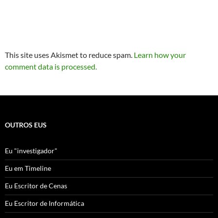
This site uses Akismet to reduce spam.
Learn how your
comment data is processed.
OUTROS EUS
Eu "investigador"
Eu em Timeline
Eu Escritor de Cenas
Eu Escritor de Informática