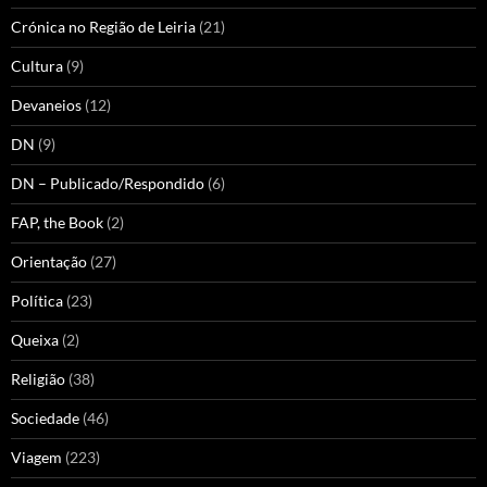
Crónica no Região de Leiria
(21)
Cultura
(9)
Devaneios
(12)
DN
(9)
DN – Publicado/Respondido
(6)
FAP, the Book
(2)
Orientação
(27)
Política
(23)
Queixa
(2)
Religião
(38)
Sociedade
(46)
Viagem
(223)