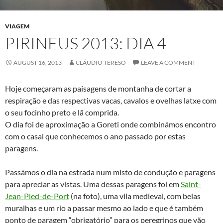
VIAGEM
PIRINEUS 2013: DIA 4
AUGUST 16, 2013
CLÁUDIO TERESO
LEAVE A COMMENT
Hoje começaram as paisagens de montanha de cortar a
respiração e das respectivas vacas, cavalos e ovelhas latxe com
o seu focinho preto e lã comprida.
O dia foi de aproximação a Goreti onde combinámos encontro
com o casal que conhecemos o ano passado por estas
paragens.
Passámos o dia na estrada num misto de condução e paragens
para apreciar as vistas. Uma dessas paragens foi em
Saint-
Jean-Pied-de-Port
(na foto), uma vila medieval, com belas
muralhas e um rio a passar mesmo ao lado e que é também
ponto de paragem “obrigatório” para os peregrinos que vão