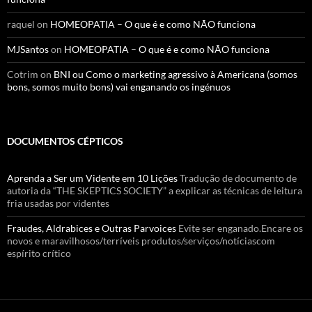
raquel
on
HOMEOPATIA – O que é e como NÃO funciona
MJSantos
on
HOMEOPATIA – O que é e como NÃO funciona
Cotrim
on
BNI ou Como o marketing agressivo à Americana (somos
bons, somos muito bons) vai enganando os ingénuos
DOCUMENTOS CÉPTICOS
Aprenda a Ser um Vidente em 10 Lições
Tradução de documento de
autoria da “THE SKEPTICS SOCIETY” a explicar as técnicas de leitura
fria usadas por videntes
Fraudes, Aldrabices e Outras Parvoices
Evite ser enganado.Encare os
novos e maravilhosos/terríveis produtos/serviços/notíciascom
espírito crítico