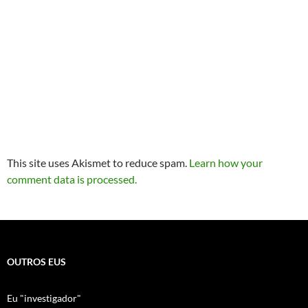
This site uses Akismet to reduce spam.
Learn how your
comment data is processed.
OUTROS EUS
Eu "investigador"