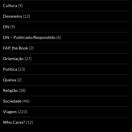
Cultura
(9)
Devaneios
(12)
DN
(9)
DN – Publicado/Respondido
(6)
FAP, the Book
(2)
Orientação
(27)
Política
(23)
Queixa
(2)
Religião
(38)
Sociedade
(46)
Viagem
(223)
Who Cares?
(12)