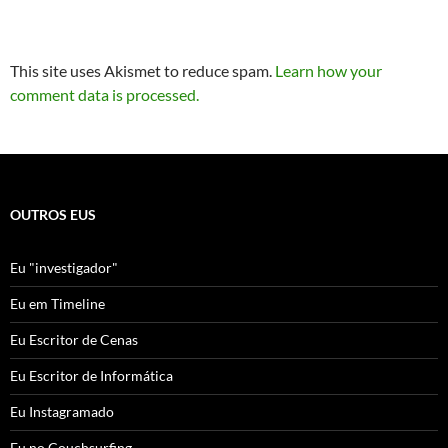
This site uses Akismet to reduce spam.
Learn how your
comment data is processed.
OUTROS EUS
Eu "investigador"
Eu em Timeline
Eu Escritor de Cenas
Eu Escritor de Informática
Eu Instagramado
Eu no Couchsurfing