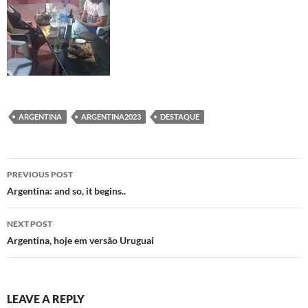
ARGENTINA
ARGENTINA2023
DESTAQUE
Post
PREVIOUS POST
navigation
Argentina: and so, it begins..
NEXT POST
Argentina, hoje em versão Uruguai
LEAVE A REPLY