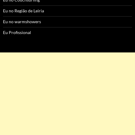
Eu no Região de Leiria
Eu no warmshowers
Eu Profissional