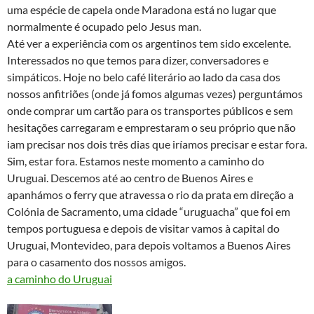
uma espécie de capela onde Maradona está no lugar que
normalmente é ocupado pelo Jesus man.
Até ver a experiência com os argentinos tem sido excelente.
Interessados no que temos para dizer, conversadores e
simpáticos. Hoje no belo café literário ao lado da casa dos
nossos anfitriões (onde já fomos algumas vezes) perguntámos
onde comprar um cartão para os transportes públicos e sem
hesitações carregaram e emprestaram o seu próprio que não
iam precisar nos dois três dias que iríamos precisar e estar fora.
Sim, estar fora. Estamos neste momento a caminho do
Uruguai. Descemos até ao centro de Buenos Aires e
apanhámos o ferry que atravessa o rio da prata em direção a
Colónia de Sacramento, uma cidade “uruguacha” que foi em
tempos portuguesa e depois de visitar vamos à capital do
Uruguai, Montevideo, para depois voltamos a Buenos Aires
para o casamento dos nossos amigos.
a caminho do Uruguai