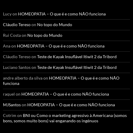
Lucy
on
HOMEOPATIA – O que é e como NÃO funciona
Cláudio Tereso
on
No topo do Mundo
Rui Costa
on
No topo do Mundo
Ana
on
HOMEOPATIA – O que é e como NÃO funciona
Cláudio Tereso
on
Teste de Kayak Insuflável Itiwit 2 da Tribord
Luciano Santos
on
Teste de Kayak Insuflável Itiwit 2 da Tribord
andre alberto da silva
on
HOMEOPATIA – O que é e como NÃO
funciona
raquel
on
HOMEOPATIA – O que é e como NÃO funciona
MJSantos
on
HOMEOPATIA – O que é e como NÃO funciona
Cotrim
on
BNI ou Como o marketing agressivo à Americana (somos
bons, somos muito bons) vai enganando os ingénuos