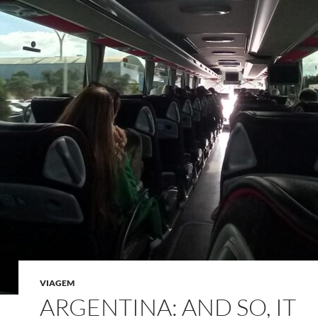
VIAGEM
ARGENTINA: AND SO, IT