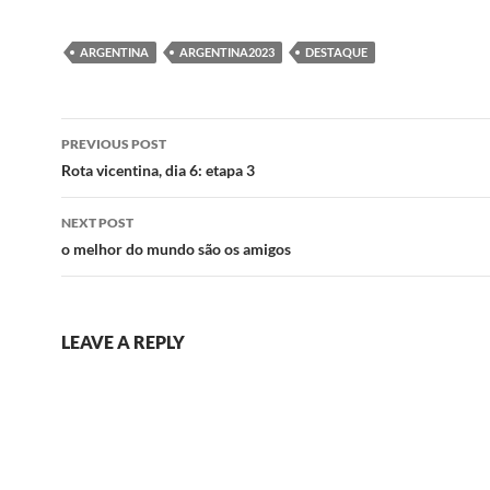
ARGENTINA
ARGENTINA2023
DESTAQUE
Post
PREVIOUS POST
navigation
Rota vicentina, dia 6: etapa 3
NEXT POST
o melhor do mundo são os amigos
LEAVE A REPLY