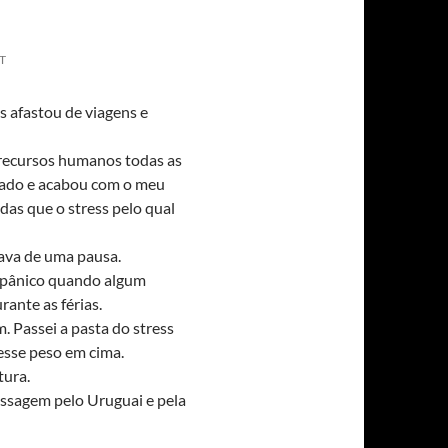
T
 afastou de viagens e
s recursos humanos todas as
icado e acabou com o meu
das que o stress pelo qual
sava de uma pausa.
 pânico quando algum
ante as férias.
. Passei a pasta do stress
 esse peso em cima.
tura.
ssagem pelo Uruguai e pela