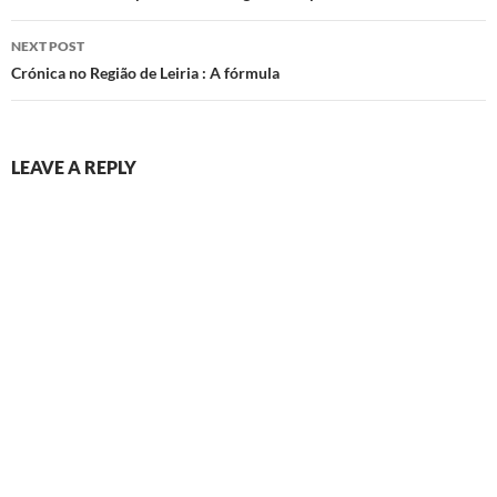
NEXT POST
Crónica no Região de Leiria : A fórmula
LEAVE A REPLY