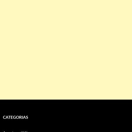
CATEGORIAS