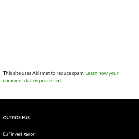
This site uses Akismet to reduce spam.
Learn how your
comment data is processed.
OUTROS EUS
Eu "investigador"