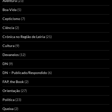
Aventura
(23)
Boa Vida
(5)
Cepticismo
(7)
Ciência
(2)
Crónica no Região de Leiria
(21)
Cultura
(9)
Devaneios
(12)
DN
(9)
DN – Publicado/Respondido
(6)
FAP, the Book
(2)
Orientação
(27)
Política
(23)
Queixa
(2)