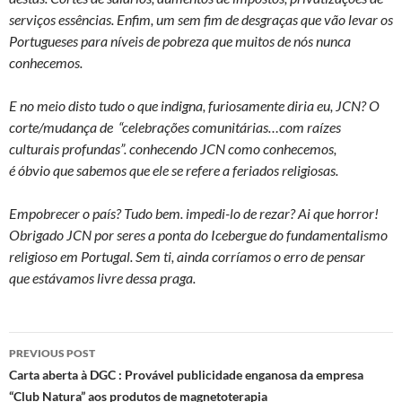
serviços essências. Enfim, um sem fim de desgraças que vão levar os
Portugueses para níveis de pobreza que muitos de nós nunca
conhecemos.
E no meio disto tudo o que indigna, furiosamente diria eu, JCN? O
corte/mudança de “celebrações comunitárias…com raízes
culturais profundas”. conhecendo JCN como conhecemos,
é óbvio que sabemos que ele se refere a feriados religiosas.
Empobrecer o país? Tudo bem. impedi-lo de rezar? Ai que horror!
Obrigado JCN por seres a ponta do Icebergue do fundamentalismo
religioso em Portugal. Sem ti, ainda corríamos o erro de pensar
que estávamos livre dessa praga.
Post
PREVIOUS POST
navigation
Carta aberta à DGC : Provável publicidade enganosa da empresa
“Club Natura” aos produtos de magnetoterapia