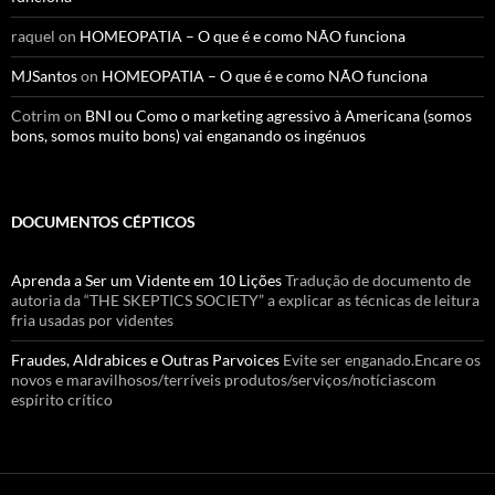
raquel
on
HOMEOPATIA – O que é e como NÃO funciona
MJSantos
on
HOMEOPATIA – O que é e como NÃO funciona
Cotrim
on
BNI ou Como o marketing agressivo à Americana (somos
bons, somos muito bons) vai enganando os ingénuos
DOCUMENTOS CÉPTICOS
Aprenda a Ser um Vidente em 10 Lições
Tradução de documento de
autoria da “THE SKEPTICS SOCIETY” a explicar as técnicas de leitura
fria usadas por videntes
Fraudes, Aldrabices e Outras Parvoices
Evite ser enganado.Encare os
novos e maravilhosos/terríveis produtos/serviços/notíciascom
espírito crítico