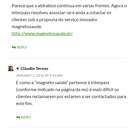
Parece que a aldrabice continua em várias frentes. Agora o
interpass resolveu associar-se e anda a cotactar os
clientes sob a proposta do serviço inovador
magnetosaude.
http://www.magnetosaude.pt/
REPLY
Cláudio Tereso
JANUARY 5, 2016 AT 9:43 AM
E como a “magneto saúde” pertence à interpass
(conforme indicado na página da ms) é mais difícil os
clientes reclamarem por estarem a ser contactados para
este fim.
REPLY