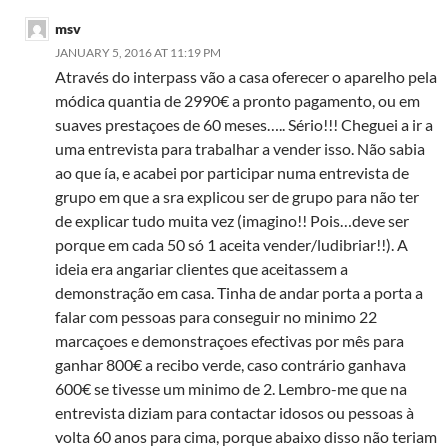
msv
JANUARY 5, 2016 AT 11:19 PM
Através do interpass vão a casa oferecer o aparelho pela
módica quantia de 2990€ a pronto pagamento, ou em
suaves prestaçoes de 60 meses….. Sério!!! Cheguei a ir a
uma entrevista para trabalhar a vender isso. Não sabia
ao que ía, e acabei por participar numa entrevista de
grupo em que a sra explicou ser de grupo para não ter
de explicar tudo muita vez (imagino!! Pois…deve ser
porque em cada 50 só 1 aceita vender/ludibriar!!). A
ideia era angariar clientes que aceitassem a
demonstração em casa. Tinha de andar porta a porta a
falar com pessoas para conseguir no minimo 22
marcaçoes e demonstraçoes efectivas por mês para
ganhar 800€ a recibo verde, caso contrário ganhava
600€ se tivesse um minimo de 2. Lembro-me que na
entrevista diziam para contactar idosos ou pessoas à
volta 60 anos para cima, porque abaixo disso não teriam