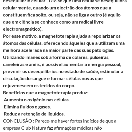
desequilíbrio celular”. Diz-se que uma célula se desequilibra
celularmente, quando um electrão dos átomos que a
constituem fica solto, ou seja, não se liga a outro (é aquilo
que em ciência se conhece como um radical livre
electromagnético).
Por esse motivo, a magnetoterapia ajuda a repolarizar os
átomos das células, oferecendo àqueles que a utilizam uma
melhora acelerada na maior parte das suas patologias.
Utilizando ímanes sob a forma de colares, pulseiras,
caneleiras e anéis, é possível aumentar a energia pessoal,
prevenir os desequilíbrios no estado de saúde, estimular a
circulação do sangue e formar células novas que
rejuvenescem os tecidos do corpo.
Benefícios que a magnetoterapia produz:
Aumenta o oxigénio nas células.
Elimina fluidos e gases.
Reduz a retenção de líquidos.
CONCLUSÃO : Parece-me haver fortes indícios de que a
empresa Club Natura faz afirmações médicas não