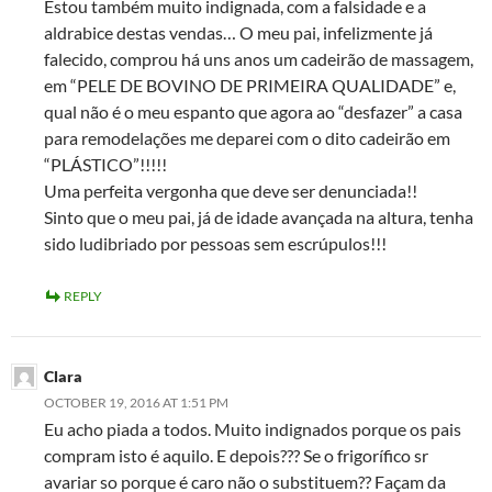
Estou também muito indignada, com a falsidade e a
aldrabice destas vendas… O meu pai, infelizmente já
falecido, comprou há uns anos um cadeirão de massagem,
em “PELE DE BOVINO DE PRIMEIRA QUALIDADE” e,
qual não é o meu espanto que agora ao “desfazer” a casa
para remodelações me deparei com o dito cadeirão em
“PLÁSTICO”!!!!!
Uma perfeita vergonha que deve ser denunciada!!
Sinto que o meu pai, já de idade avançada na altura, tenha
sido ludibriado por pessoas sem escrúpulos!!!
REPLY
Clara
OCTOBER 19, 2016 AT 1:51 PM
Eu acho piada a todos. Muito indignados porque os pais
compram isto é aquilo. E depois??? Se o frigorífico sr
avariar so porque é caro não o substituem?? Façam da