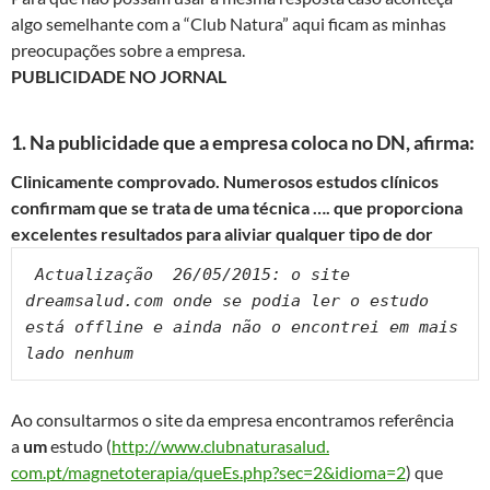
algo semelhante com a “Club Natura” aqui ficam as minhas
preocupações sobre a empresa.
PUBLICIDADE NO JORNAL
1. Na publicidade que a empresa coloca no DN, afirma:
Clinicamente comprovado. Numerosos estudos clínicos
confirmam que se trata de uma técnica …. que proporciona
excelentes resultados para aliviar qualquer tipo de dor
 Actualização  26/05/2015: 
o site 
dreamsalud.com onde se podia ler o estudo 
está offline e ainda não o encontrei em mais 
lado nenhum
Ao consultarmos o site da empresa encontramos referência
a
um
estudo (
http://www.clubnaturasalud.
com.pt/magnetoterapia/queEs.
php?sec=2&idioma=2
) que