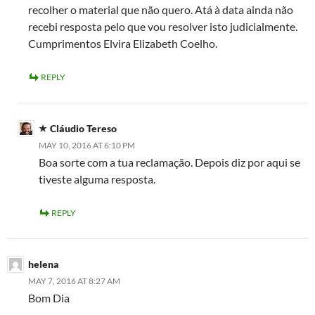
recolher o material que não quero. Atá à data ainda não
recebi resposta pelo que vou resolver isto judicialmente.
Cumprimentos Elvira Elizabeth Coelho.
REPLY
Cláudio Tereso
MAY 10, 2016 AT 6:10 PM
Boa sorte com a tua reclamação. Depois diz por aqui se
tiveste alguma resposta.
REPLY
helena
MAY 7, 2016 AT 8:27 AM
Bom Dia