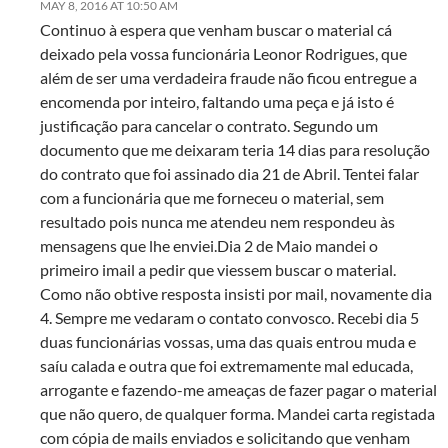
MAY 8, 2016 AT 10:50 AM
Continuo à espera que venham buscar o material cá
deixado pela vossa funcionária Leonor Rodrigues, que
além de ser uma verdadeira fraude não ficou entregue a
encomenda por inteiro, faltando uma peça e já isto é
justificação para cancelar o contrato. Segundo um
documento que me deixaram teria 14 dias para resolução
do contrato que foi assinado dia 21 de Abril. Tentei falar
com a funcionária que me forneceu o material, sem
resultado pois nunca me atendeu nem respondeu às
mensagens que lhe enviei.Dia 2 de Maio mandei o
primeiro imail a pedir que viessem buscar o material.
Como não obtive resposta insisti por mail, novamente dia
4. Sempre me vedaram o contato convosco. Recebi dia 5
duas funcionárias vossas, uma das quais entrou muda e
saíu calada e outra que foi extremamente mal educada,
arrogante e fazendo-me ameaças de fazer pagar o material
que não quero, de qualquer forma. Mandei carta registada
com cópia de mails enviados e solicitando que venham