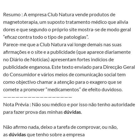
Resumo : A empresa Club Natura vende produtos de
magnetoterapia, um suposto tratamento médico que alivia
dores e que segundo o próprio site mostra-se de modo geral
“eficaz contra todo o tipo de patologias”.
Parece-me que a Club Natura vai longe demais nas suas
afirmações e o site e a publicidade (que aparece diariamente
no Diário de Notícias) apresentam fortes indícios de
publicidade enganosa. Este texto enviado para Direcção Geral
do Consumidor e vários meios de comunicação social tem
como objectivo chamar a atenção para o exagero que se
comete a promover “medicamentos” de efeito duvidoso.
——————————
———————
Nota Prévia : Não sou médico e por isso não tenho autoridade
para fazer prova das minhas
dúvidas
.
Não afirmo nada, deixo a tarefa de comprovar, ou não,
as
dúvidas
que tenho sobre a empresa