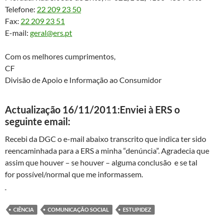
Telefone:
22 209 23 50
Fax:
22 209 23 51
E-mail:
geral@ers.pt
Com os melhores cumprimentos,
CF
Divisão de Apoio e Informação ao Consumidor
Actualização 16/11/2011:Enviei à ERS o
seguinte email:
Recebi da DGC o e-mail abaixo transcrito que indica ter sido
reencaminhada para a ERS a minha “denúncia”. Agradecia que
assim que houver – se houver – alguma conclusão e se tal
for possível/normal que me informassem.
CIÊNCIA
COMUNICAÇÃO SOCIAL
ESTUPIDEZ