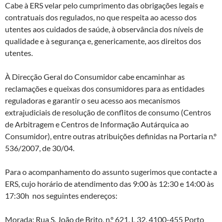
Cabe à ERS velar pelo cumprimento das obrigações legais e
contratuais dos regulados, no que respeita ao acesso dos
utentes aos cuidados de saúde, à observância dos níveis de
qualidade e à segurança e, genericamente, aos direitos dos
utentes.
À Direcção Geral do Consumidor cabe encaminhar as
reclamações e queixas dos consumidores para as entidades
reguladoras e garantir o seu acesso aos mecanismos
extrajudiciais de resolução de conflitos de consumo (Centros
de Arbitragem e Centros de Informação Autárquica ao
Consumidor), entre outras atribuições definidas na Portaria n.º
536/2007, de 30/04.
Para o acompanhamento do assunto sugerimos que contacte a
ERS, cujo horário de atendimento das 9:00 às 12:30 e 14:00 às
17:30h nos seguintes endereços:
Morada: Rua S. João de Brito, n.º 621, L 32, 4100-455 Porto