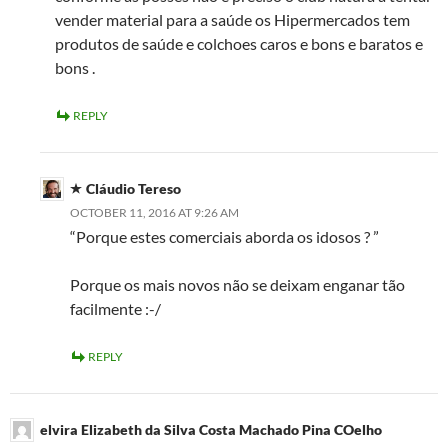
vender material para a saúde os Hipermercados tem
produtos de saúde e colchoes caros e bons e baratos e
bons .
REPLY
Cláudio Tereso
OCTOBER 11, 2016 AT 9:26 AM
“Porque estes comerciais aborda os idosos ? ”
Porque os mais novos não se deixam enganar tão
facilmente :-/
REPLY
elvira Elizabeth da Silva Costa Machado Pina COelho