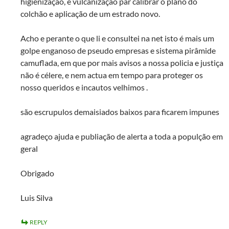
higienização, e vulcanização par calibrar o plano do
colchão e aplicação de um estrado novo.
Acho e perante o que li e consultei na net isto é mais um
golpe enganoso de pseudo empresas e sistema pirâmide
camuflada, em que por mais avisos a nossa policia e justiça
não é célere, e nem actua em tempo para proteger os
nosso queridos e incautos velhimos .
são escrupulos demaisiados baixos para ficarem impunes
agradeço ajuda e publiação de alerta a toda a populção em
geral
Obrigado
Luis Silva
REPLY