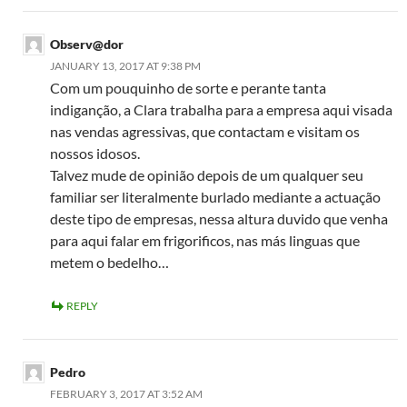
Observ@dor
JANUARY 13, 2017 AT 9:38 PM
Com um pouquinho de sorte e perante tanta
indiganção, a Clara trabalha para a empresa aqui visada
nas vendas agressivas, que contactam e visitam os
nossos idosos.
Talvez mude de opinião depois de um qualquer seu
familiar ser literalmente burlado mediante a actuação
deste tipo de empresas, nessa altura duvido que venha
para aqui falar em frigorificos, nas más linguas que
metem o bedelho…
REPLY
Pedro
FEBRUARY 3, 2017 AT 3:52 AM