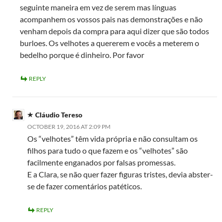
seguinte maneira em vez de serem mas línguas
acompanhem os vossos pais nas demonstrações e não
venham depois da compra para aqui dizer que são todos
burloes. Os velhotes a quererem e vocês a meterem o
bedelho porque é dinheiro. Por favor
REPLY
Cláudio Tereso
OCTOBER 19, 2016 AT 2:09 PM
Os “velhotes” têm vida própria e não consultam os
filhos para tudo o que fazem e os “velhotes” são
facilmente enganados por falsas promessas.
E a Clara, se não quer fazer figuras tristes, devia abster-
se de fazer comentários patéticos.
REPLY