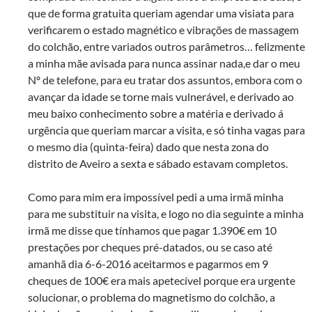
que de forma gratuita queriam agendar uma visiata para
verificarem o estado magnético e vibrações de massagem
do colchão, entre variados outros parâmetros… felizmente
a minha mãe avisada para nunca assinar nada,e dar o meu
Nº de telefone, para eu tratar dos assuntos, embora com o
avançar da idade se torne mais vulnerável, e derivado ao
meu baixo conhecimento sobre a matéria e derivado á
urgência que queriam marcar a visita, e só tinha vagas para
o mesmo dia (quinta-feira) dado que nesta zona do
distrito de Aveiro a sexta e sábado estavam completos.
Como para mim era impossível pedi a uma irmã minha
para me substituir na visita, e logo no dia seguinte a minha
irmã me disse que tínhamos que pagar 1.390€ em 10
prestações por cheques pré-datados, ou se caso até
amanhã dia 6-6-2016 aceitarmos e pagarmos em 9
cheques de 100€ era mais apetecível porque era urgente
solucionar, o problema do magnetismo do colchão, a