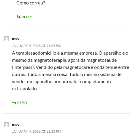
Como correu?
REPLY
msv
JANUARY 5, 2016 AT 11:24 PM
A terapiasaodomicilio é a mesma empresa. O aparelho é o
mesmo da magnetoterapia, agora da magnetosaude
(interpass). Vendido pela magnetocare e onda ténue entre
outras. Tudo a mesma coisa. Tudo o mesmo sistema de
vender um aparelho por um valor completamente
extrapolado.
REPLY
msv
JANUARY 4, 2016 AT 11:35 PM