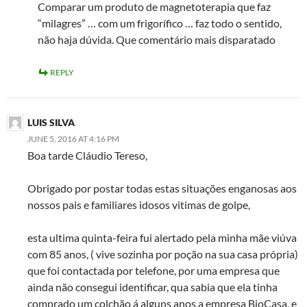
Comparar um produto de magnetoterapia que faz
“milagres” … com um frigorífico … faz todo o sentido,
não haja dúvida. Que comentário mais disparatado
REPLY
LUIS SILVA
JUNE 5, 2016 AT 4:16 PM
Boa tarde Cláudio Tereso,
Obrigado por postar todas estas situações enganosas aos
nossos pais e familiares idosos vitimas de golpe,
esta ultima quinta-feira fui alertado pela minha mãe viúva
com 85 anos, ( vive sozinha por poção na sua casa própria)
que foi contactada por telefone, por uma empresa que
ainda não consegui identificar, qua sabia que ela tinha
comprado um colchão á alguns anos a empresa BioCasa, e