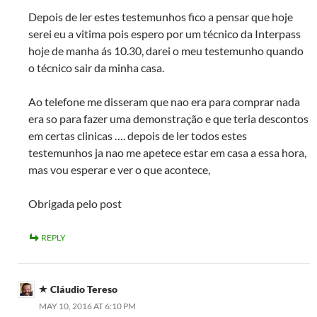
Depois de ler estes testemunhos fico a pensar que hoje
serei eu a vitima pois espero por um técnico da Interpass
hoje de manha ás 10.30, darei o meu testemunho quando
o técnico sair da minha casa.
Ao telefone me disseram que nao era para comprar nada
era so para fazer uma demonstração e que teria descontos
em certas clinicas …. depois de ler todos estes
testemunhos ja nao me apetece estar em casa a essa hora,
mas vou esperar e ver o que acontece,
Obrigada pelo post
REPLY
Cláudio Tereso
MAY 10, 2016 AT 6:10 PM