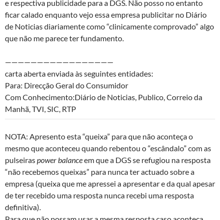
e respectiva publicidade para a DGS. Não posso no entanto
ficar calado enquanto vejo essa empresa publicitar no Diário
de Noticias diariamente como “clinicamente comprovado” algo
que não me parece ter fundamento.
——————————
———————
carta aberta enviada às seguintes entidades:
Para: Direcção Geral do Consumidor
Com Conhecimento:Diário de Noticias, Publico, Correio da
Manhã, TVI, SIC, RTP
NOTA: Apresento esta “queixa” para que não aconteça o
mesmo que aconteceu quando rebentou o “escândalo” com as
pulseiras
power balance
em que a DGS se refugiou na resposta
“não recebemos queixas” para nunca ter actuado sobre a
empresa (queixa que me apressei a apresentar e da qual apesar
de ter recebido uma resposta nunca recebi uma resposta
definitiva).
Para que não possam usar a mesma resposta caso aconteça