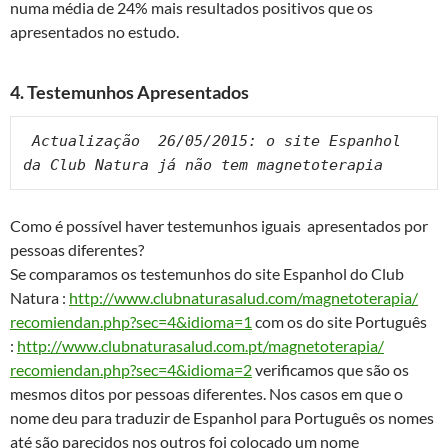
numa média de 24% mais resultados positivos que os
apresentados no estudo.
4. Testemunhos Apresentados
 Actualização  26/05/2015: 
o site Espanhol 
da Club Natura já não tem magnetoterapia 
Como é possível haver testemunhos iguais apresentados por
pessoas diferentes?
Se comparamos os testemunhos do site Espanhol do Club
Natura :
http://www.clubnaturasalud.
com/magnetoterapia/
recomiendan.php?sec=4&idioma=1
com os do site Português
:
http://www.clubnaturasalud.
com.pt/magnetoterapia/
recomiendan.php?sec=4&idioma=2
verificamos que são os
mesmos ditos por pessoas diferentes. Nos casos em que o
nome deu para traduzir de Espanhol para Português os nomes
até são parecidos nos outros foi colocado um nome