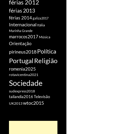
férias 2012
férias 2013
férias 2014
galiza2017
Internacional
Itália
Marinha Grande
marrocos2017
Música
Orientação
Política
pirineus2018
Portugal
Religião
romenia2025
rotavicentina2021
Sociedade
sudexpress2018
tailandia2016
Televisão
wtoc2015
UK2013