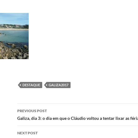
DESTAQUE
GALIZA2017
Post
PREVIOUS POST
navigation
Galiza, dia 3: o dia em que o Cláudio voltou a tentar lixar as féri
NEXT POST