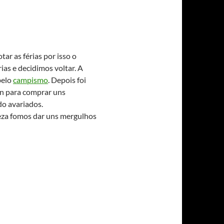
tar as férias por isso o
ias e decidimos voltar. A
belo
campismo
. Depois foi
on para comprar uns
o avariados.
leza fomos dar uns mergulhos